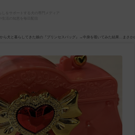
らしをサポートする犬の専門メディア
や生活の知恵を毎日配信
から犬と暮らしてきた娘の『プリンセスバッグ』→中身を覗いてみた結果…まさか