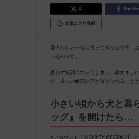
X
Faceb
お気に入り登録
愛犬たちと一緒に育ってきた女の子。
いるのです。
思わず笑顔になってしまう、微笑ましい
り、多くの絶賛の声が寄せられること
小さい頃から犬と暮
ッグ』を開けたら…
Xアカウント『@ShihTzu56060