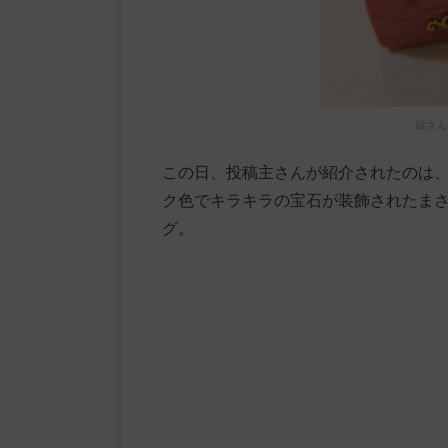
娘さん
この日、投稿主さんが紹介されたのは
ク色でキラキラの宝石が装飾されたま
グ。