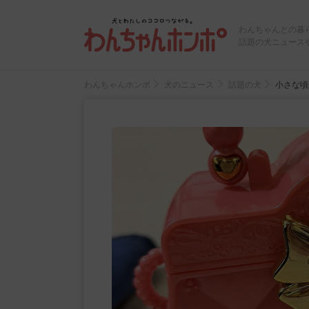
わんちゃんとの暮
話題の犬ニュース
わんちゃんホンポ
犬のニュース
話題の犬
小さな頃