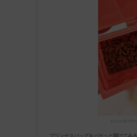
まさかの愛犬用の
プリンセスバッグをパカッと開けてみ