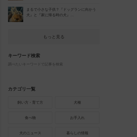
まるで小さな子供？『ドッグランに向かう
犬』と『家に帰る時の犬』…
もっと見る
キーワード検索
調べたいキーワードで記事を検索
カテゴリ一覧
飼い方・育て方
犬種
食べ物
お手入れ
犬のニュース
暮らしの情報