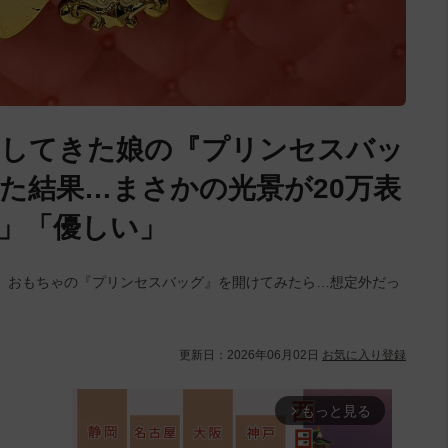
らしてきた娘の『プリンセスバッ
た結果…まさかの光景が20万表
」「優しい」
。おもちゃの『プリンセスバッグ』を開けてみたら…想定外だっ
更新日：
2026年06月02日
お気に入り登録
もっと見る
arrow_forward_ios