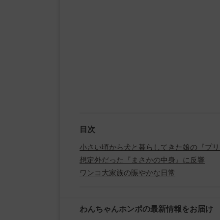
目次
小さい頃から犬と暮らしてきた娘の『プリ
想定外だった『まさかの中身』に反響
ワンコ大家族の賑やかな日常
わんちゃんホンポの最新情報をお届け