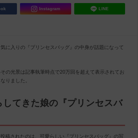
ook
Instagram
LINE
お気に入りの『プリンセスバッグ』の中身が話題になって
その光景は記事執筆時点で20万回を超えて表示されてお
となりました。
らしてきた娘の『プリンセスバ
644』に投稿されたのは、可愛らしい『プリンセスバッグ』の写