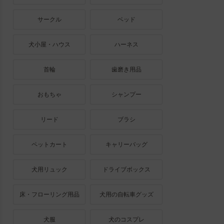
サークル
ベッド
犬小屋・ハウス
ハーネス
首輪
歯磨き用品
おもちゃ
シャンプー
リード
ブラシ
ペットカート
キャリーバッグ
犬用リュック
ドライブボックス
床・フローリング用品
犬用の自転車グッズ
犬服
犬のコスプレ