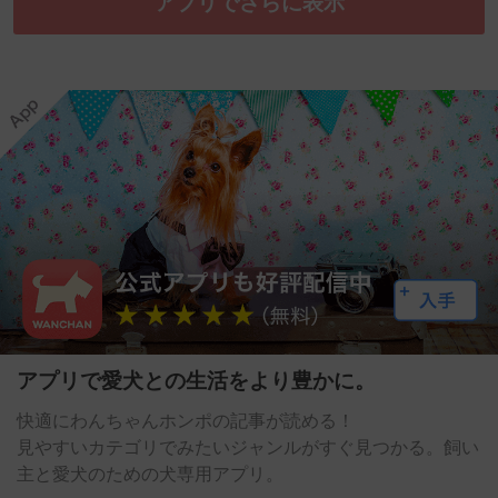
アプリでさらに表示
アプリで愛犬との生活をより豊かに。
快適にわんちゃんホンポの記事が読める！
見やすいカテゴリでみたいジャンルがすぐ見つかる。飼い
主と愛犬のための犬専用アプリ。