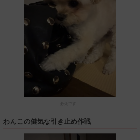
必死です…
わんこの健気な引き止め作戦