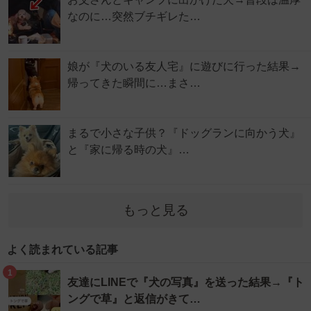
なのに…突然ブチギレた…
娘が『犬のいる友人宅』に遊びに行った結果→
帰ってきた瞬間に…まさ…
まるで小さな子供？『ドッグランに向かう犬』
と『家に帰る時の犬』…
もっと見る
よく読まれている記事
1
友達にLINEで『犬の写真』を送った結果→『ト
ングで草』と返信がきて…