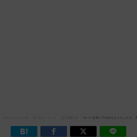
わんちゃんホンポ
犬のニュース
話題の犬
カバンを持って出かけようとしたら、