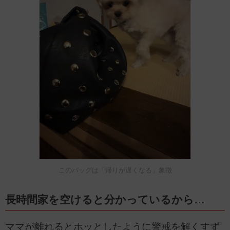
このバッグは「帰りが遅くなる」象徴
長時間家を空けると分かっているから…
ママが離れるとホッとしたように警戒を解くすず