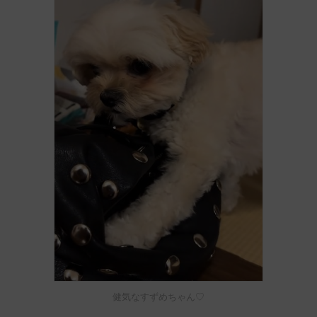
健気なすずめちゃん♡