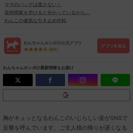
ママのバッグは渡さない！
長時間家を空けると分かっているから…
わんこの健気な引き止め作戦
わんちゃんホンポの最新情報をお届け
胸がキュッとなるわんこのいじらしい姿がSNSで
反響を呼んでいます。ご主人様の帰りが遅くなる