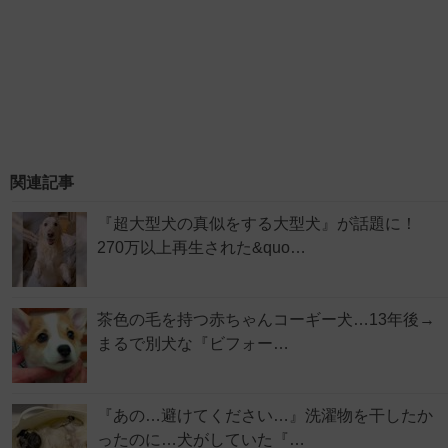
関連記事
『超大型犬の真似をする大型犬』が話題に！
270万以上再生された&quo…
茶色の毛を持つ赤ちゃんコーギー犬…13年後→
まるで別犬な『ビフォー…
『あの…避けてください…』洗濯物を干したか
ったのに…犬がしていた『…