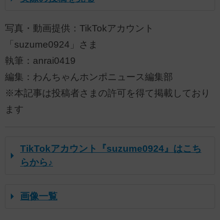
写真・動画提供：TikTokアカウント
「suzume0924」さま
執筆：anrai0419
編集：わんちゃんホンポニュース編集部
※本記事は投稿者さまの許可を得て掲載しており
ます
TikTokアカウント『suzume0924』はこち
らから♪
画像一覧