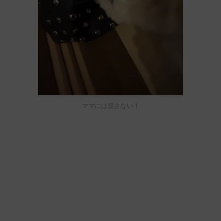
ママには渡さない！