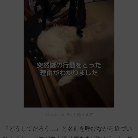
ガルル！近づくと怒ります
『どうしてだろう…』と名前を呼びながら近づい