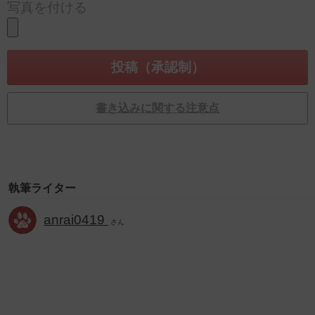
写真を付ける
書き込みに関する注意点
執筆ライター
anrai0419
さん