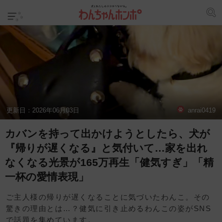
更新日：
2026年06月03日
anrai0419
カバンを持って出かけようとしたら、犬が
『帰りが遅くなる』と気付いて…家を出れ
なくなる光景が165万再生「健気すぎ」「精
一杯の愛情表現」
ご主人様の帰りが遅くなることに気づいたわんこ。その
驚きの理由とは…？健気に引き止めるわんこの姿がSNS
で話題を集めています。