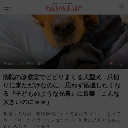
更新日：
2026年06月01日
nagai
病院の診察室でビビりまくる大型犬→爪切
りに来ただけなのに…思わず応援したくな
る『子どものような光景』に反響「こんな
大きいのにｗｗ」
爪切りのため、動物病院にやってきたワンコ。「とって
もビビり」だと言うワンコですが、無事に爪切りを終え
られるのでしょうか？