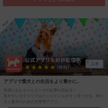
アプリで愛犬との生活をより豊かに。
快適にわんちゃんホンポの記事が読める！
見やすいカテゴリでみたいジャンルがすぐ見つかる。飼い
主と愛犬のための犬専用アプリ。