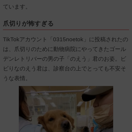
ています。
爪切りが怖すぎる
TikTokアカウント「0315noetok」に投稿されたの
は、爪切りのために動物病院にやってきたゴール
デンレトリバーの男の子「のえう」君のお姿。ビ
ビりなのえう君は、診察台の上でとっても不安そ
うな表情。