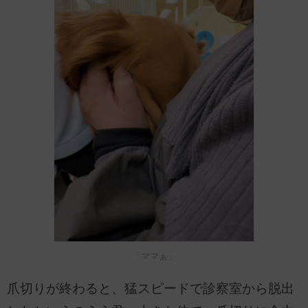
「ママぁ」
爪切りが終わると、猛スピードで診察室から脱出