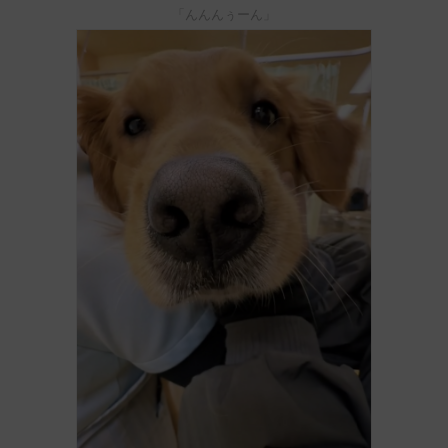
「んんんぅーん」