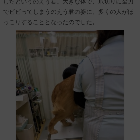
したというのえう君。大きな体で、爪切りに全力
でビビってしまうのえう君の姿に、多くの人がほ
っこりすることとなったのでした。