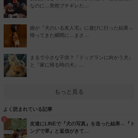
なのに…突然ブチギレた…
娘が『犬のいる友人宅』に遊びに行った結果→
帰ってきた瞬間に…まさ…
まるで小さな子供？『ドッグランに向かう犬』
と『家に帰る時の犬』…
もっと見る
よく読まれている記事
1
友達にLINEで『犬の写真』を送った結果→『ト
ングで草』と返信がきて…