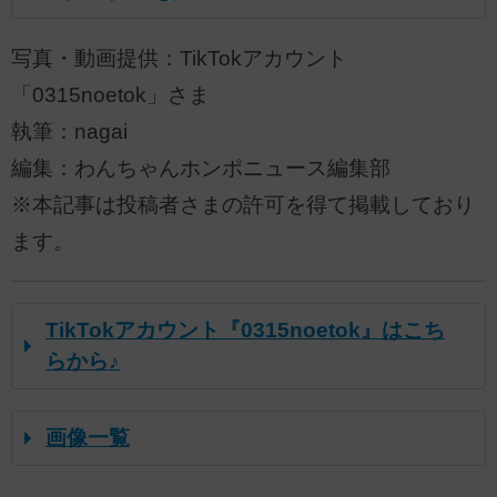
写真・動画提供：TikTokアカウント
「0315noetok」さま
執筆：nagai
編集：わんちゃんホンポニュース編集部
※本記事は投稿者さまの許可を得て掲載しており
ます。
TikTokアカウント『0315noetok』はこち
らから♪
画像一覧