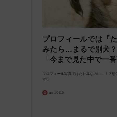
プロフィールでは『た
みたら…まるで別犬？
「今まで見た中で一番
プロフィール写真ではたれ耳なのに…！？想像
す♡
anrai0419