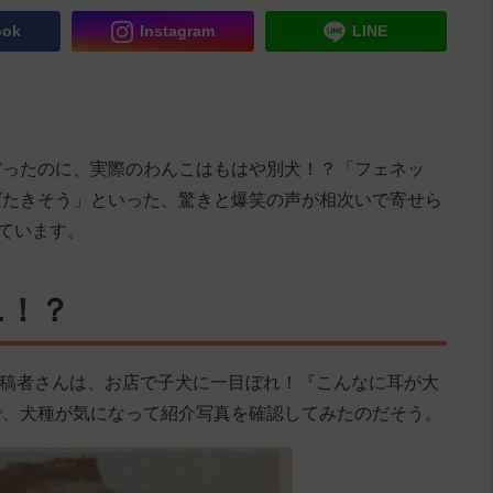
ook
Instagram
LINE
だったのに、実際のわんこはもはや別犬！？「フェネッ
ばたきそう」といった、驚きと爆笑の声が相次いで寄せら
しています。
…！？
ull」の投稿者さんは、お店で子犬に一目ぼれ！『こんなに耳が大
で、犬種が気になって紹介写真を確認してみたのだそう。