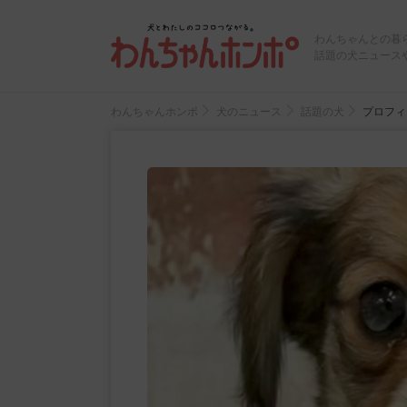
わんちゃんとの暮
話題の犬ニュース
わんちゃんホンポ
犬のニュース
話題の犬
プロフィ