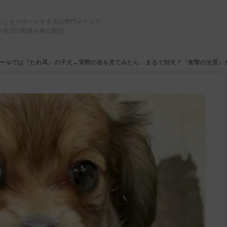
らしをサポートする犬の専門メディア
や生活の知恵を毎日配信
ールでは『たれ耳』の子犬→実際の姿を見てみたら…まるで別犬？『衝撃の光景』が