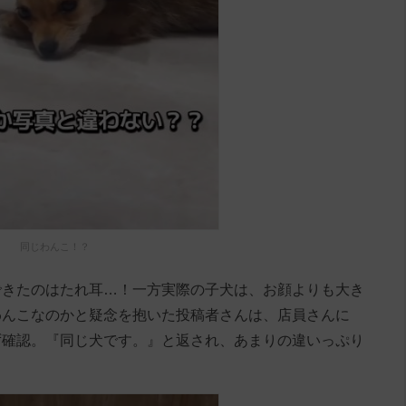
同じわんこ！？
できたのはたれ耳…！一方実際の子犬は、お顔よりも大き
わんこなのかと疑念を抱いた投稿者さんは、店員さんに
ず確認。『同じ犬です。』と返され、あまりの違いっぷり