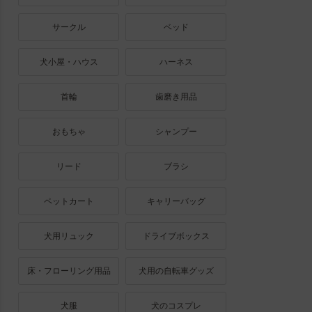
サークル
ベッド
犬小屋・ハウス
ハーネス
首輪
歯磨き用品
おもちゃ
シャンプー
リード
ブラシ
ペットカート
キャリーバッグ
犬用リュック
ドライブボックス
床・フローリング用品
犬用の自転車グッズ
犬服
犬のコスプレ