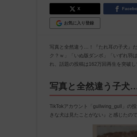
X
Faceb
お気に入り登録
写真と全然違う…！『たれ耳の子犬』
ク？ｗ」「いぬ版ダンボ」「いずれ羽
れ、話題の投稿は162万回再生を突破
写真と全然違う子犬
TikTokアカウント「gullwing_g
きな犬は見たことがない』と感じたの