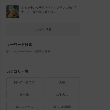
まるで小さな子供？『ドッグランに向かう
犬』と『家に帰る時の犬』…
もっと見る
キーワード検索
調べたいキーワードで記事を検索
カテゴリ一覧
飼い方・育て方
犬種
食べ物
お手入れ
犬のニュース
暮らしの情報