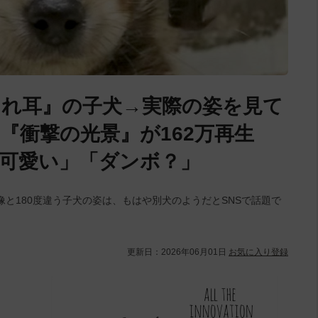
れ耳』の子犬→実際の姿を見て
『衝撃の光景』が162万再生
可愛い」「ダンボ？」
と180度違う子犬の姿は、もはや別犬のようだとSNSで話題で
更新日：
2026年06月01日
お気に入り登録