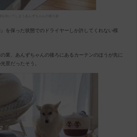
側を向いてしまうあんずちゃんの後ろ姿
離』を保った状態でのドライヤーしか許してくれない模
難の業、あんずちゃんの後ろにあるカーテンのほうが先に
の光景だったそう。