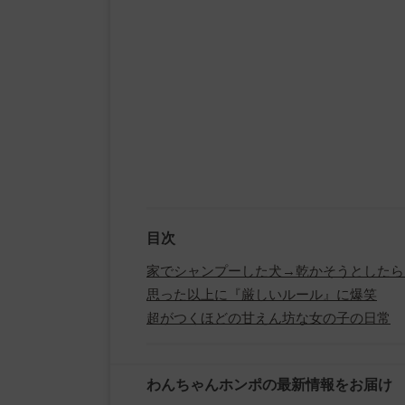
目次
家でシャンプーした犬→乾かそうとしたら
思った以上に『厳しいルール』に爆笑
超がつくほどの甘えん坊な女の子の日常
わんちゃんホンポの最新情報をお届け