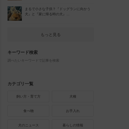
まるで小さな子供？『ドッグランに向かう
犬』と『家に帰る時の犬』…
もっと見る
キーワード検索
調べたいキーワードで記事を検索
カテゴリ一覧
飼い方・育て方
犬種
食べ物
お手入れ
犬のニュース
暮らしの情報