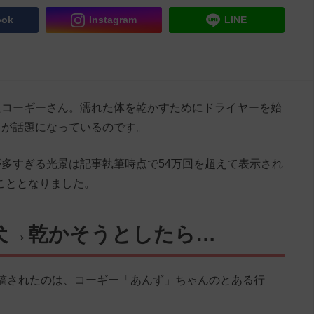
ook
Instagram
LINE
たコーギーさん。濡れた体を乾かすためにドライヤーを始
』が話題になっているのです。
多すぎる光景は記事執筆時点で54万回を超えて表示され
ることとなりました。
犬→乾かそうとしたら…
7』に投稿されたのは、コーギー「あんず」ちゃんのとある行