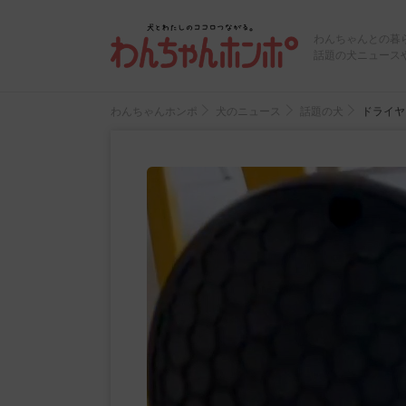
わんちゃんとの暮
話題の犬ニュース
わんちゃんホンポ
犬のニュース
話題の犬
ドライヤ