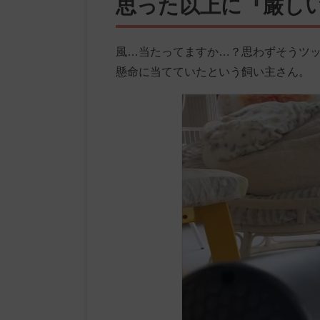
思った以上に『厳し
風…当たってますか…？思わずそうツ
懸命に当てていたという飼い主さん。