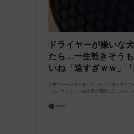
ドライヤーが嫌いな
たら…一生乾きそうも
いね「遠すぎｗｗ」「
お家でシャンプーをしてもらったコーギーさ
ール』とシュールな光景が話題になっていま
ayano