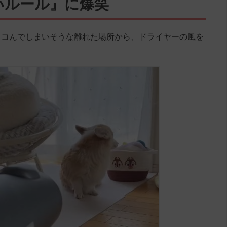
いルール』に爆笑
ッコんでしまいそうな離れた場所から、ドライヤーの風を