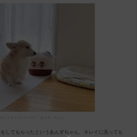
をしてもらったコーギー「あんず」ちゃん
ーをしてもらったというあんずちゃん。キレイに洗っても