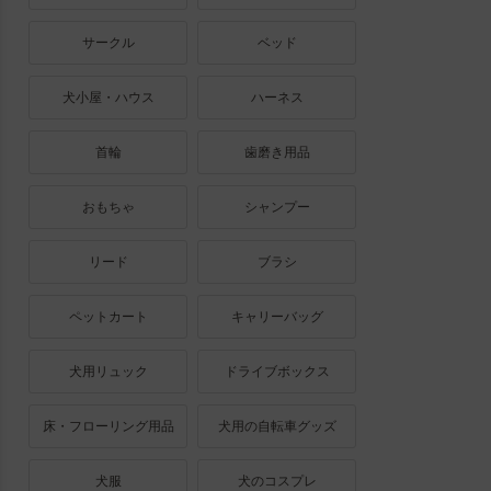
サークル
ベッド
犬小屋・ハウス
ハーネス
首輪
歯磨き用品
おもちゃ
シャンプー
リード
ブラシ
ペットカート
キャリーバッグ
犬用リュック
ドライブボックス
床・フローリング用品
犬用の自転車グッズ
犬服
犬のコスプレ