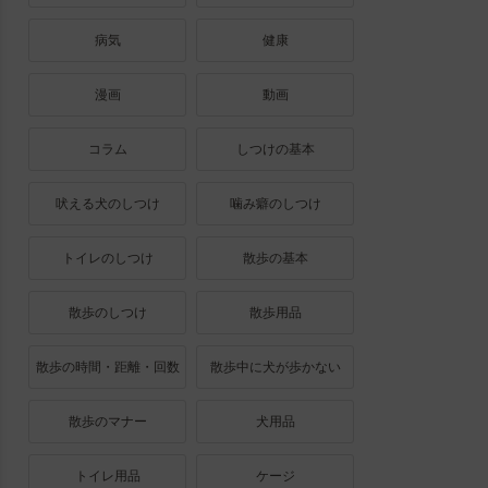
病気
健康
漫画
動画
コラム
しつけの基本
吠える犬のしつけ
噛み癖のしつけ
トイレのしつけ
散歩の基本
散歩のしつけ
散歩用品
散歩の時間・距離・回数
散歩中に犬が歩かない
散歩のマナー
犬用品
トイレ用品
ケージ