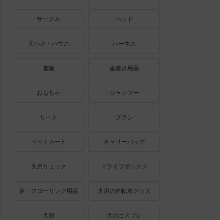
サークル
ベッド
犬小屋・ハウス
ハーネス
首輪
歯磨き用品
おもちゃ
シャンプー
リード
ブラシ
ペットカート
キャリーバッグ
犬用リュック
ドライブボックス
床・フローリング用品
犬用の自転車グッズ
犬服
犬のコスプレ