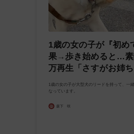
1歳の女の子が『初め
果→歩き始めると…素
万再生「さすがお姉ち
1歳の女の子が大型犬のリードを持って、一
なっています。
森下 咲