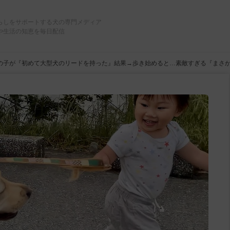
らしをサポートする犬の専門メディア
や生活の知恵を毎日配信
の子が『初めて大型犬のリードを持った』結果→歩き始めると…素敵すぎる『まさか