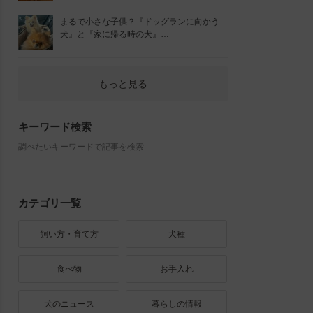
まるで小さな子供？『ドッグランに向かう
犬』と『家に帰る時の犬』…
もっと見る
キーワード検索
調べたいキーワードで記事を検索
カテゴリ一覧
飼い方・育て方
犬種
食べ物
お手入れ
犬のニュース
暮らしの情報