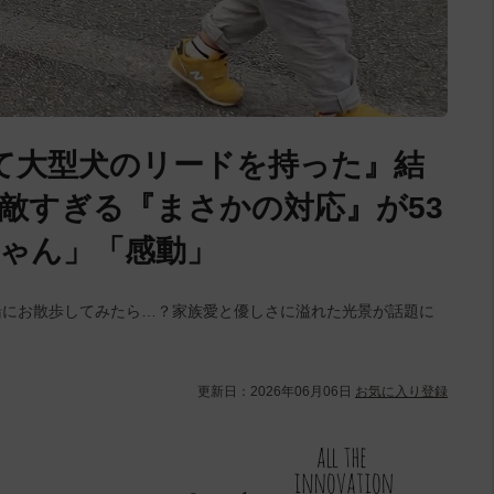
て大型犬のリードを持った』結
敵すぎる『まさかの対応』が53
ゃん」「感動」
緒にお散歩してみたら…？家族愛と優しさに溢れた光景が話題に
更新日：
2026年06月06日
お気に入り登録