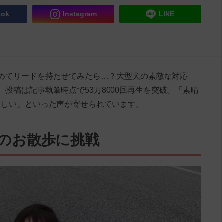
ook
Instagram
LINE
めてリードを持たせてみたら…？大型犬の素敵な対応
投稿は記事執筆時点で53万8000回再生を突破。「素晴
ましい」といった声が寄せられています。
のお散歩に挑戦