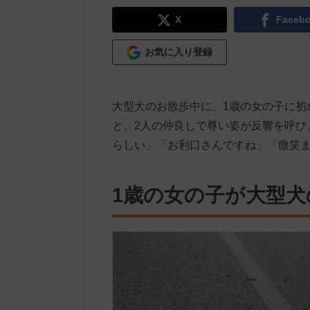
X
Faceb
お気に入り登録
大型犬のお散歩中に、1歳の女の子に初
と、2人の仲良しで尊い姿が反響を呼び、
らしい」「お利口さんですね」「微笑
1歳の女の子が大型犬