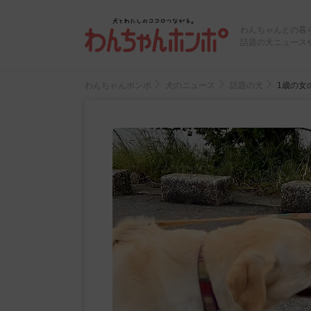
わんちゃんとの暮
話題の犬ニュース
わんちゃんホンポ
犬のニュース
話題の犬
1歳の女