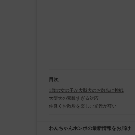
目次
1歳の女の子が大型犬のお散歩に挑戦
大型犬の素敵すぎる対応
仲良くお散歩を楽しむ光景が尊い
わんちゃんホンポの最新情報をお届け