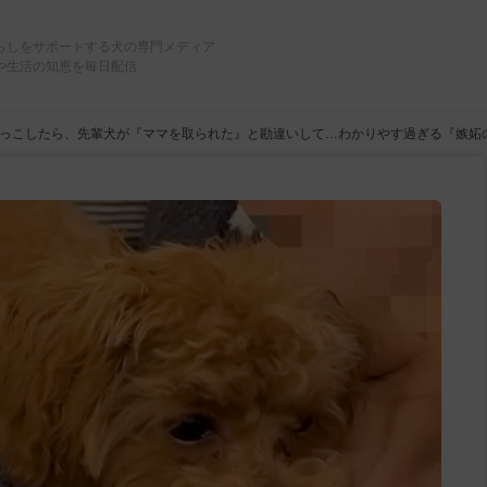
らしをサポートする犬の専門メディア
や生活の知恵を毎日配信
っこしたら、先輩犬が『ママを取られた』と勘違いして…わかりやす過ぎる『嫉妬の