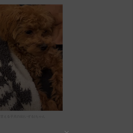
甘える子犬の出(いずる)ちゃん