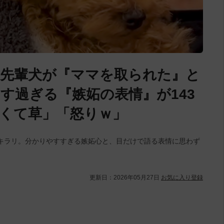
先輩犬が『ママを取られた』と
す過ぎる『嫉妬の表情』が143
くて草」「怒りｗ」
キラリ。分かりやすすぎる嫉妬心と、目だけで語る表情に思わず
更新日：
2026年05月27日
お気に入り登録