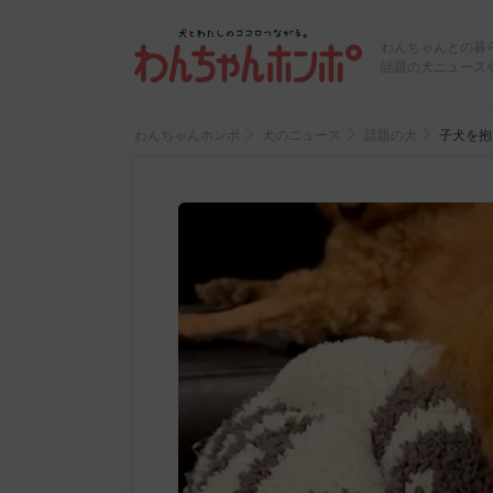
わんちゃんとの暮
話題の犬ニュース
わんちゃんホンポ
犬のニュース
話題の犬
子犬を抱