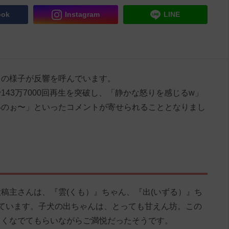
ook
Instagram
LINE
」の様子が反響を呼んでいます。
43万7000回再生を突破し、「静かな怒りを感じるw」
いのぉ〜」といったコメントが寄せられることとなりまし
og」の投稿主さんは、『雲(くも）』ちゃん、『出(いずる）』ち
ています。子犬の出ちゃんは、とっても甘えん坊。この
しくなでてもらいながらご満悦だったそうです。