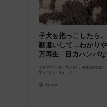
子犬を抱っこしたら、
勘違いして…わかりや
万再生「目力ハンパな
子犬がママに甘えていると、先輩犬の視線が
笑ってしまいます…！
小泉 あめ