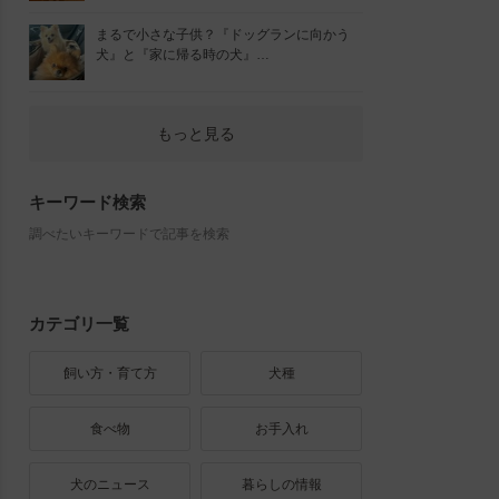
まるで小さな子供？『ドッグランに向かう
犬』と『家に帰る時の犬』…
もっと見る
キーワード検索
調べたいキーワードで記事を検索
カテゴリ一覧
飼い方・育て方
犬種
食べ物
お手入れ
犬のニュース
暮らしの情報