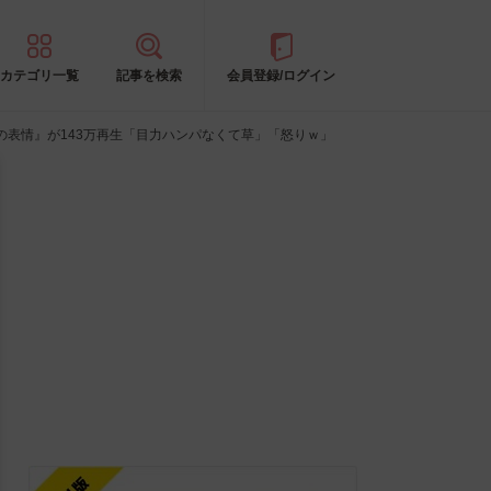
カテゴリ一覧
記事を検索
会員登録/ログイン
表情』が143万再生「目力ハンパなくて草」「怒りｗ」