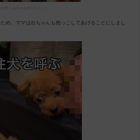
の雲(くも)ちゃんがジロリ…！
たため、ママは出ちゃんも抱っこしてあげることにしまし