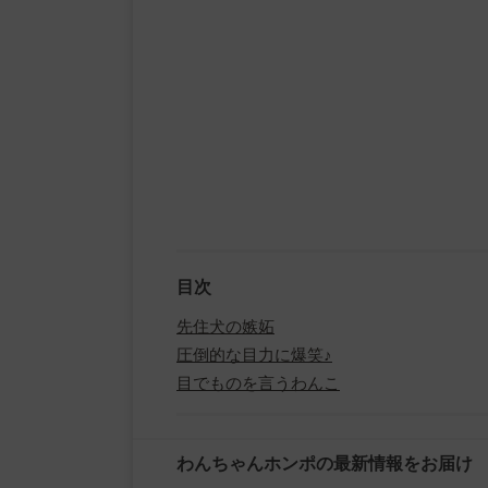
目次
先住犬の嫉妬
圧倒的な目力に爆笑♪
目でものを言うわんこ
わんちゃんホンポの最新情報をお届け