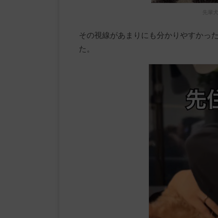
先輩犬
その視線があまりにも分かりやすかっ
た。