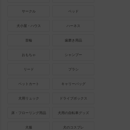
サークル
ベッド
犬小屋・ハウス
ハーネス
首輪
歯磨き用品
おもちゃ
シャンプー
リード
ブラシ
ペットカート
キャリーバッグ
犬用リュック
ドライブボックス
床・フローリング用品
犬用の自転車グッズ
犬服
犬のコスプレ