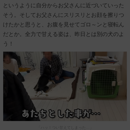
というように自分からお父さんに近づいていった
そう。そしてお父さんにスリスリとお顔を擦りつ
けたかと思うと、お腹を見せてゴロ～ンと寝転ん
だとか。全力で甘える姿は、昨日とは別の犬のよ
う！
「ハッ！つい甘えてしまった…」