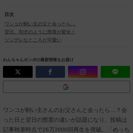
目次
ワンコが飼い主の父と会ったら…
翌日、別犬のように態度が変化！
ツンデレなところが可愛い
わんちゃんホンポの最新情報をお届け
ワンコが飼い主さんのお父さんと会ったら…？会
った日と翌日の態度の違いが話題になり、投稿は
記事執筆時点で26万2000回再生を突破。「めっち