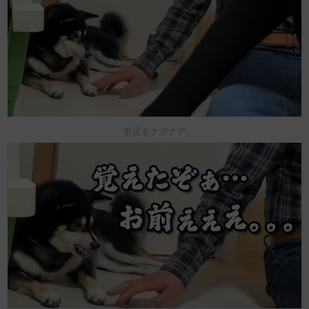
前足をナデナデ