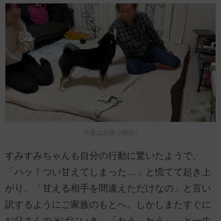
今度はお喋り開始♪
すみすみちゃんも自分の行動に驚いたようで、
「ハッ！つい甘えてしまった…」と慌てて起き上
がり、「甘える相手を間違えただけなの」と言い
訳するようにご家族のもとへ。しかしまたすぐに
お父さんのそばにいき、「わう～わう～」と一生