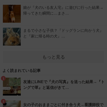
娘が『犬のいる友人宅』に遊びに行った結果→
帰ってきた瞬間に…まさ…
まるで小さな子供？『ドッグランに向かう犬』
と『家に帰る時の犬』…
もっと見る
よく読まれている記事
1
友達にLINEで『犬の写真』を送った結果→『ト
ングで草』と返信がきて…
2
女の子のおままごとに付き合う犬→看護師役で