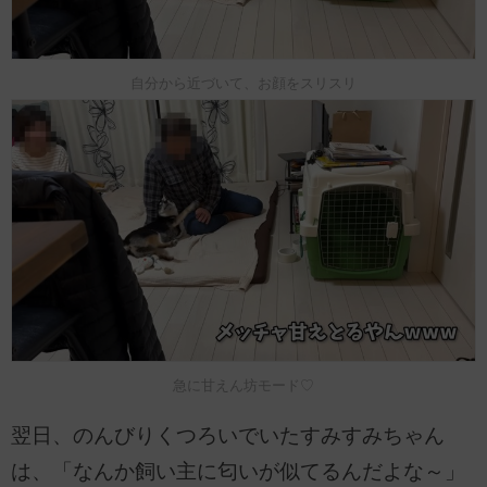
自分から近づいて、お顔をスリスリ
急に甘えん坊モード♡
翌日、のんびりくつろいでいたすみすみちゃん
は、「なんか飼い主に匂いが似てるんだよな～」