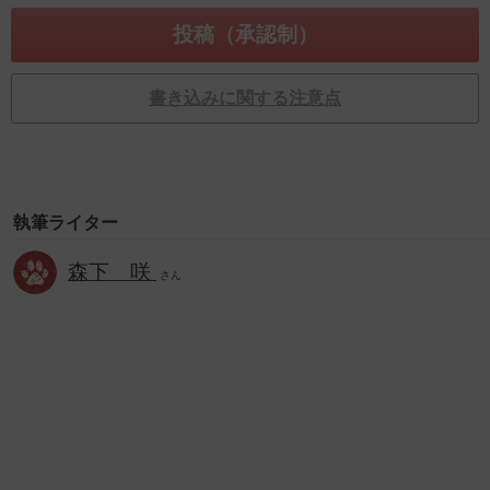
書き込みに関する注意点
執筆ライター
森下 咲
さん