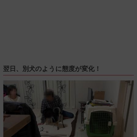
翌日、別犬のように態度が変化！