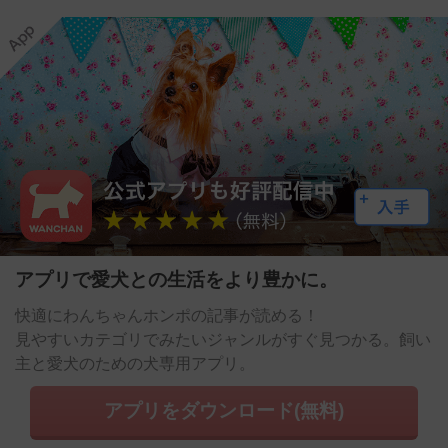
アプリで愛犬との生活をより豊かに。
快適にわんちゃんホンポの記事が読める！
見やすいカテゴリでみたいジャンルがすぐ見つかる。飼い
主と愛犬のための犬専用アプリ。
アプリをダウンロード(無料)