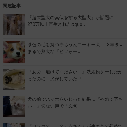
関連記事
『超大型犬の真似をする大型犬』が話題に！
270万以上再生された&quo…
茶色の毛を持つ赤ちゃんコーギー犬…13年後→
まるで別犬な『ビフォー…
『あの…避けてください…』洗濯物を干したか
ったのに…犬がしていた『…
犬の前でスマホをいじった結果…『やめて下さ
い…』切ない声で『文句…
『ワンコで…！？』赤ちゃんが生まれて初めて