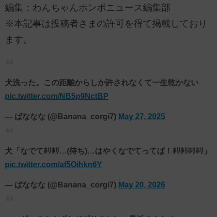
編集：わんちゃんホンポニュース編集部
※本記事は投稿者さまの許可を得て掲載しており
ます。
犬洗った。この距離からしか許されなくて一生乾かない
pic.twitter.com/NB5p9NctBP
— ばななな (@Banana_corgi7)
May 27, 2025
犬「なでてﾎﾘﾎﾘ…(待ち)…はやくなでてってば！ﾎﾘﾎﾘﾎﾘﾎﾘ」
pic.twitter.com/af5Oihkn6Y
— ばななな (@Banana_corgi7)
May 20, 2026