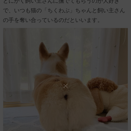
とにかく飼い主さんに撫でてもらうのが大好き
で、いつも猫の「ちくわぶ」ちゃんと飼い主さん
の手を奪い合っているのだといいます。