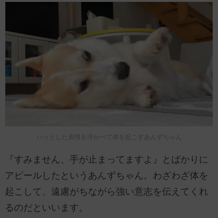
ハッとした表情を浮かべて体を起こすあんずちゃん
『すみません、手が止まってますよ』とばかりに
アピールしたというあんずちゃん。わざわざ体を
起こして、遠慮がちながら強い意志を伝えてくれ
るのだといいます。