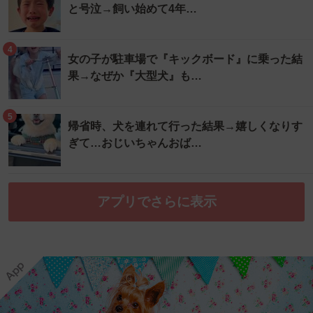
と号泣→飼い始めて4年…
4
女の子が駐車場で『キックボード』に乗った結
果→なぜか『大型犬』も…
5
帰省時、犬を連れて行った結果→嬉しくなりす
ぎて…おじいちゃんおば…
アプリでさらに表示