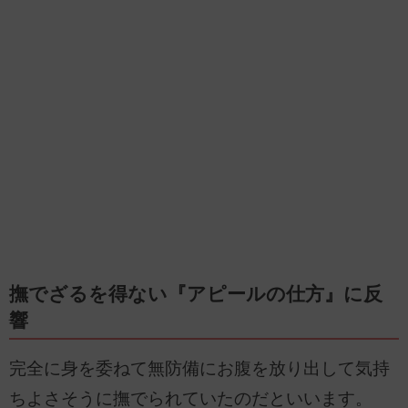
撫でざるを得ない『アピールの仕方』に反
響
完全に身を委ねて無防備にお腹を放り出して気持
ちよさそうに撫でられていたのだといいます。