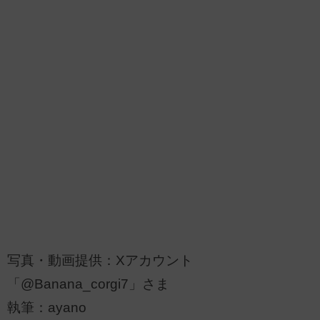
写真・動画提供：Xアカウント
「@Banana_corgi7」さま
執筆：ayano