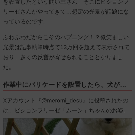
を設置したという飼い主さん。そこにビションフ
リーゼさんがやってきて…想定の光景が話題にな
っているのです。
ふわふわだからこそのハプニング！？微笑ましい
光景は記事執筆時点で13万回を超えて表示されて
おり、多くの反響が寄せられることとなりまし
た。
作業中にバリケードを設置したら、犬が…
Xアカウント『@meromi_desu』に投稿されたの
は、ビションフリーゼ「ムーン」ちゃんのお姿。