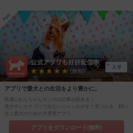
アプリで愛犬との生活をより豊かに。
快適にわんちゃんホンポの記事が読める！
見やすいカテゴリでみたいジャンルがすぐ見つかる。飼い
主と愛犬のための犬専用アプリ。
アプリをダウンロード(無料)