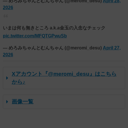
— めろみちゃんとむんちゃん (@meromi_desu)
April 28,
2026
いまは何も無きところ a.k.a金玉の入念なチェック
pic.twitter.com/MFQTGPwuSb
— めろみちゃんとむんちゃん (@meromi_desu)
April 27,
2026
Xアカウント『@meromi_desu』はこちら
から♪
画像一覧