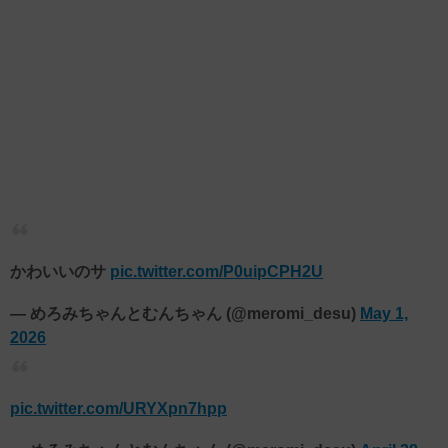
かわいいのサ
pic.twitter.com/P0uipCPH2U
— めろみちゃんとむんちゃん (@meromi_desu)
May 1,
2026
pic.twitter.com/URYXpn7hpp