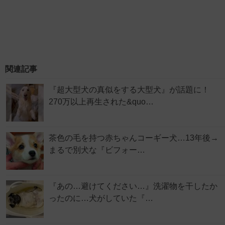
関連記事
『超大型犬の真似をする大型犬』が話題に！
270万以上再生された&quo…
茶色の毛を持つ赤ちゃんコーギー犬…13年後→
まるで別犬な『ビフォー…
『あの…避けてください…』洗濯物を干したか
ったのに…犬がしていた『…