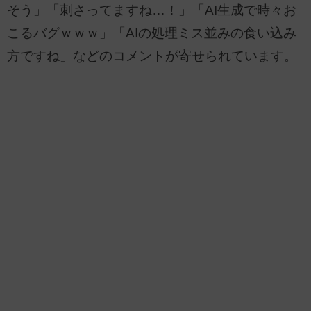
そう」「刺さってますね…！」「AI生成で時々お
こるバグｗｗｗ」「AIの処理ミス並みの食い込み
方ですね」などのコメントが寄せられています。