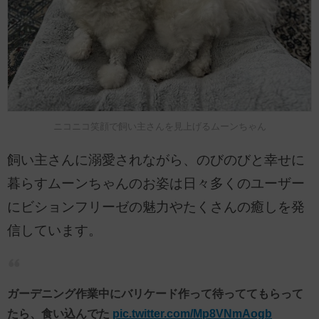
ニコニコ笑顔で飼い主さんを見上げるムーンちゃん
飼い主さんに溺愛されながら、のびのびと幸せに
暮らすムーンちゃんのお姿は日々多くのユーザー
にビションフリーゼの魅力やたくさんの癒しを発
信しています。
ガーデニング作業中にバリケード作って待っててもらって
たら、食い込んでた
pic.twitter.com/Mp8VNmAogb