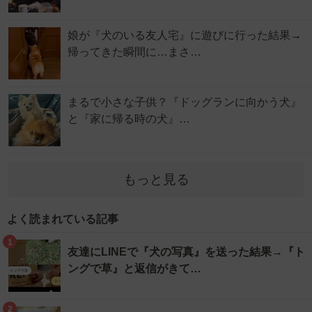
娘が『犬のいる友人宅』に遊びに行った結果→
帰ってきた瞬間に…まさ…
まるで小さな子供？『ドッグランに向かう犬』
と『家に帰る時の犬』…
もっと見る
よく読まれている記事
1
友達にLINEで『犬の写真』を送った結果→『ト
ングで草』と返信がきて…
2