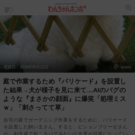
更新日：
2026年05月21日
ayano
庭で作業するため『バリケード』を設置し
た結果→犬が様子を見に来て…AIのバグの
ような『まさかの顔面』に爆笑「処理ミス
ｗ」「刺さってて草」
自宅の庭でガーデニング作業をするために、バリケード
を設置した飼い主さん。すると、ビションフリーゼさん
が…AI生成で起こるバグみたいな光景が話題になってい