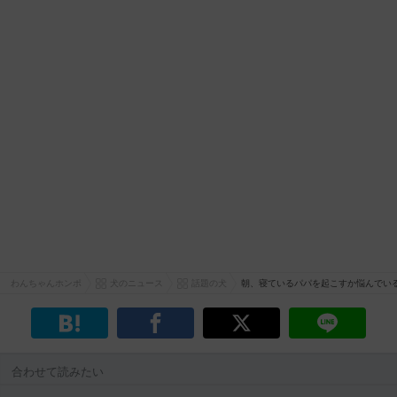
わんちゃんホンポ
犬のニュース
話題の犬
朝、寝ているパパを起こすか悩んでい
合わせて読みたい