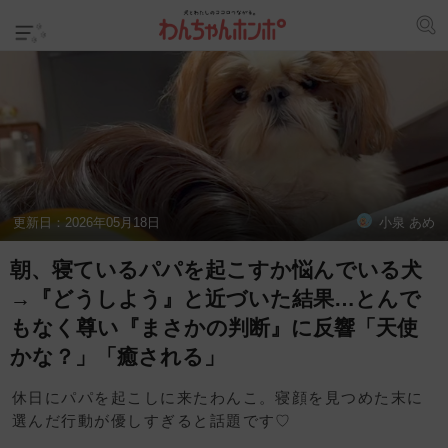
更新日：
2026年05月18日
小泉 あめ
朝、寝ているパパを起こすか悩んでいる犬
→『どうしよう』と近づいた結果…とんで
もなく尊い『まさかの判断』に反響「天使
かな？」「癒される」
休日にパパを起こしに来たわんこ。寝顔を見つめた末に
選んだ行動が優しすぎると話題です♡