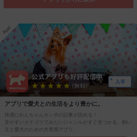
アプリで愛犬との生活をより豊かに。
快適にわんちゃんホンポの記事が読める！
見やすいカテゴリでみたいジャンルがすぐ見つかる。飼い
主と愛犬のための犬専用アプリ。