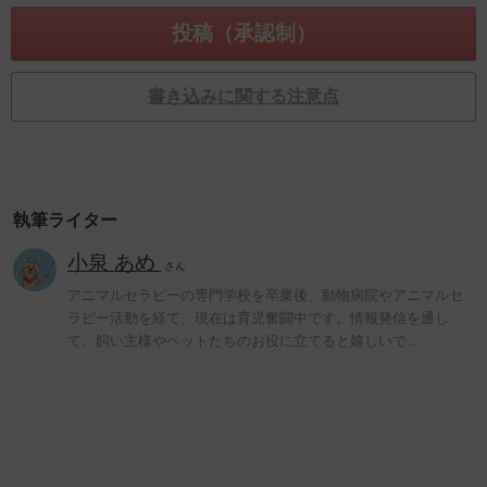
書き込みに関する注意点
執筆ライター
小泉 あめ
さん
アニマルセラピーの専門学校を卒業後、動物病院やアニマルセ
ラピー活動を経て、現在は育児奮闘中です。情報発信を通し
て、飼い主様やペットたちのお役に立てると嬉しいで…