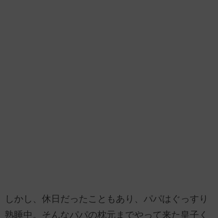
しかし、休日だったこともあり、パパはぐっすり
熟睡中。そんなパパの枕元までやって来た皇子く