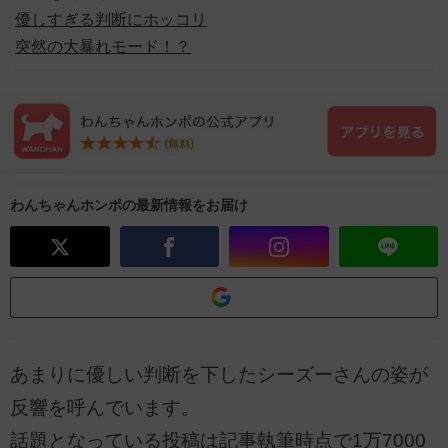
優しすぎる判断にホッコリ
突然の大暴れモード！？
わんちゃんホンポの最新情報をお届け
あまりに優しい判断を下したシーズーさんの姿が
反響を呼んでいます。
話題となっている投稿は記事執筆時点で1万7000