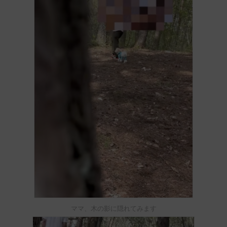
ママ、木の影に隠れてみます