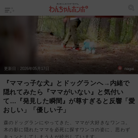
更新日：
2026年05月17日
nagai
『ママっ子な犬』とドッグランへ→内緒で
隠れてみたら『ママがいない』と気付い
て…『発見した瞬間』が尊すぎると反響「愛
おしい」「優しい子」
森のドッグランにやってきた、ママが大好きなワンコ。
木の影に隠れたママを必死に探すワンコの姿に、思わず
キュンとしてしまう人が続出しています。