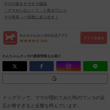
ママの姿をチラチラ確認
「ママがいない！？」と焦るワンコ
ママ発見→一目散に走り出す！
わんちゃんホンポの最新情報をお届け
ドッグランで、ママが隠れてみた時のワンコの反
応が尊すぎると反響を呼んでいます。