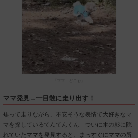
「ママ、どこぉ」
ママ発見→一目散に走り出す！
焦って走りながら、不安そうな表情で大好きなマ
マを探しているてんてんくん。ついに木の影に隠
れていたママを発見すると、まっすぐにママの所