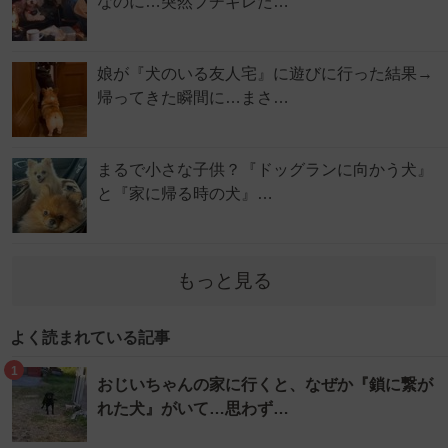
なのに…突然ブチギレた…
娘が『犬のいる友人宅』に遊びに行った結果→
帰ってきた瞬間に…まさ…
まるで小さな子供？『ドッグランに向かう犬』
と『家に帰る時の犬』…
もっと見る
よく読まれている記事
1
おじいちゃんの家に行くと、なぜか『鎖に繋が
れた犬』がいて…思わず…