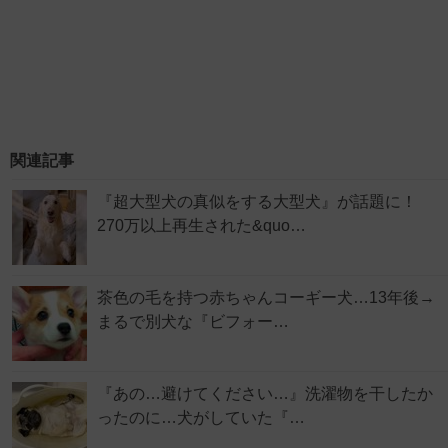
関連記事
『超大型犬の真似をする大型犬』が話題に！
270万以上再生された&quo…
茶色の毛を持つ赤ちゃんコーギー犬…13年後→
まるで別犬な『ビフォー…
『あの…避けてください…』洗濯物を干したか
ったのに…犬がしていた『…