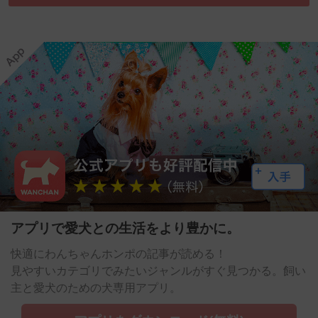
アプリで愛犬との生活をより豊かに。
快適にわんちゃんホンポの記事が読める！
見やすいカテゴリでみたいジャンルがすぐ見つかる。飼い
主と愛犬のための犬専用アプリ。