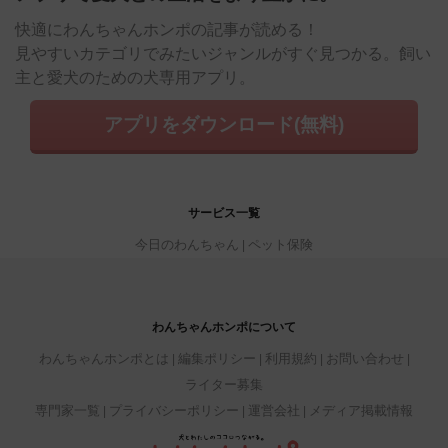
快適にわんちゃんホンポの記事が読める！
見やすいカテゴリでみたいジャンルがすぐ見つかる。飼い
主と愛犬のための犬専用アプリ。
アプリをダウンロード(無料)
サービス一覧
今日のわんちゃん
ペット保険
わんちゃんホンポについて
わんちゃんホンポとは
編集ポリシー
利用規約
お問い合わせ
ライター募集
専門家一覧
プライバシーポリシー
運営会社
メディア掲載情報