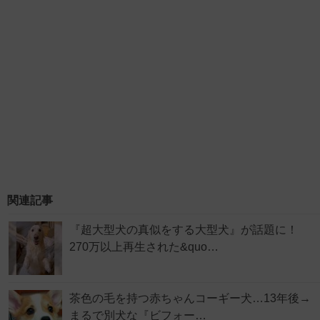
関連記事
『超大型犬の真似をする大型犬』が話題に！
270万以上再生された&quo…
茶色の毛を持つ赤ちゃんコーギー犬…13年後→
まるで別犬な『ビフォー…