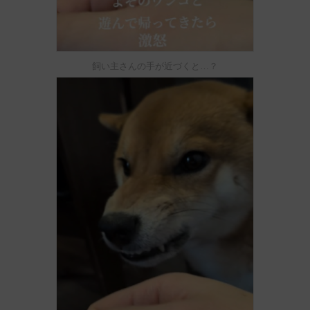
飼い主さんの手が近づくと…？