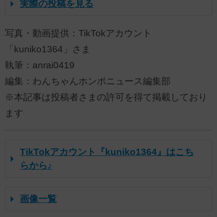
実際の投稿を見る
写真・動画提供：TikTokアカウント
「kuniko1364」さま
執筆：anrai0419
編集：わんちゃんホンポニュース編集部
※本記事は投稿者さまの許可を得て掲載しており
ます
TikTokアカウント『kuniko1364』はこち
らから♪
画像一覧