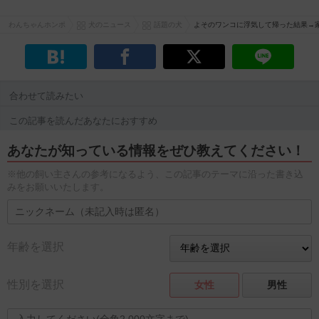
わんちゃんホンポ
犬のニュース
話題の犬
よそのワンコに浮気して帰った結果→
合わせて読みたい
この記事を読んだあなたにおすすめ
あなたが知っている情報をぜひ教えてください！
※他の飼い主さんの参考になるよう、この記事のテーマに沿った書き込
みをお願いいたします。
年齢を選択
性別を選択
女性
男性