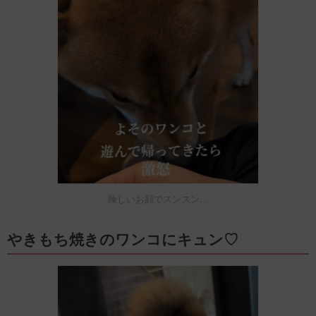
険しいお顔でスンスン…
やきもち焼きのワンコにキュン♡