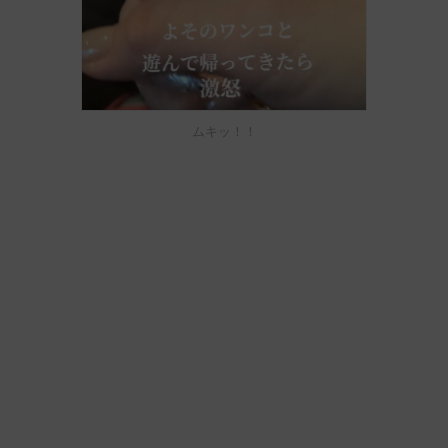
ムキッ！！