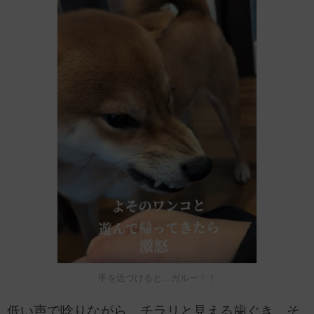
手を近づけると…ガルー！！
低い声で唸りながら、チラリと見える歯ぐき…そ