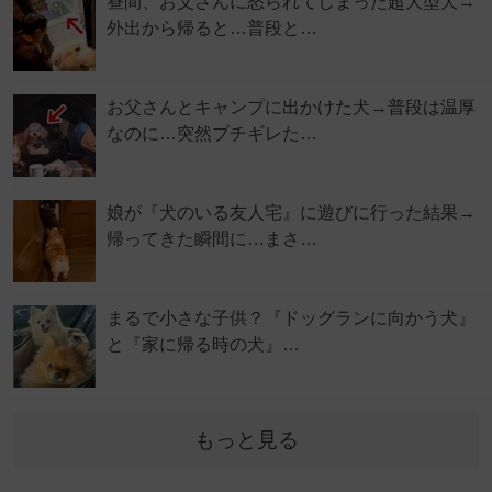
昼間、お父さんに怒られてしまった超大型犬→
外出から帰ると…普段と…
お父さんとキャンプに出かけた犬→普段は温厚
なのに…突然ブチギレた…
娘が『犬のいる友人宅』に遊びに行った結果→
帰ってきた瞬間に…まさ…
まるで小さな子供？『ドッグランに向かう犬』
と『家に帰る時の犬』…
もっと見る