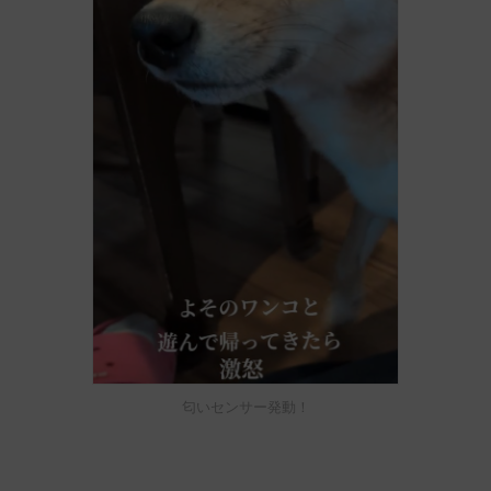
匂いセンサー発動！