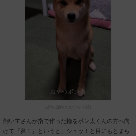
期待に満ちたおすわり(笑)
飼い主さんが指で作った輪をポン太くんの方へ向
けて『鼻！』というと、シュッ！と目にもとまら