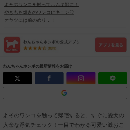
よそのワンコを触って…ムキ顔に！
やきもち焼きのワンコにキュン♡
オヤツには前のめり…！
わんちゃんホンポの最新情報をお届け
よそのワンコを触って帰宅すると、すぐに愛犬の
入念な浮気チェック！一目でわかる可愛い激おこ