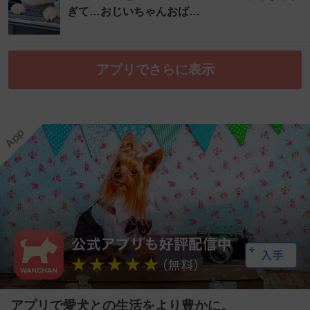
ぎて…おじいちゃんおば…
アプリでさらに表示
アプリで愛犬との生活をより豊かに。