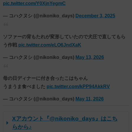
pic.twitter.com/Y0XjnYegmC
— コハクヌシ (@nikoniko_days)
December 3, 2025
ソファーの背もたれが変形していたので犬圧で直してもら
う作戦
pic.twitter.com/eLO6JndXaK
— コハクヌシ (@nikoniko_days)
May 13, 2026
母の日ディナーに付き合ったこはちゃん
うまうま食べました
pic.twitter.com/kPP94AkkRV
— コハクヌシ (@nikoniko_days)
May 11, 2026
Xアカウント『@nikoniko_days』はこち
らから♪