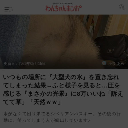
更新日：
2026年05月15日
小泉 あめ
いつもの場所に『大型犬の水』を置き忘れ
てしまった結果→ふと様子を見ると…圧を
感じる『まさかの光景』に8万いいね「訴え
てて草」「天然ｗｗ」
水がなくて困り果てるシベリアンハスキー。その後の行
動に、笑ってしまう人が続出しています♪