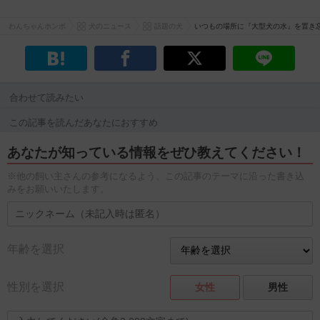
わんちゃんホンポ
犬のニュース
話題の犬
いつもの場所に『大型犬の水』を置き
合わせて読みたい
この記事を読んだあなたにおすすめ
あなたが知っている情報をぜひ教えてください！
※他の飼い主さんの参考になるよう、この記事のテーマに沿った書き込
みをお願いいたします。
年齢を選択
性別を選択
女性
男性