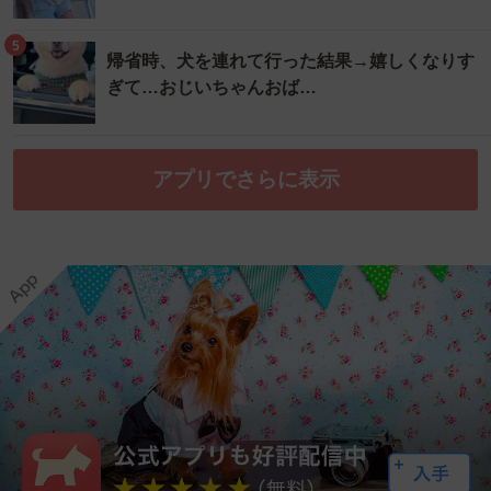
5
帰省時、犬を連れて行った結果→嬉しくなりす
ぎて…おじいちゃんおば…
アプリでさらに表示