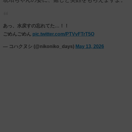
あっ、水戻すの忘れてた…！！
ごめんごめん
pic.twitter.com/PTVvFTrT5O
— コハクヌシ (@nikoniko_days)
May 13, 2026