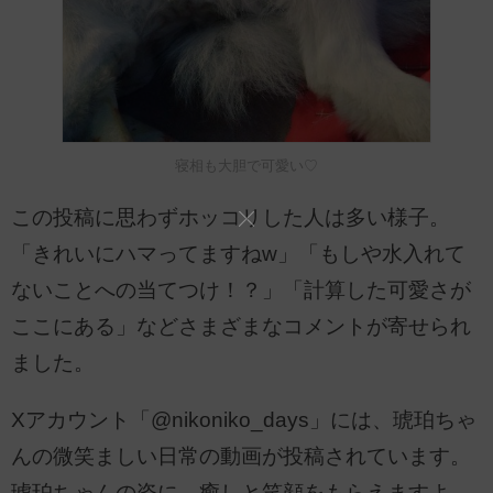
寝相も大胆で可愛い♡
この投稿に思わずホッコリした人は多い様子。
「きれいにハマってますねw」「もしや水入れて
ないことへの当てつけ！？」「計算した可愛さが
ここにある」などさまざまなコメントが寄せられ
ました。
Xアカウント「@nikoniko_days」には、琥珀ちゃ
んの微笑ましい日常の動画が投稿されています。
琥珀ちゃんの姿に、癒しと笑顔をもらえますよ。