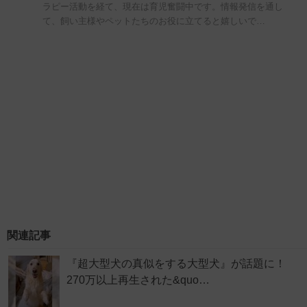
ラピー活動を経て、現在は育児奮闘中です。情報発信を通し
て、飼い主様やペットたちのお役に立てると嬉しいで…
関連記事
『超大型犬の真似をする大型犬』が話題に！
270万以上再生された&quo…