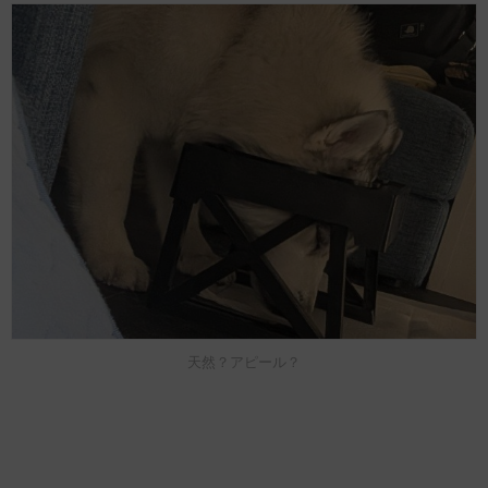
天然？アピール？