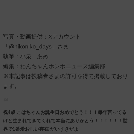
写真・動画提供：Xアカウント
「@nikoniko_days」さま
執筆：小泉 あめ
編集：わんちゃんホンポニュース編集部
※本記事は投稿者さまの許可を得て掲載しており
ます。
祝4歳 こはちゃんお誕生日おめでとう！！！毎年言ってる
けど生まれてきてくれて本当にありがとう！！！！！！世
界で1番愛おしい存在 だいすきだよ