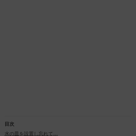
目次
水の皿を設置し忘れて…