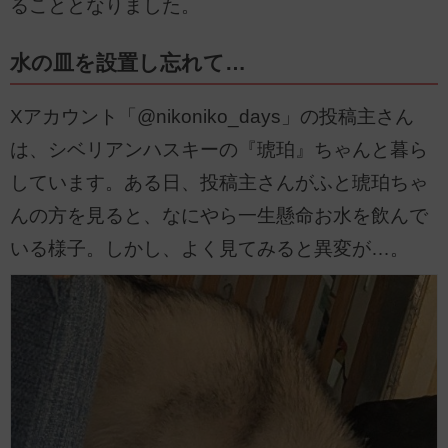
ることとなりました。
水の皿を設置し忘れて…
Xアカウント「@nikoniko_days」の投稿主さん
は、シベリアンハスキーの『琥珀』ちゃんと暮ら
しています。ある日、投稿主さんがふと琥珀ちゃ
んの方を見ると、なにやら一生懸命お水を飲んで
いる様子。しかし、よく見てみると異変が…。