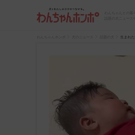
わんちゃんとの暮
話題の犬ニュース
わんちゃんホンポ
犬のニュース
話題の犬
生まれた