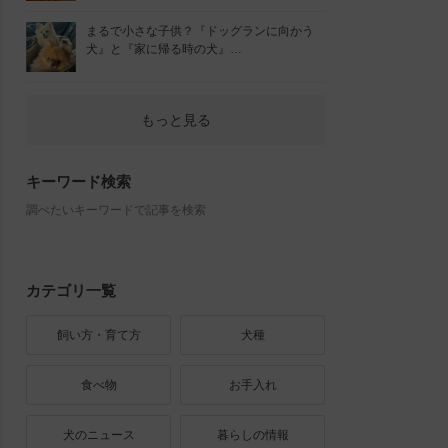
まるで小さな子供？『ドッグランに向かう
犬』と『家に帰る時の犬』…
もっと見る
キーワード検索
調べたいキーワードで記事を検索
カテゴリ一覧
飼い方・育て方
犬種
食べ物
お手入れ
犬のニュース
暮らしの情報