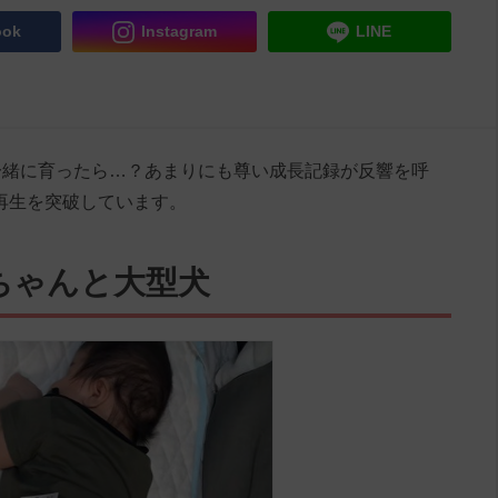
ook
Instagram
LINE
一緒に育ったら…？あまりにも尊い成長記録が反響を呼
回再生を突破しています。
ちゃんと大型犬