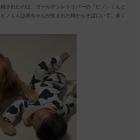
a2」に投稿されたのは、ゴールデンレトリバーの「ピノ」くんと
。ピノくんは赤ちゃんが生まれた時からそばにいて、多く