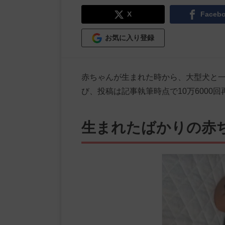
X
Faceb
お気に入り登録
赤ちゃんが生まれた時から、大型犬と
び、投稿は記事執筆時点で10万6000
生まれたばかりの赤