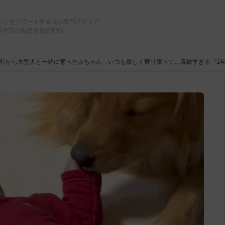
らしをサポートする犬の専門メディア
や生活の知恵を毎日配信
時から大型犬と一緒に育った赤ちゃん→いつも優しく寄り添って…素敵すぎる『1年