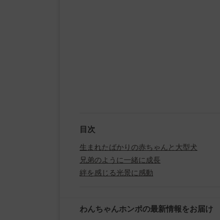
目次
生まれたばかりの赤ちゃんと大型犬
兄弟のように一緒に成長
絆を感じる光景に感動
わんちゃんホンポの最新情報をお届け