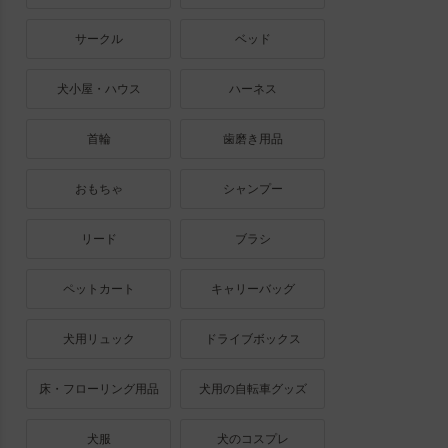
サークル
ベッド
犬小屋・ハウス
ハーネス
首輪
歯磨き用品
おもちゃ
シャンプー
リード
ブラシ
ペットカート
キャリーバッグ
犬用リュック
ドライブボックス
床・フローリング用品
犬用の自転車グッズ
犬服
犬のコスプレ