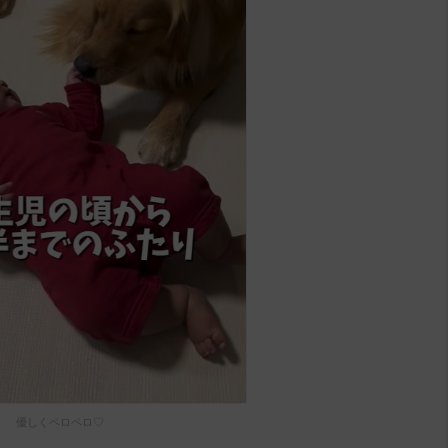
優しくペロペロ♡