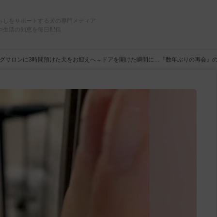
らしをサポートする犬の専門メディア
や生活の知恵を毎日配信
グサロンに3時間預けた犬をお迎えへ→ドアを開けた瞬間に…『数年ぶりの再会』