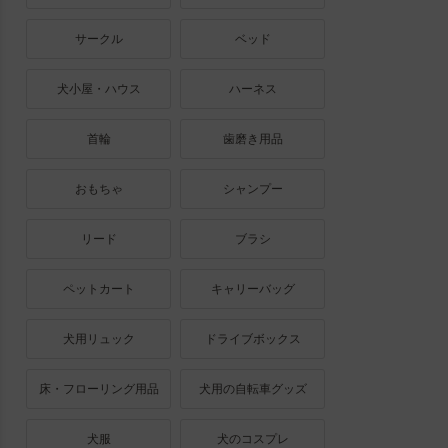
サークル
ベッド
犬小屋・ハウス
ハーネス
首輪
歯磨き用品
おもちゃ
シャンプー
リード
ブラシ
ペットカート
キャリーバッグ
犬用リュック
ドライブボックス
床・フローリング用品
犬用の自転車グッズ
犬服
犬のコスプレ