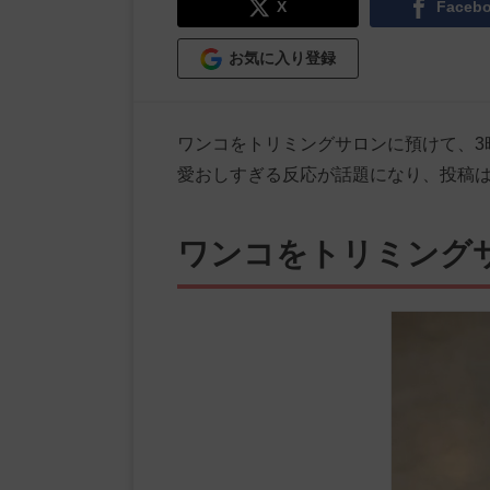
X
Faceb
お気に入り登録
ワンコをトリミングサロンに預けて、3
愛おしすぎる反応が話題になり、投稿は
ワンコをトリミング