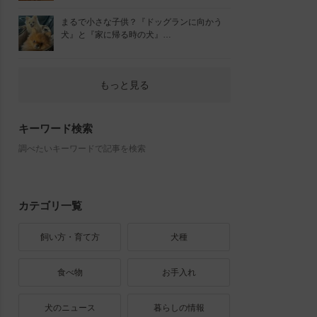
まるで小さな子供？『ドッグランに向かう
犬』と『家に帰る時の犬』…
もっと見る
キーワード検索
調べたいキーワードで記事を検索
カテゴリ一覧
飼い方・育て方
犬種
食べ物
お手入れ
犬のニュース
暮らしの情報