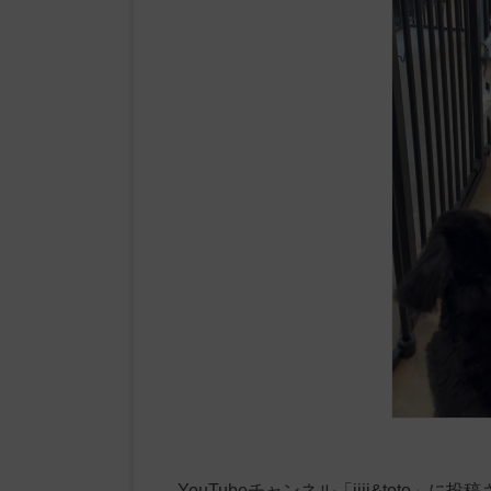
YouTubeチャンネル「jiji&tot