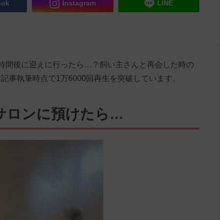
ook
Instagram
LINE
時間後に迎えに行ったら…？飼い主さんと再会した時の
記事執筆時点で1万6000回再生を突破しています。
サロンに預けたら…