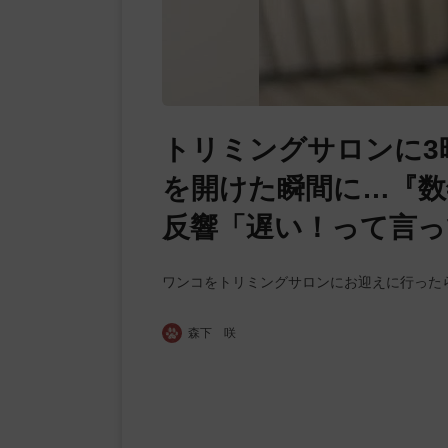
トリミングサロンに3
を開けた瞬間に…『数
反響「遅い！って言っ
ワンコをトリミングサロンにお迎えに行った
森下 咲