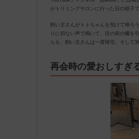
がトリミングサロンに行った日の様子
飼い主さんがトトちゃんを預けて帰ろ
りに切ない声で鳴いて、目の前の柵を
らも、飼い主さんは一度帰宅。そして3
再会時の愛おしすぎ