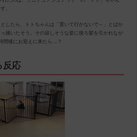
です。
うとしたら、トトちゃんは「置いて行かないで～」とばか
引っ掻いたそう。その寂しそうな姿に後ろ髪を引かれなが
時間後にお迎えに来たら…？
る反応