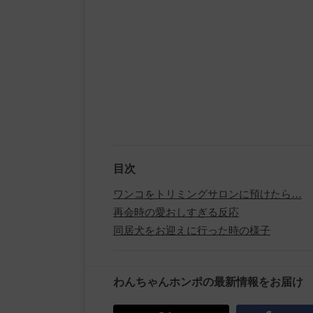
目次
ワンコをトリミングサロンに預けたら…
再会時の愛おしすぎる反応
同居犬をお迎えに行った時の様子
わんちゃんホンポの最新情報をお届け