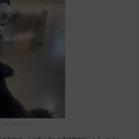
「置いて行かないで～」
o」に投稿されたのは、ミニチュアシュナウザーの「トト」ちゃん