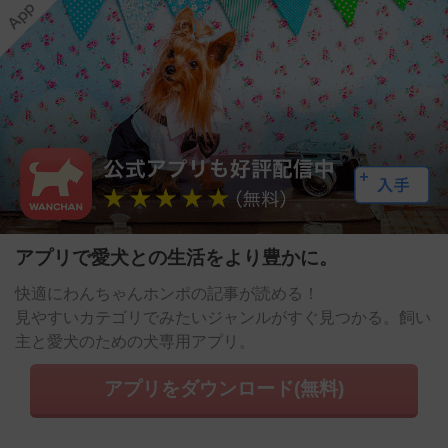
アプリで愛犬との生活をより豊かに。
快適にわんちゃんホンポの記事が読める！
見やすいカテゴリでみたいジャンルがすぐ見つかる。飼い
主と愛犬のための犬専用アプリ。
アプリをダウンロード(無料)