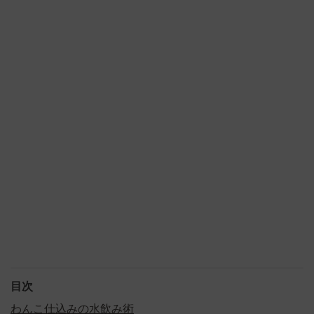
目次
わんこ仕込みの水飲み術