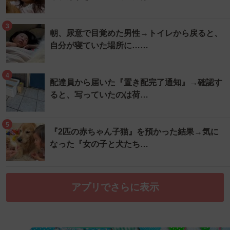
3
朝、尿意で目覚めた男性→トイレから戻ると、
自分が寝ていた場所に……
4
配達員から届いた『置き配完了通知』→確認す
ると、写っていたのは荷…
5
『2匹の赤ちゃん子猫』を預かった結果→気に
なった『女の子と犬たち…
アプリでさらに表示