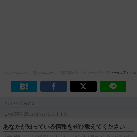
わんちゃんホンポ
犬のニュース
話題の犬
赤ちゃんが『ラブラドールに育てられ
合わせて読みたい
この記事を読んだあなたにおすすめ
あなたが知っている情報をぜひ教えてください！
※他の飼い主さんの参考になるよう、この記事のテーマに沿った書き込