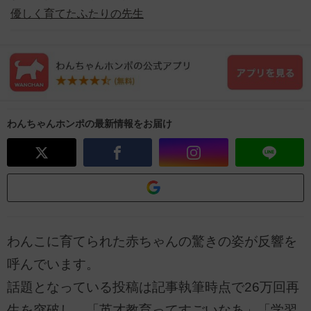
優しく育てたふたりの先生
わんちゃんホンポの最新情報をお届け
わんこに育てられた赤ちゃんの驚きの姿が反響を
呼んでいます。
話題となっている投稿は記事執筆時点で26万回再
生を突破し、「英才教育ってすごいなあ」「学習