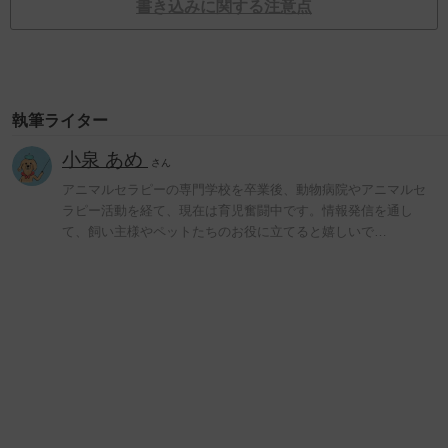
書き込みに関する注意点
執筆ライター
小泉 あめ
さん
アニマルセラピーの専門学校を卒業後、動物病院やアニマルセ
ラピー活動を経て、現在は育児奮闘中です。情報発信を通し
て、飼い主様やペットたちのお役に立てると嬉しいで…