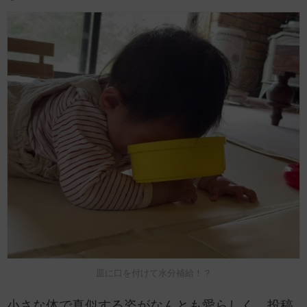
皿に口を付けて水分補給！？
小さな体で真似する姿がなんとも愛らしく、投稿