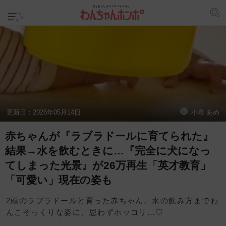
更新日：
2026年05月14日
小泉 あめ
赤ちゃんが『ラブラドールに育てられた』
結果→水を飲むときに…『完全に犬になっ
てしまった光景』が26万再生「英才教育」
「可愛い」現在の姿も
2頭のラブラドールと育った赤ちゃん。水の飲み方までわ
んこそっくりな姿に、思わずホッコリ…♡