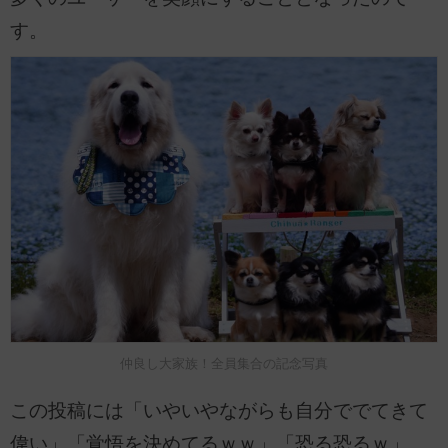
す。
仲良し大家族！全員集合の記念写真
この投稿には「いやいやながらも自分ででてきて
偉い」「覚悟を決めてるｗｗ」「恐る恐るｗ」