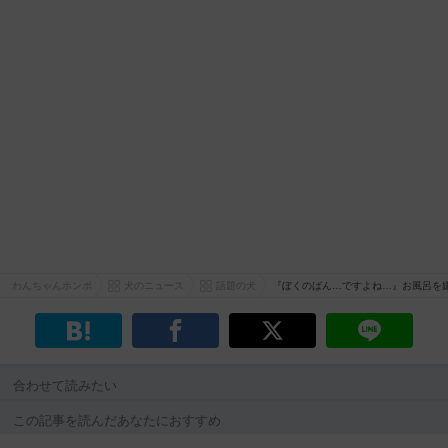
わんちゃんホンポ
犬のニュース
話題の犬
『ぼくのばん…ですよね…』お風呂を
合わせて読みたい
この記事を読んだあなたにおすすめ