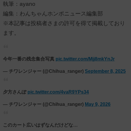
執筆：ayano
編集：わんちゃんホンポニュース編集部
※本記事は投稿者さまの許可を得て掲載しており
ます。
今年一番の残念集合写真
pic.twitter.com/Mjj8mkYnJr
— チワレンジャー (@Chihua_ranger)
September 8, 2025
夕方さんぽ
pic.twitter.com/4vaR9YPs34
— チワレンジャー (@Chihua_ranger)
May 9, 2026
このカート広いはずなんだけどな…