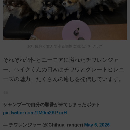
お行儀良く並んで座る個性に溢れたチワワズ
それぞれ個性とユーモアに溢れたチワレンジャ
ー、ベイクくんの日常はチワワとグレートピレニ
ーズの魅力、たくさんの癒しを発信しています。
シャンプーで自分の順番が来てしまったポテト
pic.twitter.com/TM0m2KPxxH
— チワレンジャー (@Chihua_ranger)
May 6, 2026