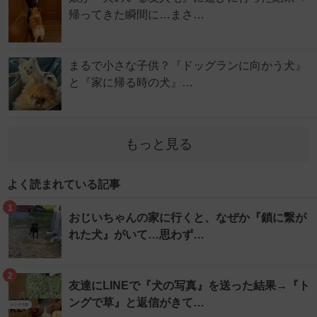
帰ってきた瞬間に…まさ…
まるで小さな子供？『ドッグランに向かう犬』
と『家に帰る時の犬』…
もっと見る
よく読まれている記事
1
おじいちゃんの家に行くと、なぜか『鎖に繋が
れた犬』がいて…思わず…
2
友達にLINEで『犬の写真』を送った結果→『ト
ングで草』と返信がきて…