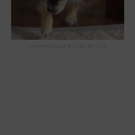
いやいやながらも出て来てくれたポテトくん