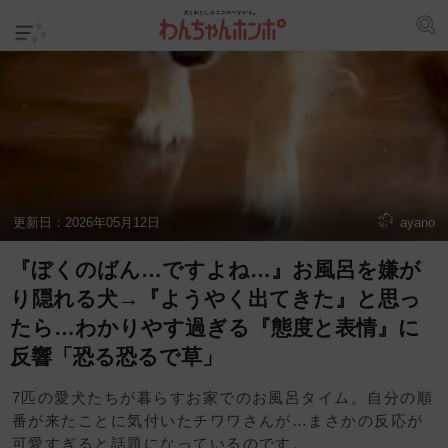
更新日：
2026年05月12日
ayano
『ぼくのばん…ですよね…』お風呂を嫌が
り隠れる犬→『ようやく出てきた』と思っ
たら…わかりやす過ぎる『態度と表情』に
反響「恐る恐るで草」
7匹の愛犬たちが暮らすお家でのお風呂タイム。自分の順
番が来たことに気付いたチワワさんが…まさかの反応が
可愛すぎると話題になっているのです。