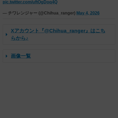
pic.twitter.com/uftOgDoq4Q
— チワレンジャー (@Chihua_ranger)
May 4, 2026
Xアカウント『@Chihua_ranger』はこち
らから♪
画像一覧