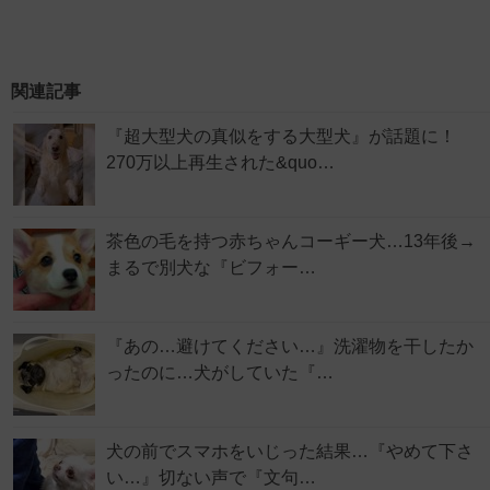
関連記事
『超大型犬の真似をする大型犬』が話題に！
270万以上再生された&quo…
茶色の毛を持つ赤ちゃんコーギー犬…13年後→
まるで別犬な『ビフォー…
『あの…避けてください…』洗濯物を干したか
ったのに…犬がしていた『…
犬の前でスマホをいじった結果…『やめて下さ
い…』切ない声で『文句…