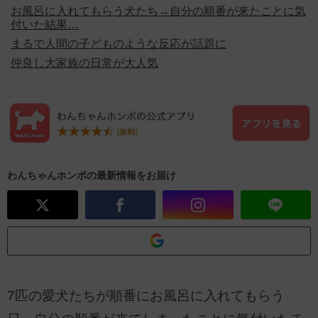
お風呂に入れてもらう犬たち→自分の順番が来たことに気
付いた結果…
まるで人間の子どものような反応が話題に
仲良し大家族の日常が大人気
わんちゃんホンポの最新情報をお届け
7匹の愛犬たちが順番にお風呂に入れてもらう