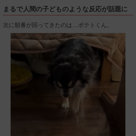
まるで人間の子どものような反応が話題に
次に順番が回ってきたのは…ポテトくん。