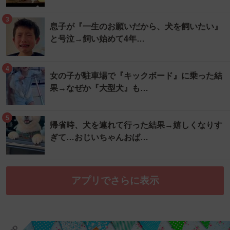
3
息子が『一生のお願いだから、犬を飼いたい』
と号泣→飼い始めて4年…
4
女の子が駐車場で『キックボード』に乗った結
果→なぜか『大型犬』も…
5
帰省時、犬を連れて行った結果→嬉しくなりす
ぎて…おじいちゃんおば…
アプリでさらに表示