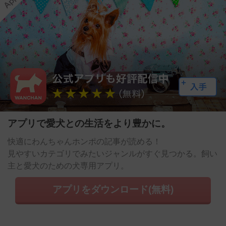
アプリで愛犬との生活をより豊かに。
快適にわんちゃんホンポの記事が読める！
見やすいカテゴリでみたいジャンルがすぐ見つかる。飼い
主と愛犬のための犬専用アプリ。
アプリをダウンロード(無料)