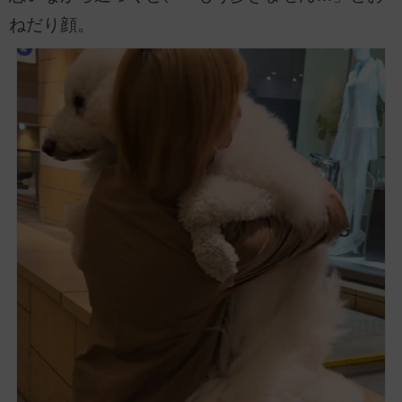
ねだり顔。