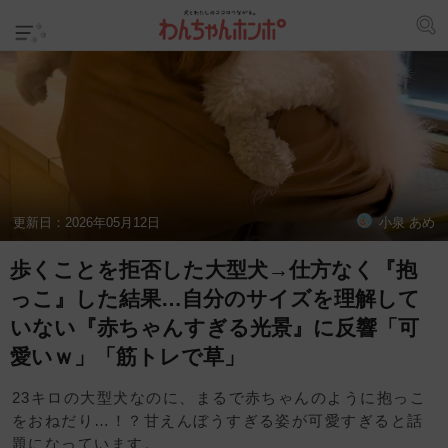
更新日：
2026年05月12日
小泉 あめ
歩くことを拒否した大型犬→仕方なく『抱
っこ』した結果…自分のサイズを理解して
いない『赤ちゃんすぎる光景』に反響「可
愛いｗ」「筋トレで草」
23キロの大型犬なのに、まるで赤ちゃんのように抱っこ
をおねだり…！？甘えんぼうすぎる姿が可愛すぎると話
題になっています。