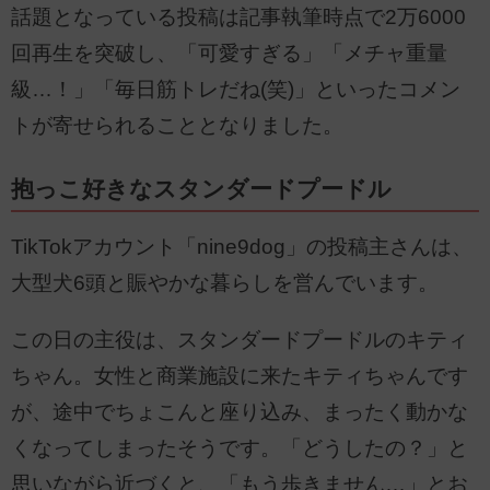
話題となっている投稿は記事執筆時点で2万6000
回再生を突破し、「可愛すぎる」「メチャ重量
級…！」「毎日筋トレだね(笑)」といったコメン
トが寄せられることとなりました。
抱っこ好きなスタンダードプードル
TikTokアカウント「nine9dog」の投稿主さんは、
大型犬6頭と賑やかな暮らしを営んでいます。
この日の主役は、スタンダードプードルのキティ
ちゃん。女性と商業施設に来たキティちゃんです
が、途中でちょこんと座り込み、まったく動かな
くなってしまったそうです。「どうしたの？」と
思いながら近づくと、「もう歩きません…」とお