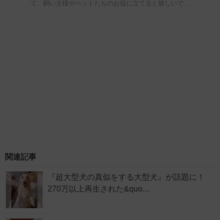
て、飼い主様やペットたちのお役に立てると嬉しいで…
関連記事
『超大型犬の真似をする大型犬』が話題に！
270万以上再生された&quo…