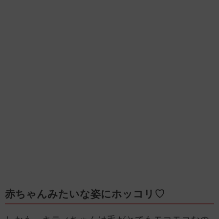
赤ちゃんみたいな姿にホッコリ♡