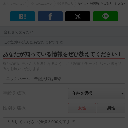
わんちゃんホンポ
犬のニュース
話題の犬
歩くことを拒否した大型犬→仕方なく
合わせて読みたい
この記事を読んだあなたにおすすめ
あなたが知っている情報をぜひ教えてください！
※他の飼い主さんの参考になるよう、この記事のテーマに沿った書き込
みをお願いいたします。
年齢を選択
性別を選択
女性
男性