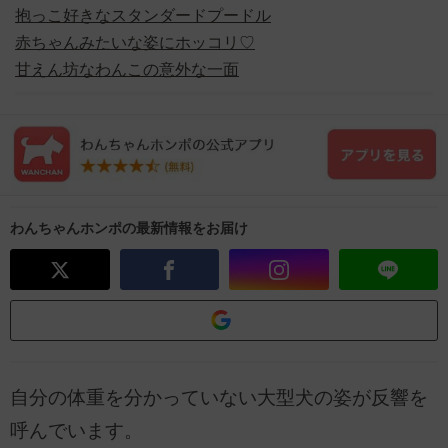
抱っこ好きなスタンダードプードル
赤ちゃんみたいな姿にホッコリ♡
甘えん坊なわんこの意外な一面
わんちゃんホンポの最新情報をお届け
自分の体重を分かっていない大型犬の姿が反響を
呼んでいます。