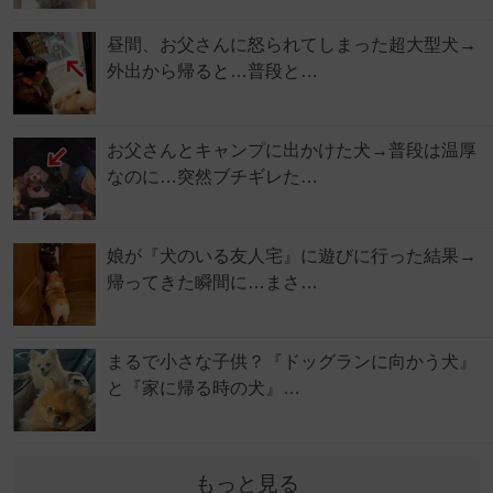
昼間、お父さんに怒られてしまった超大型犬→
外出から帰ると…普段と…
お父さんとキャンプに出かけた犬→普段は温厚
なのに…突然ブチギレた…
娘が『犬のいる友人宅』に遊びに行った結果→
帰ってきた瞬間に…まさ…
まるで小さな子供？『ドッグランに向かう犬』
と『家に帰る時の犬』…
もっと見る