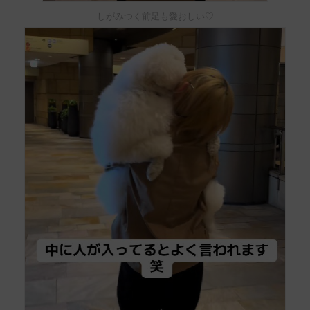
しがみつく前足も愛おしい♡