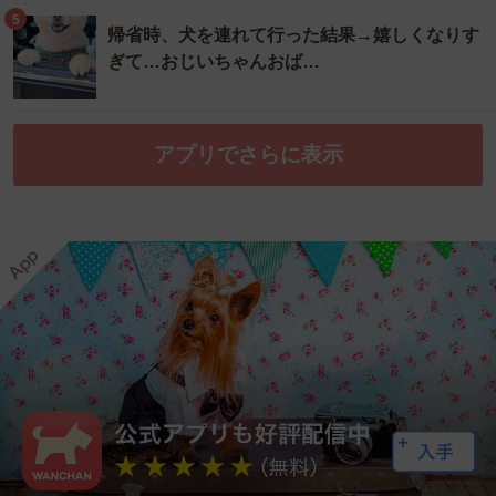
5
帰省時、犬を連れて行った結果→嬉しくなりす
ぎて…おじいちゃんおば…
アプリでさらに表示