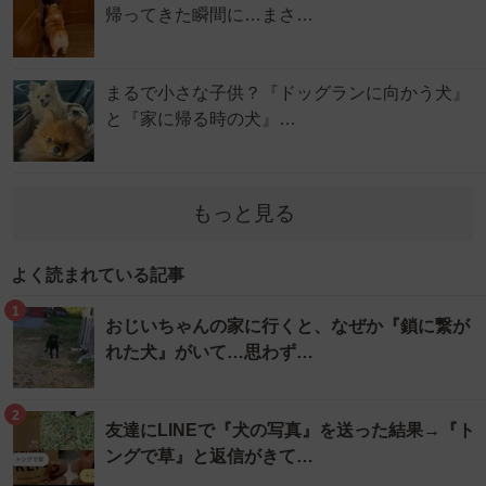
帰ってきた瞬間に…まさ…
まるで小さな子供？『ドッグランに向かう犬』
と『家に帰る時の犬』…
もっと見る
よく読まれている記事
1
おじいちゃんの家に行くと、なぜか『鎖に繋が
れた犬』がいて…思わず…
2
友達にLINEで『犬の写真』を送った結果→『ト
ングで草』と返信がきて…