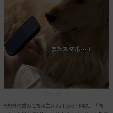
「またスマホ…！」
予想外の重みに投稿主さんは思わず悶絶。「痛