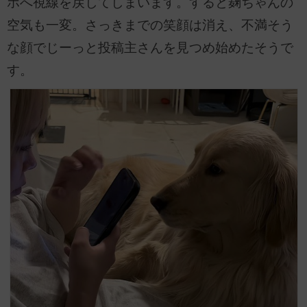
ホへ視線を戻してしまいます。すると麹ちゃんの
空気も一変。さっきまでの笑顔は消え、不満そう
な顔でじーっと投稿主さんを見つめ始めたそうで
す。