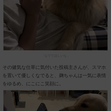
「なでてほしいな」
その健気な仕草に気付いた投稿主さんが、スマホ
を置いて優しくなでると、麹ちゃんは一気に表情
をゆるめ、にこにこ笑顔に。