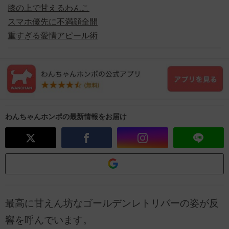
膝の上で甘えるわんこ
スマホ優先に不満顔全開
重すぎる愛情アピール術
わんちゃんホンポの最新情報をお届け
最高に甘えん坊なゴールデンレトリバーの姿が反
響を呼んでいます。