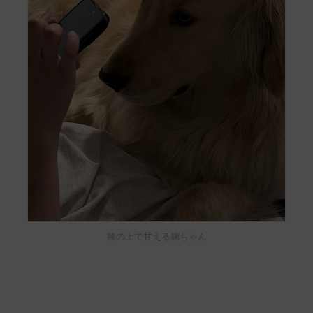
膝の上で甘える麹ちゃん