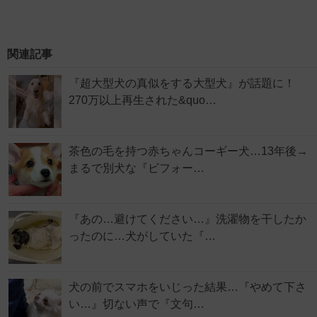
関連記事
『超大型犬の真似をする大型犬』が話題に！
270万以上再生された&quo…
茶色の毛を持つ赤ちゃんコーギー犬…13年後→
まるで別犬な『ビフォー…
『あの…避けてください…』洗濯物を干したか
ったのに…犬がしていた『…
犬の前でスマホをいじった結果…『やめて下さ
い…』切ない声で『文句…