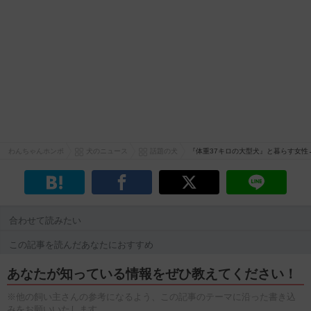
わんちゃんホンポ
犬のニュース
話題の犬
『体重37キロの大型犬』と暮らす女性
合わせて読みたい
この記事を読んだあなたにおすすめ
あなたが知っている情報をぜひ教えてください！
※他の飼い主さんの参考になるよう、この記事のテーマに沿った書き込
みをお願いいたします。