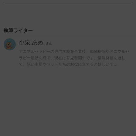
執筆ライター
小泉 あめ
さん
アニマルセラピーの専門学校を卒業後、動物病院やアニマルセ
ラピー活動を経て、現在は育児奮闘中です。情報発信を通し
て、飼い主様やペットたちのお役に立てると嬉しいで…