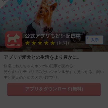
アプリで愛犬との生活をより豊かに。
快適にわんちゃんホンポの記事が読める！
見やすいカテゴリでみたいジャンルがすぐ見つかる。飼い
主と愛犬のための犬専用アプリ。
アプリをダウンロード(無料)