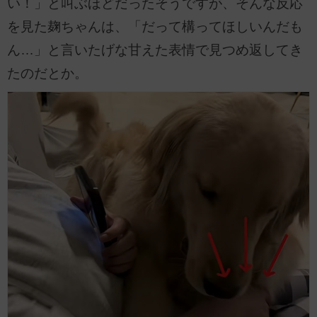
い！」と叫ぶほどだったそうですが、そんな反応
を見た麹ちゃんは、「だって構ってほしいんだも
ん…」と言いたげな甘えた表情で見つめ返してき
たのだとか。