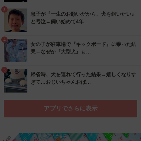
3
息子が『一生のお願いだから、犬を飼いたい』
と号泣→飼い始めて4年…
4
女の子が駐車場で『キックボード』に乗った結
果→なぜか『大型犬』も…
5
帰省時、犬を連れて行った結果→嬉しくなりす
ぎて…おじいちゃんおば…
アプリでさらに表示