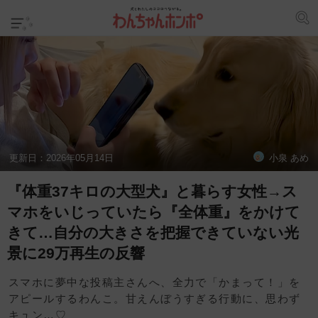
更新日：
2026年05月14日
小泉 あめ
『体重37キロの大型犬』と暮らす女性→ス
マホをいじっていたら『全体重』をかけて
きて…自分の大きさを把握できていない光
景に29万再生の反響
スマホに夢中な投稿主さんへ、全力で「かまって！」を
アピールするわんこ。甘えんぼうすぎる行動に、思わず
キュン…♡