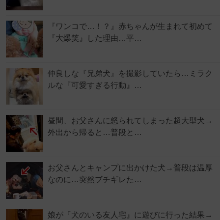
『ワンコで…！？』赤ちゃんが生まれて初めて
『大爆笑』した理由…平…
仲良しな『兄弟犬』を撮影していたら…ミラク
ルな『可愛すぎる行動』…
昼間、お父さんに怒られてしまった超大型犬→
外出から帰ると…普段と…
お父さんとキャンプに出かけた犬→普段は温厚
なのに…突然ブチギレた…
娘が『犬のいる友人宅』に遊びに行った結果→