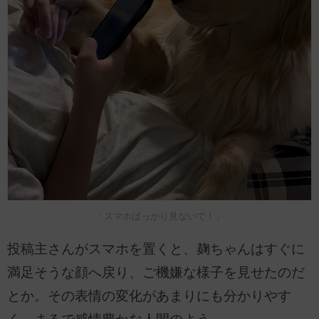
「スマホばっかり見ないで！」
投稿主さんがスマホを置くと、麹ちゃんはすぐに
満足そうな顔へ戻り、ご機嫌な様子を見せたのだ
とか。その表情の変化があまりにも分かりやす