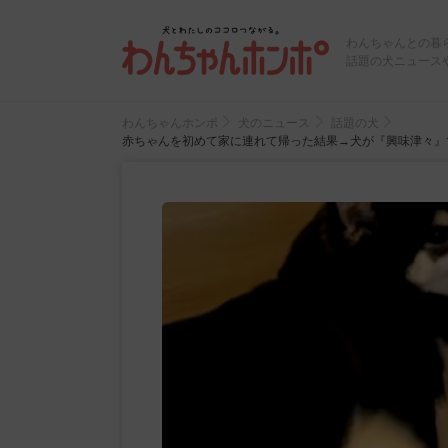
わんちゃんとの暮
話題の犬ニュース
わんちゃんホンポ
犬のニュース
話題の犬
赤ちゃんを初めて家に連れて帰った結果→犬が『興味津々』