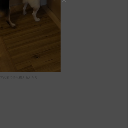
アの前で待ち構えるふたり