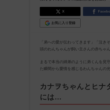
X
Faceb
お気に入り登録
「弟への愛が伝わってきます」「泣きそ
頭のわんちゃんが飼い主さんの赤ちゃ
まるで本当の姉弟のように弟くんを見守
た瞬間から愛情を感じるわんちゃんの
カナヲちゃんとヒナ
には…