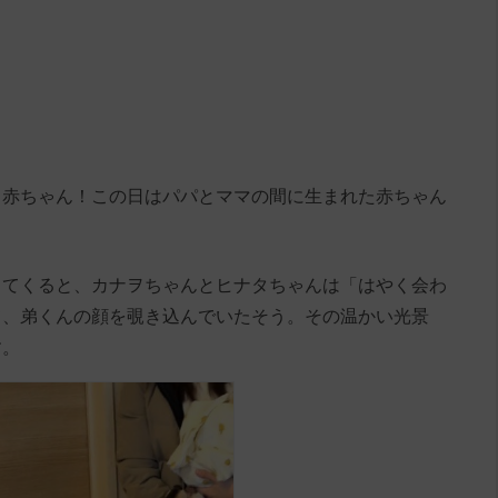
る赤ちゃん！この日はパパとママの間に生まれた赤ちゃん
ってくると、カナヲちゃんとヒナタちゃんは「はやく会わ
て、弟くんの顔を覗き込んでいたそう。その温かい光景
す。