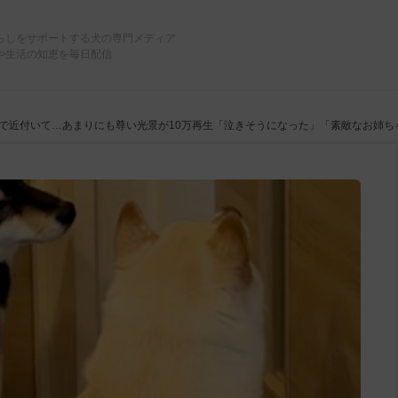
らしをサポートする犬の専門メディア
や生活の知恵を毎日配信
で近付いて…あまりにも尊い光景が10万再生「泣きそうになった」「素敵なお姉ち