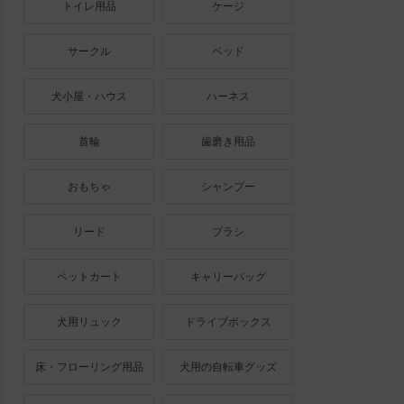
トイレ用品
ケージ
サークル
ベッド
犬小屋・ハウス
ハーネス
首輪
歯磨き用品
おもちゃ
シャンプー
リード
ブラシ
ペットカート
キャリーバッグ
犬用リュック
ドライブボックス
床・フローリング用品
犬用の自転車グッズ