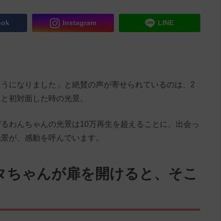
ook
Instagram
LINE
うになりました」と絶賛の声が寄せられているのは、2
んと初対面した時の光景。
るわんちゃんの光景は10万再生を超えることに。出会っ
光景が、感動を呼んでいます。
タちゃんが扉を開けると、そこ