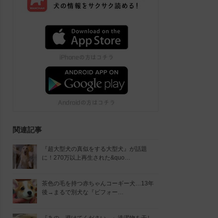
関連記事
『超大型犬の真似をする大型犬』が話題
に！270万以上再生された&quo…
茶色の毛を持つ赤ちゃんコーギー犬…13年
後→まるで別犬な『ビフォー…