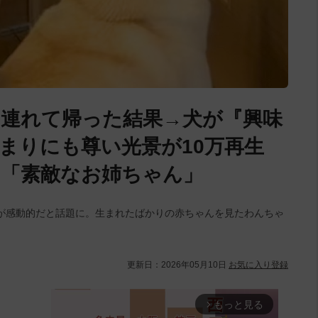
連れて帰った結果→犬が『興味
まりにも尊い光景が10万再生
「素敵なお姉ちゃん」
が感動的だと話題に。生まれたばかりの赤ちゃんを見たわんちゃ
更新日：
2026年05月10日
お気に入り登録
もっと見る
arrow_forward_ios