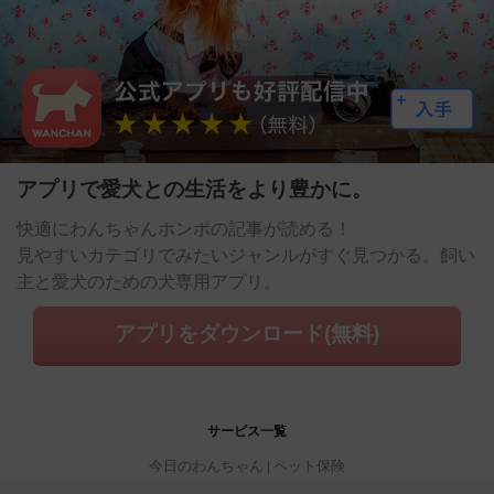
アプリで愛犬との生活をより豊かに。
快適にわんちゃんホンポの記事が読める！
見やすいカテゴリでみたいジャンルがすぐ見つかる。飼い
主と愛犬のための犬専用アプリ。
アプリをダウンロード(無料)
サービス一覧
今日のわんちゃん
ペット保険