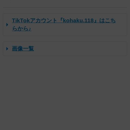
TikTokアカウント『kohaku.118』はこち
らから♪
画像一覧