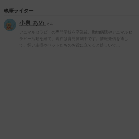
執筆ライター
小泉 あめ
さん
アニマルセラピーの専門学校を卒業後、動物病院やアニマルセ
ラピー活動を経て、現在は育児奮闘中です。情報発信を通し
て、飼い主様やペットたちのお役に立てると嬉しいで…