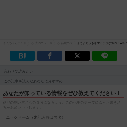
わんちゃんホンポ
犬のニュース
話題の犬
よちよち歩きをする小さな男の子→転
合わせて読みたい
この記事を読んだあなたにおすすめ
あなたが知っている情報をぜひ教えてください！
※他の飼い主さんの参考になるよう、この記事のテーマに沿った書き込
みをお願いいたします。