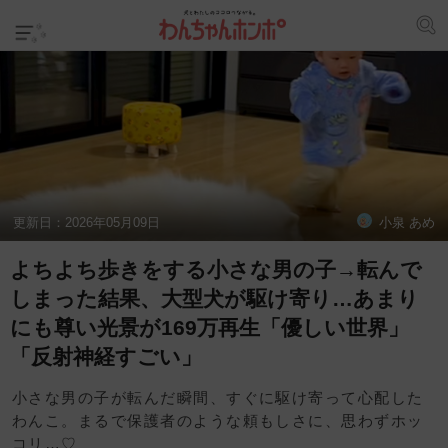
更新日：
2026年05月09日
小泉 あめ
よちよち歩きをする小さな男の子→転んで
しまった結果、大型犬が駆け寄り…あまり
にも尊い光景が169万再生「優しい世界」
「反射神経すごい」
小さな男の子が転んだ瞬間、すぐに駆け寄って心配した
わんこ。まるで保護者のような頼もしさに、思わずホッ
コリ…♡