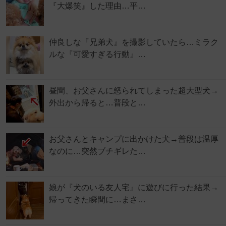
『大爆笑』した理由…平…
仲良しな『兄弟犬』を撮影していたら…ミラク
ルな『可愛すぎる行動』…
昼間、お父さんに怒られてしまった超大型犬→
外出から帰ると…普段と…
お父さんとキャンプに出かけた犬→普段は温厚
なのに…突然ブチギレた…
娘が『犬のいる友人宅』に遊びに行った結果→
帰ってきた瞬間に…まさ…