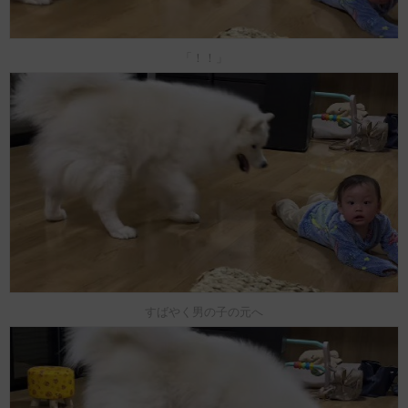
「！！」
すばやく男の子の元へ