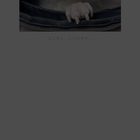
「ニンゲン…シンジナイ…」