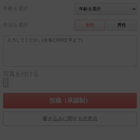
年齢を選択
性別を選択
女性
男性
写真を付ける
書き込みに関する注意点