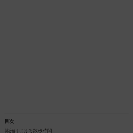
目次
笑顔はじける散歩時間