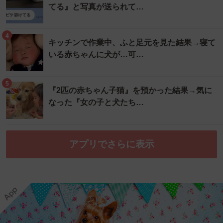
てる』と写真が送られて…
4
キッチンで作業中、ふと足元を見た結果→寝て
いる赤ちゃんに犬が…可…
5
『2匹の赤ちゃん子猫』を預かった結果→気に
なった『女の子と犬たち…
アプリでさらに表示