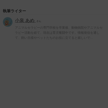
執筆ライター
小泉 あめ
さん
アニマルセラピーの専門学校を卒業後、動物病院やアニマルセ
ラピー活動を経て、現在は育児奮闘中です。情報発信を通し
て、飼い主様やペットたちのお役に立てると嬉しいで…