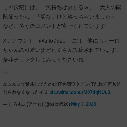
この投稿には、「気持ちは分かるｗ」「大人の階
段登ったね」「切ないけど笑っちゃいましたw」
など、多くのコメントが寄せられています。
Xアカウント「@arlo0520」には、他にもアーロ
ちゃんの可愛い姿がたくさん投稿されています。
是非チェックしてみてくださいね！
ルンルンで散歩してたのに狂犬病ワクチン打たれて何も信
じられなくなったイヌ
pic.twitter.com/zM07dqNUu3
— しろもふ(アーロ) (@arlo0520)
May 3, 2026