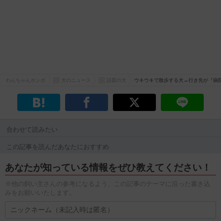
わんちゃんホンポ
犬のニュース
話題の犬
ウキウキで散歩する犬→行き先が『病
合わせて読みたい
この記事を読んだあなたにおすすめ
あなたが知っている情報をぜひ教えてください！
※他の飼い主さんの参考になるよう、この記事のテーマに沿った書き込
みをお願いいたします。