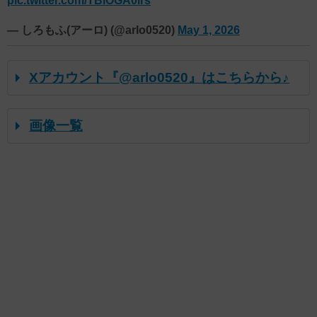
pic.twitter.com/TBiOGA0lrs
— しろもふ(アーロ) (@arlo0520)
May 1, 2026
Xアカウント『@arlo0520』はこちらから♪
画像一覧