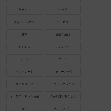
サークル
ベッド
犬小屋・ハウス
ハーネス
首輪
歯磨き用品
おもちゃ
シャンプー
リード
ブラシ
ペットカート
キャリーバッグ
犬用リュック
ドライブボックス
床・フローリング用品
犬用の自転車グッズ
犬服
犬のコスプレ