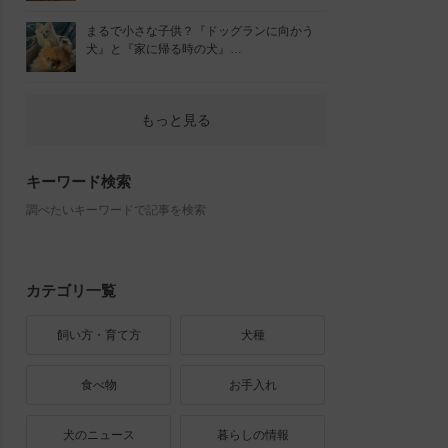
まるで小さな子供？『ドッグランに向かう
犬』と『家に帰る時の犬』…
もっと見る
キーワード検索
調べたいキーワードで記事を検索
カテゴリ一覧
飼い方・育て方
犬種
食べ物
お手入れ
犬のニュース
暮らしの情報