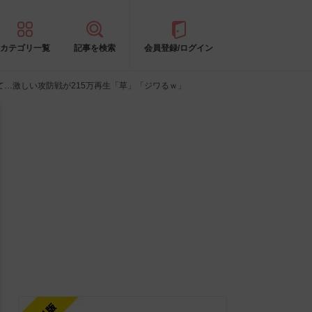
カテゴリ一覧
記事を検索
会員登録/ログイン
して…激しい攻防戦が215万再生「草」「ジワるｗ」