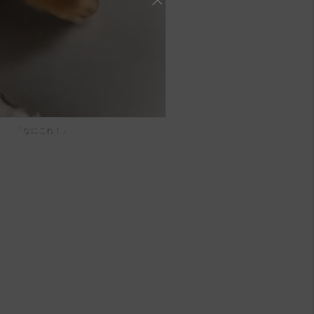
「なにこれ！」