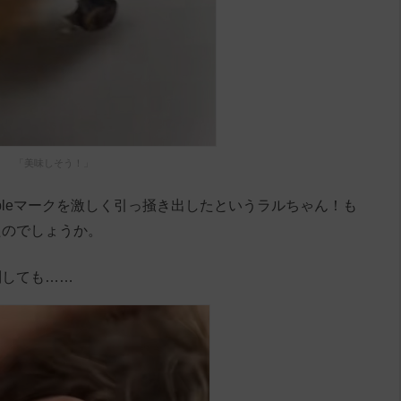
「美味しそう！」
ppleマークを激しく引っ掻き出したというラルちゃん！も
たのでしょうか。
制しても……