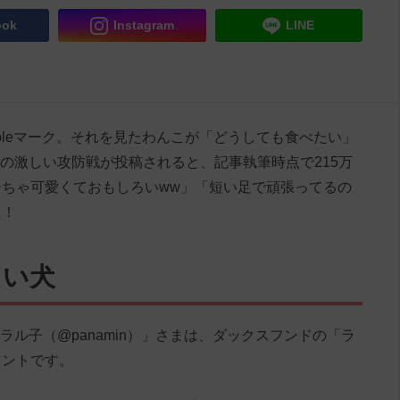
ook
Instagram
LINE
ppleマーク。それを見たわんこが「どうしても食べたい」
にその激しい攻防戦が投稿されると、記事執筆時点で215万
ちゃ可愛くておもしろいww」「短い足で頑張ってるの
た！
たい犬
のラル子（@panamin）」さまは、ダックスフンドの「ラ
ウントです。