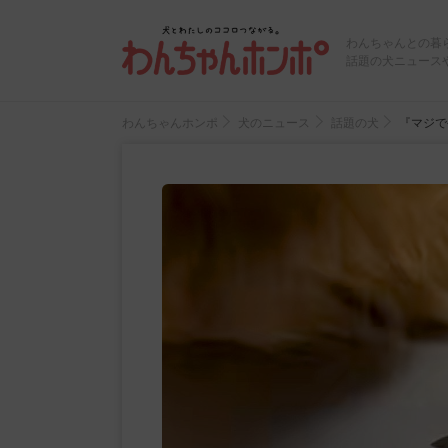
わんちゃんとの暮
話題の犬ニュース
わんちゃんホンポ
犬のニュース
話題の犬
『マジで