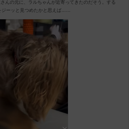
主さんの元に、ラルちゃんが近寄ってきたのだそう。する
kをジーッと見つめたかと思えば……