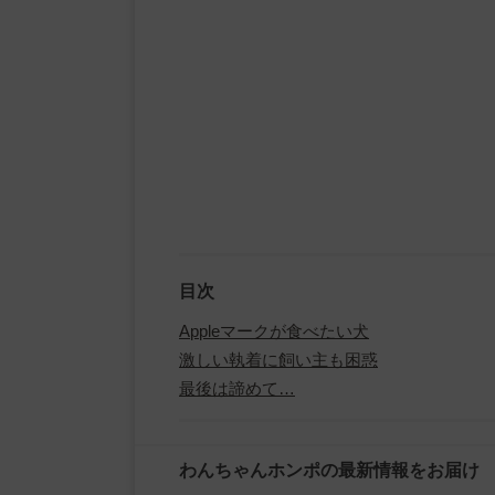
目次
Appleマークが食べたい犬
激しい執着に飼い主も困惑
最後は諦めて…
わんちゃんホンポの最新情報をお届け