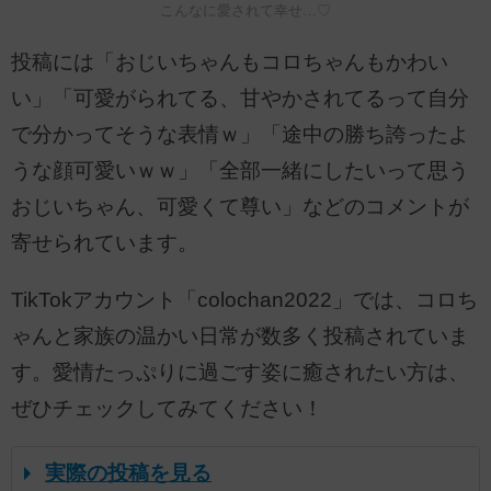
こんなに愛されて幸せ…♡
投稿には「おじいちゃんもコロちゃんもかわい
い」「可愛がられてる、甘やかされてるって自分
で分かってそうな表情ｗ」「途中の勝ち誇ったよ
うな顔可愛いｗｗ」「全部一緒にしたいって思う
おじいちゃん、可愛くて尊い」などのコメントが
寄せられています。
TikTokアカウント「colochan2022」では、コロち
ゃんと家族の温かい日常が数多く投稿されていま
す。愛情たっぷりに過ごす姿に癒されたい方は、
ぜひチェックしてみてください！
実際の投稿を見る