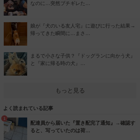
なのに…突然ブチギレた…
娘が『犬のいる友人宅』に遊びに行った結果→
帰ってきた瞬間に…まさ…
まるで小さな子供？『ドッグランに向かう犬』
と『家に帰る時の犬』…
もっと見る
よく読まれている記事
1
配達員から届いた『置き配完了通知』→確認す
ると、写っていたのは荷…