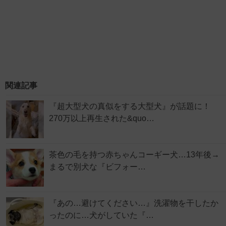
関連記事
『超大型犬の真似をする大型犬』が話題に！
270万以上再生された&quo…
茶色の毛を持つ赤ちゃんコーギー犬…13年後→
まるで別犬な『ビフォー…
『あの…避けてください…』洗濯物を干したか
ったのに…犬がしていた『…