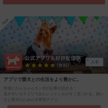
アプリで愛犬との生活をより豊かに。
快適にわんちゃんホンポの記事が読める！
見やすいカテゴリでみたいジャンルがすぐ見つかる。飼い
主と愛犬のための犬専用アプリ。