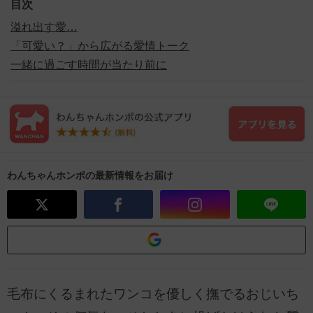
目次
溢れ出す愛…
「可愛い？」から広がる愛情トーク
一緒に過ごす時間が当たり前に
わんちゃんホンポの最新情報をお届け
毛布にくるまれたワンコを優しく撫でるおじいち