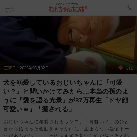
更新日：
2026年05月02日
りほ
犬を溺愛しているおじいちゃんに『可愛
い？』と問いかけてみたら…本当の孫のよ
うに『愛を語る光景』が87万再生「ドヤ顔
可愛いｗ」「癒される」
おじいちゃんに溺愛されるワンコ。「可愛い？」のひと
言から始まった会話をきっかけに、止まらない愛情トー
クがあふれ出し…。その深すぎる想いに心が温まると話