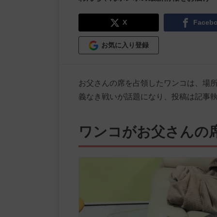
X
Faceb
お気に入り登録
お父さんの席を占領したワンコは、場所
義なき戦いが話題になり、投稿は記事執
ワンコがお父さんの