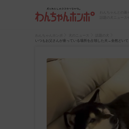
わんちゃんとの暮
話題の犬ニュース
わんちゃんホンポ
犬のニュース
話題の犬
いつもお父さんが座っている場所を占領した犬→全然どいて