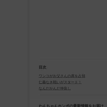
目次
ワンコがお父さんの席を占領
仁義なき戦いがスタート！
なんだかんだ仲良し
わんちゃんホンポの最新情報をお届け