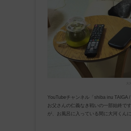
大
YouTubeチャンネル「shiba inu 
お父さんの仁義なき戦いの一部始終で
が、お風呂に入っている間に大河くん