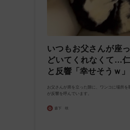
いつもお父さんが座っ
どいてくれなくて…仁
と反響「幸せそうｗ」
お父さんが席を立った隙に、ワンコに場所を
が反響を呼んでいます。
森下 咲