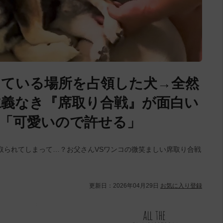
ている場所を占領した犬→全然
義なき『席取り合戦』が面白い
「可愛いので許せる」
取られてしまって…？お父さんVSワンコの微笑ましい席取り合戦
更新日：
2026年04月29日
お気に入り登録