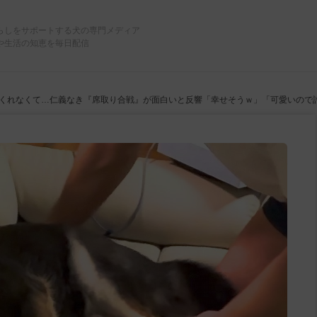
らしをサポートする犬の専門メディア
や生活の知恵を毎日配信
くれなくて…仁義なき『席取り合戦』が面白いと反響「幸せそうｗ」「可愛いので