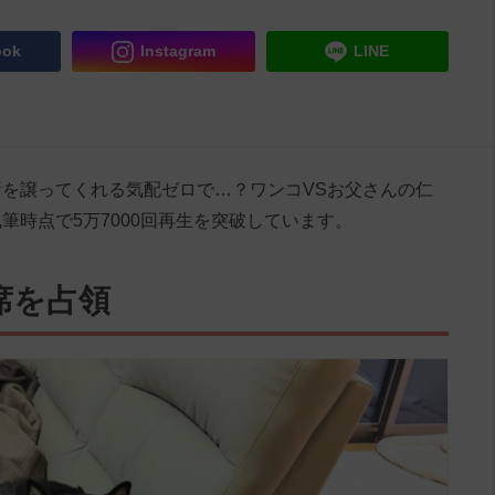
ook
Instagram
LINE
を譲ってくれる気配ゼロで…？ワンコVSお父さんの仁
筆時点で5万7000回再生を突破しています。
席を占領