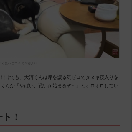
どく気ゼロでタヌキ寝入り
を掛けても、大河くんは席を譲る気ゼロでタヌキ寝入りを
」くんが「やばい、戦いが始まるぞ～」とオロオロしてい
ート！