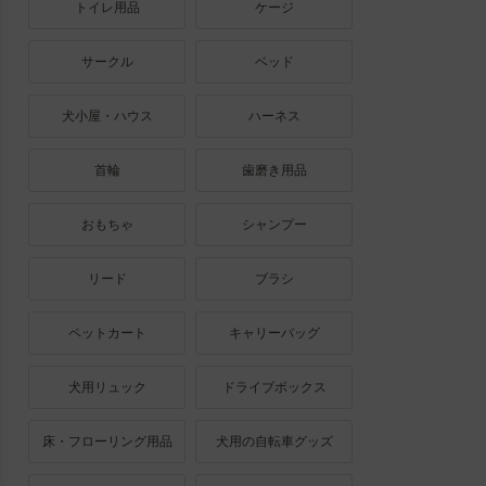
トイレ用品
ケージ
サークル
ベッド
犬小屋・ハウス
ハーネス
首輪
歯磨き用品
おもちゃ
シャンプー
リード
ブラシ
ペットカート
キャリーバッグ
犬用リュック
ドライブボックス
床・フローリング用品
犬用の自転車グッズ