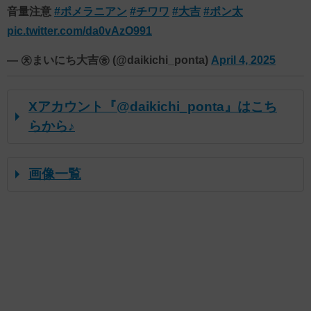
音量注意
#ポメラニアン
#チワワ
#大吉
#ポン太
pic.twitter.com/da0vAzO991
— ㉩まいにち大吉㉭ (@daikichi_ponta)
April 4, 2025
Xアカウント『@daikichi_ponta』はこち
らから♪
画像一覧