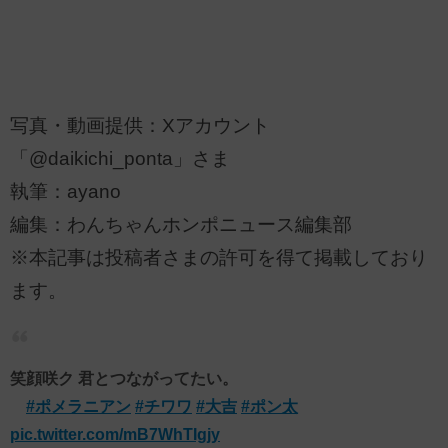
写真・動画提供：Xアカウント
「@daikichi_ponta」さま
執筆：ayano
編集：わんちゃんホンポニュース編集部
※本記事は投稿者さまの許可を得て掲載しており
ます。
笑顔咲ク 君とつながってたい。
#ポメラニアン
#チワワ
#大吉
#ポン太
pic.twitter.com/mB7WhTIgjy