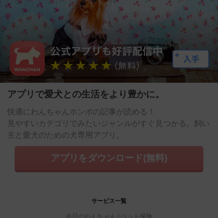
アプリで愛犬との生活をより豊かに。
快適にわんちゃんホンポの記事が読める！
見やすいカテゴリでみたいジャンルがすぐ見つかる。飼い
主と愛犬のための犬専用アプリ。
アプリをダウンロード(無料)
サービス一覧
今日のわんちゃん
ペット保険