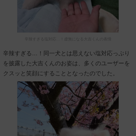
辛辣すぎる塩対応…！虚無になる大吉くんの表情
辛辣すぎる…！同一犬とは思えない塩対応っぷり
を披露した大吉くんのお姿は、多くのユーザーを
クスッと笑顔にすることとなったのでした。