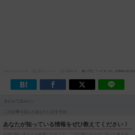
わんちゃんホンポ
犬のニュース
話題の犬
姪っ子に『ハイタッチ』を求められる
合わせて読みたい
この記事を読んだあなたにおすすめ
あなたが知っている情報をぜひ教えてください！
※他の飼い主さんの参考になるよう、この記事のテーマに沿った書き込