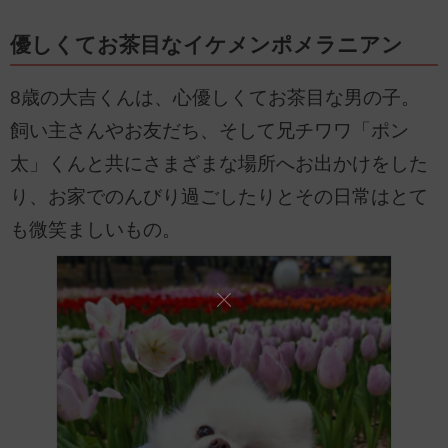
優しくてお茶目なイケメンポメラニアン
8歳の大吉くんは、心優しくてお茶目な男の子。
飼い主さんやお友だち、そして兄チワワ「ポン
太」くんと共にさまざまな場所へお出かけをした
り、お家でのんびり過ごしたりとその日常はとて
も微笑ましいもの。