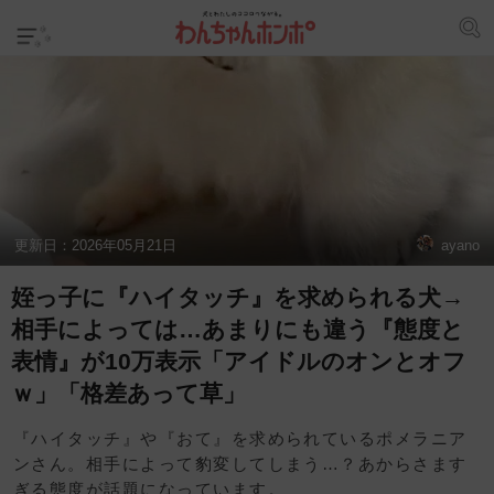
更新日：
2026年05月21日
ayano
姪っ子に『ハイタッチ』を求められる犬→
相手によっては…あまりにも違う『態度と
表情』が10万表示「アイドルのオンとオフ
ｗ」「格差あって草」
『ハイタッチ』や『おて』を求められているポメラニア
ンさん。相手によって豹変してしまう…？あからさます
ぎる態度が話題になっています。