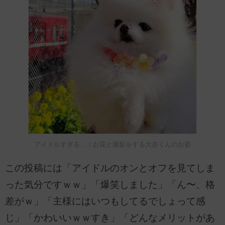
アイドルすぎる…！お花と撮影をする大吉くんのお姿
この投稿には「アイドルのオンとオフを見てしま
った気分ですｗｗ」「爆笑しました」「ん〜、格
差がｗ」「主様にはいつもしてるでしょって感
じ」「かわいいｗｗすき」「どんなメリットがあ