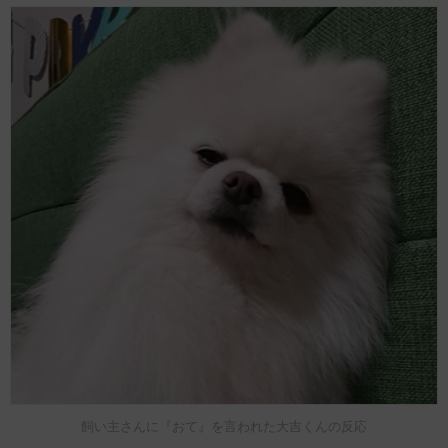
飼い主さんに『おて』を言われた大吉くんの反応