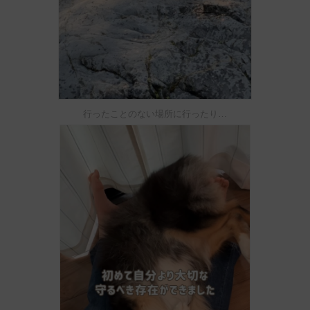
行ったことのない場所に行ったり…