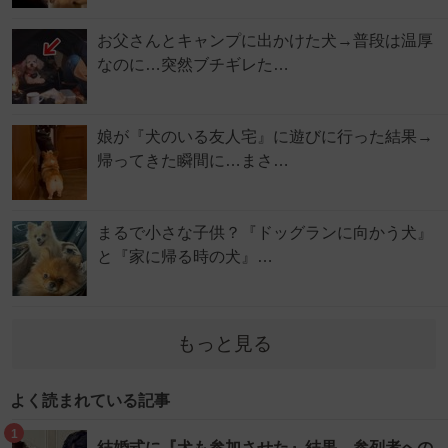
お父さんとキャンプに出かけた犬→普段は温厚
なのに…突然ブチギレた…
娘が『犬のいる友人宅』に遊びに行った結果→
帰ってきた瞬間に…まさ…
まるで小さな子供？『ドッグランに向かう犬』
と『家に帰る時の犬』…
もっと見る
よく読まれている記事
1
結婚式に『犬も参加させた』結果→参列者への