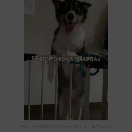
子どもが怖がるから飼えないと手放されたレアちゃん