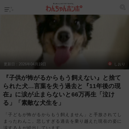
更新日：
2026年04月19日
しおり
『子供が怖がるからもう飼えない』と捨て
られた犬…言葉を失う過去と『11年後の現
在』に涙が止まらないと66万再生「泣け
る」「素敵な犬生を」
「子どもが怖がるからもう飼えません」と手放されてし
まったわんこ。悲しすぎる過去を乗り越えた現在の姿に
涙する人が続出しています。