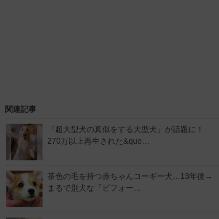
関連記事
『超大型犬の真似をする大型犬』が話題に！
270万以上再生された&quo…
茶色の毛を持つ赤ちゃんコーギー犬…13年後→
まるで別犬な『ビフォー…