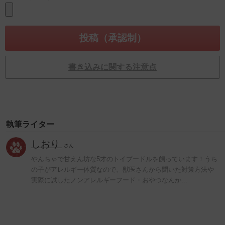
書き込みに関する注意点
執筆ライター
しおり
さん
やんちゃで甘えん坊な5才のトイプードルを飼っています！うち
の子がアレルギー体質なので、獣医さんから聞いた対策方法や
実際に試したノンアレルギーフード・おやつなんか…