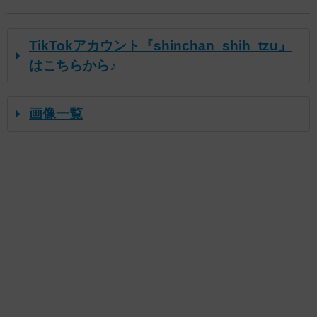
TikTokアカウント『shinchan_shih_tzu』
はこちらから♪
画像一覧