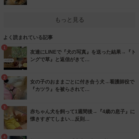
もっと見る
よく読まれている記事
1
友達にLINEで『犬の写真』を送った結果→『ト
ングで草』と返信がきて…
2
女の子のおままごとに付き合う犬→看護師役で
『カツラ』を被らされて…
3
赤ちゃん犬を飼って1週間後→『4歳の息子』に
懐きすぎてしまい…反則…
4