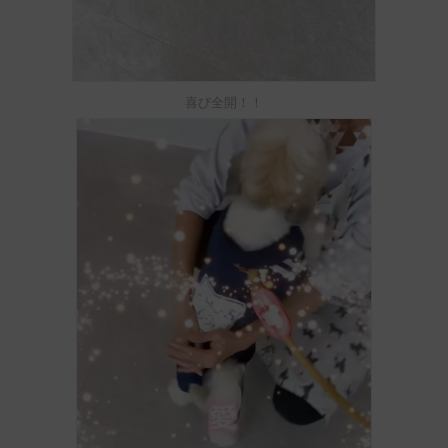
喜び全開！！