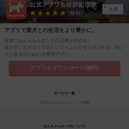
アプリで愛犬との生活をより豊かに。
快適にわんちゃんホンポの記事が読める！
見やすいカテゴリでみたいジャンルがすぐ見つかる。飼い
主と愛犬のための犬専用アプリ。
アプリをダウンロード(無料)
サービス一覧
今日のわんちゃん
ペット保険
わんちゃんホンポについて