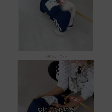
尻尾ブンブンッ