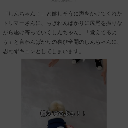
緊張の瞬間…！
「しんちゃん！」と嬉しそうに声をかけてくれた
トリマーさんに、ちぎれんばかりに尻尾を振りな
がら駆け寄っていくしんちゃん。「覚えてるよ
ぅ」と言わんばかりの喜び全開のしんちゃんに、
思わずキュンとしてしまいます。