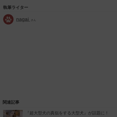
執筆ライター
nagai
さん
関連記事
『超大型犬の真似をする大型犬』が話題に！