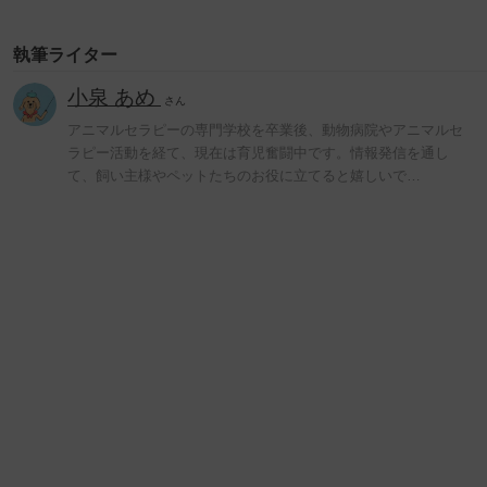
執筆ライター
小泉 あめ
さん
アニマルセラピーの専門学校を卒業後、動物病院やアニマルセ
ラピー活動を経て、現在は育児奮闘中です。情報発信を通し
て、飼い主様やペットたちのお役に立てると嬉しいで…