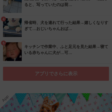
ると、写っていたのは荷…
4
帰省時、犬を連れて行った結果→嬉しくなりす
ぎて…おじいちゃんおば…
5
キッチンで作業中、ふと足元を見た結果→寝て
いる赤ちゃんに犬が…可…
アプリでさらに表示