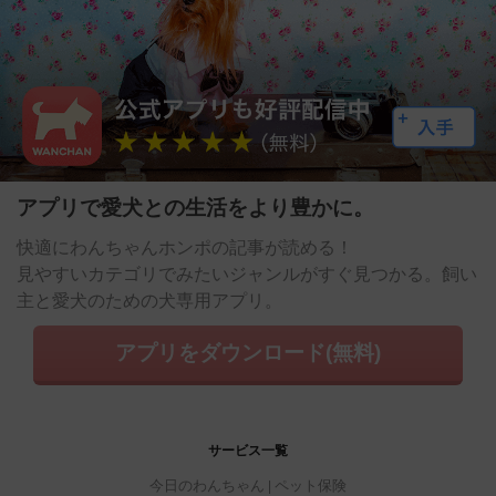
アプリで愛犬との生活をより豊かに。
快適にわんちゃんホンポの記事が読める！
見やすいカテゴリでみたいジャンルがすぐ見つかる。飼い
主と愛犬のための犬専用アプリ。
アプリをダウンロード(無料)
サービス一覧
今日のわんちゃん
ペット保険