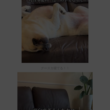
グースカ寝てる！！