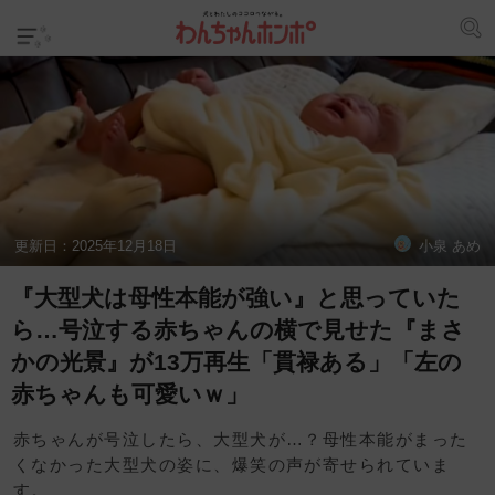
更新日：
2025年12月18日
小泉 あめ
『大型犬は母性本能が強い』と思っていた
ら…号泣する赤ちゃんの横で見せた『まさ
かの光景』が13万再生「貫禄ある」「左の
赤ちゃんも可愛いｗ」
赤ちゃんが号泣したら、大型犬が…？母性本能がまった
くなかった大型犬の姿に、爆笑の声が寄せられていま
す。