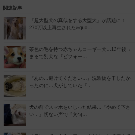
関連記事
『超大型犬の真似をする大型犬』が話題に！
270万以上再生された&quo…
茶色の毛を持つ赤ちゃんコーギー犬…13年後→
まるで別犬な『ビフォー…
『あの…避けてください…』洗濯物を干したか
ったのに…犬がしていた『…
犬の前でスマホをいじった結果…『やめて下さ
い…』切ない声で『文句…