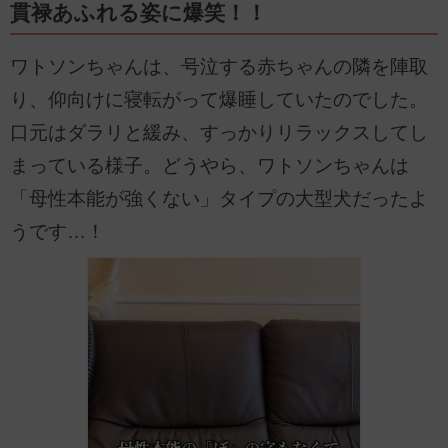
貫禄あふれる姿に爆笑！！
ワトソンちゃんは、号泣する赤ちゃんの隣を陣取
り、仰向けに寝転がって爆睡していたのでした。
口元はダラリと緩み、すっかりリラックスしてし
まっている様子。どうやら、ワトソンちゃんは
「母性本能が強くない」タイプの大型犬だったよ
うです…！