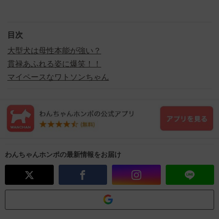
目次
大型犬は母性本能が強い？
貫禄あふれる姿に爆笑！！
マイペースなワトソンちゃん
わんちゃんホンポの最新情報をお届け