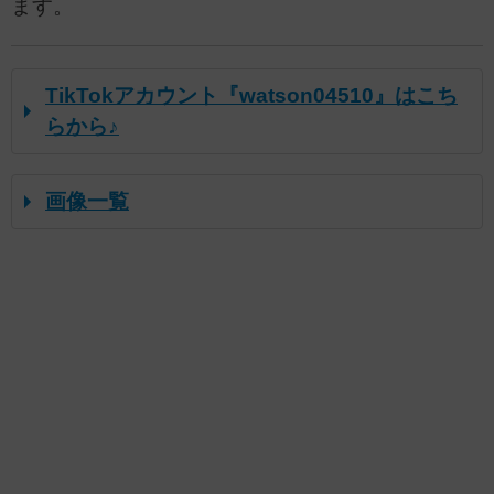
ます。
TikTokアカウント『watson04510』はこち
らから♪
画像一覧