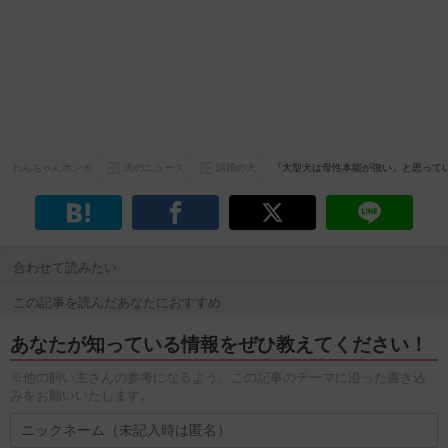
わんちゃんホンポ
犬のニュース
話題の犬
『大型犬は母性本能が強い』と思って
合わせて読みたい
この記事を読んだあなたにおすすめ
あなたが知っている情報をぜひ教えてください！
※他の飼い主さんの参考になるよう、この記事のテーマに沿った書き込
みをお願いいたします。