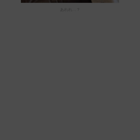
あれれ…？