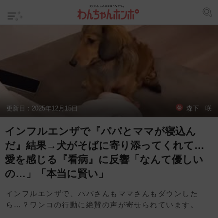
更新日：
2025年12月15日
森下 咲
インフルエンザで『パパとママが寝込ん
だ』結果→犬がそばに寄り添ってくれて…
愛を感じる『看病』に反響「なんて優しい
の…」「本当に賢い」
インフルエンザで、パパさんもママさんもダウンした
ら…？ワンコの行動に絶賛の声が寄せられています。