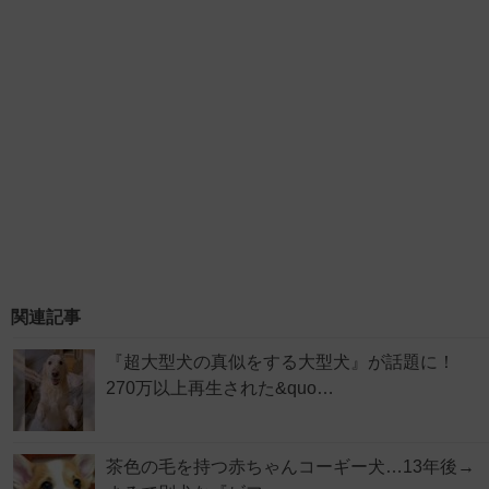
関連記事
『超大型犬の真似をする大型犬』が話題に！
270万以上再生された&quo…
茶色の毛を持つ赤ちゃんコーギー犬…13年後→