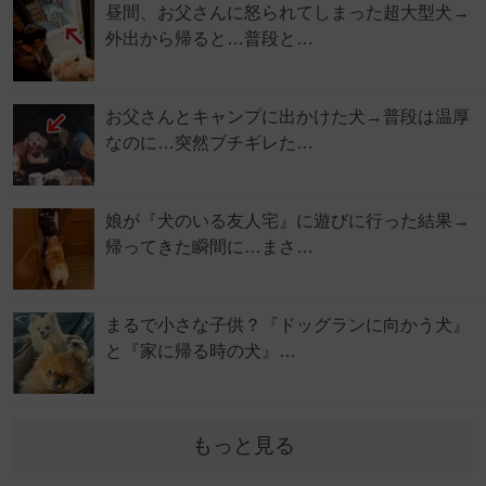
昼間、お父さんに怒られてしまった超大型犬→
外出から帰ると…普段と…
お父さんとキャンプに出かけた犬→普段は温厚
なのに…突然ブチギレた…
娘が『犬のいる友人宅』に遊びに行った結果→
帰ってきた瞬間に…まさ…
まるで小さな子供？『ドッグランに向かう犬』
と『家に帰る時の犬』…
もっと見る