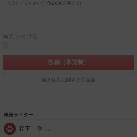
写真を付ける
書き込みに関する注意点
執筆ライター
森下 咲
さん