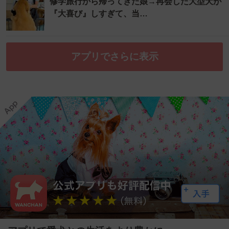
修学旅行から帰ってきた娘→再会した大型犬が
『大喜び』しすぎて、当…
アプリでさらに表示