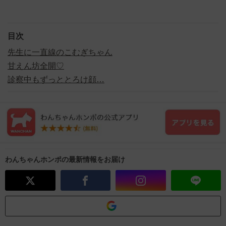
目次
先生に一直線のこむぎちゃん
甘えん坊全開♡
診察中もずっととろけ顔…
わんちゃんホンポの最新情報をお届け