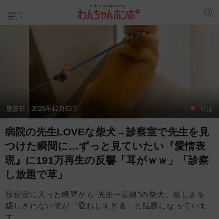
更新日：
2025年12月03日
りほ
病院の先生LOVEな柴犬→診察室で先生を見
つけた瞬間に…ずっと見ていたい『愛情表
現』に191万再生の反響「耳がｗｗ」「診察
し放題で草」
診察室に入った瞬間から“先生一直線”の柴犬。嬉しさを
隠しきれない姿が「愛おしすぎる」と話題になっていま
す。