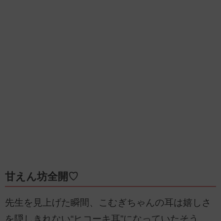
甘えん坊全開♡
先生を見上げた瞬間、こむぎちゃんの耳は嬉しさ
を隠しきれない“ヒコーキ耳”になっていたそう。