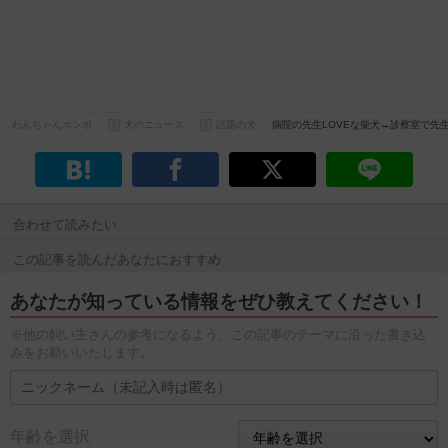
わんちゃんホンポ
犬のニュース
話題の犬
病院の先生LOVEな柴犬→診察室で先
合わせて読みたい
この記事を読んだあなたにおすすめ
あなたが知っている情報をぜひ教えてください！
※他の飼い主さんの参考になるよう、この記事のテーマに沿った書き込
みをお願いいたします。
年齢を選択