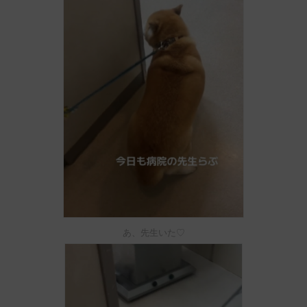
あ、先生いた♡