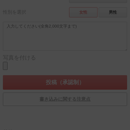
性別を選択
女性
男性
写真を付ける
書き込みに関する注意点