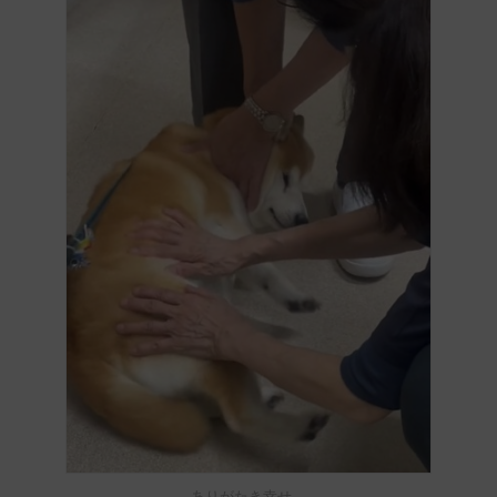
ありがたき幸せ…