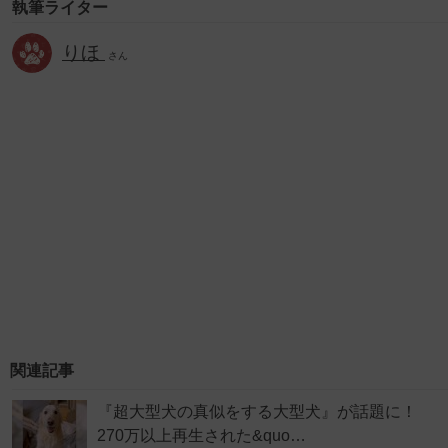
執筆ライター
りほ
さん
関連記事
『超大型犬の真似をする大型犬』が話題に！
270万以上再生された&quo…