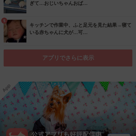
ぎて…おじいちゃんおば…
5
キッチンで作業中、ふと足元を見た結果→寝て
いる赤ちゃんに犬が…可…
アプリでさらに表示