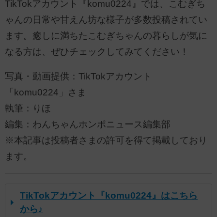
TikTokアカウント『komu0224』では、こむぎち
ゃんの日常や甘えん坊な様子が多数投稿されてい
ます。癒しに満ちたこむぎちゃんの暮らしが気に
なる方は、ぜひチェックしてみてください！
写真・動画提供：TikTokアカウント
「komu0224」さま
執筆：りほ
編集：わんちゃんホンポニュース編集部
※本記事は投稿者さまの許可を得て掲載しており
ます。
TikTokアカウント『komu0224』はこちら
から♪