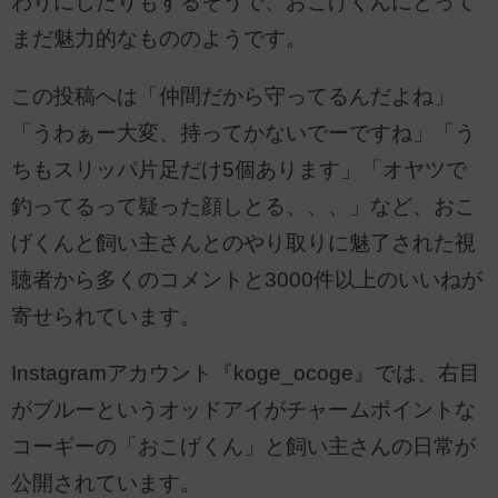
わりにしたりもするそうで、おこげくんにとって
まだ魅力的なもののようです。
この投稿へは「仲間だから守ってるんだよね」
「うわぁー大変、持ってかないでーですね」「う
ちもスリッパ片足だけ5個あります」「オヤツで
釣ってるって疑った顔しとる、、、」など、おこ
げくんと飼い主さんとのやり取りに魅了された視
聴者から多くのコメントと3000件以上のいいねが
寄せられています。
Instagramアカウント『koge_ocoge』では、右目
がブルーというオッドアイがチャームポイントな
コーギーの「おこげくん」と飼い主さんの日常が
公開されています。