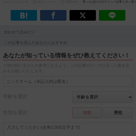
わんちゃんホンポ
犬のニュース
話題の犬
買ったばかりのスリッパを奪う犬→取
合わせて読みたい
この記事を読んだあなたにおすすめ
あなたが知っている情報をぜひ教えてください！
※他の飼い主さんの参考になるよう、この記事のテーマに沿った書き込
みをお願いいたします。
年齢を選択
性別を選択
女性
男性