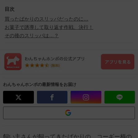
目次
買ったばかりのスリッパだったのに…
お菓子で誘導して取り返す作戦、決行！
その後のスリッパは…？
わんちゃんホンポの最新情報をお届け
飼い主さんが飼ってきたばかりの、コーギー柄の