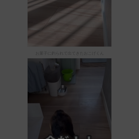
お菓子に釣られて出てきたおこげくん