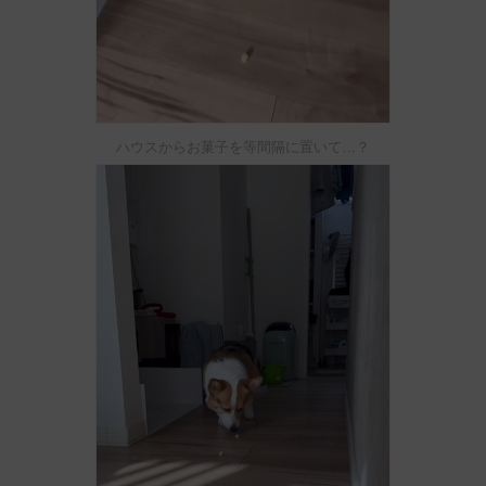
ハウスからお菓子を等間隔に置いて…？