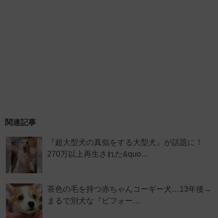
関連記事
『超大型犬の真似をする大型犬』が話題に！
270万以上再生された&quo…
茶色の毛を持つ赤ちゃんコーギー犬…13年後→
まるで別犬な『ビフォー…