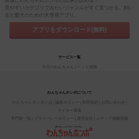
快適にわんちゃんホンポの記事が読める！
見やすいカテゴリでみたいジャンルがすぐ見つかる。飼い
主と愛犬のための犬専用アプリ。
アプリをダウンロード(無料)
サービス一覧
今日のわんちゃん
ペット保険
わんちゃんホンポについて
わんちゃんホンポとは
編集ポリシー
利用規約
お問い合わせ
ライター募集
専門家一覧
プライバシーポリシー
運営会社
メディア掲載情報