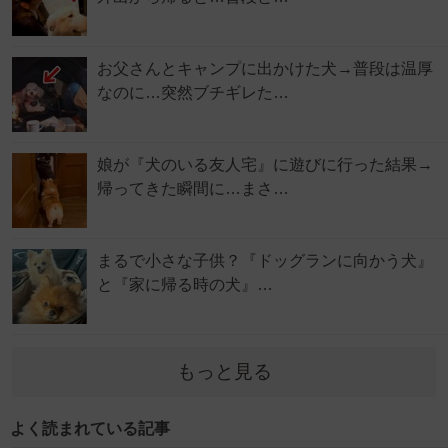
お父さんとキャンプに出かけた犬→普段は温厚
なのに…突然ブチギレた…
娘が『犬のいる友人宅』に遊びに行った結果→
帰ってきた瞬間に…まさ…
まるで小さな子供？『ドッグランに向かう犬』
と『家に帰る時の犬』…
もっと見る
よく読まれている記事