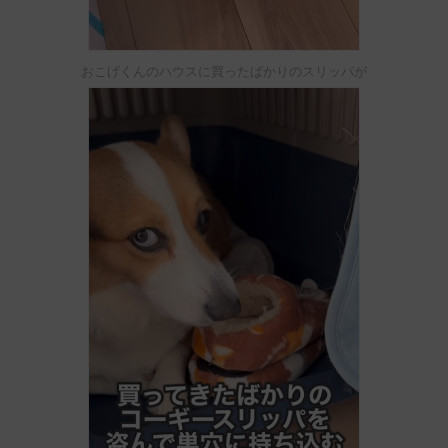
おこげくんのハウスに買ったばかりのスリッパが