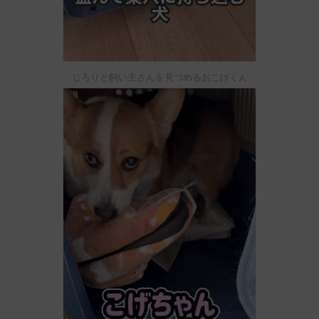
じろりと飼い主さんを見つめるおこげくん