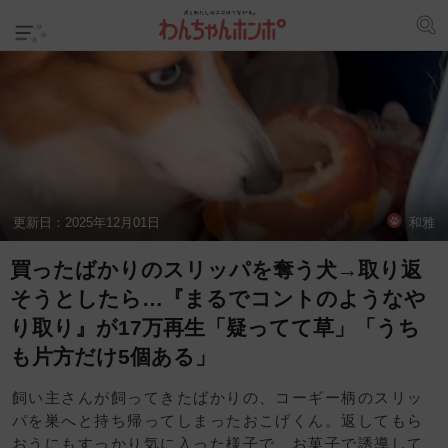
更新日：
2025年12月01日
和雅
買ったばかりのスリッパを奪う犬→取り返
そうとしたら…『まるでコントのようなや
り取り』が17万再生「疑ってて草」「うち
も片方だけ5個ある」
飼い主さんが飼ってきたばかりの、コーギー柄のスリッ
パを巣へと持ち帰ってしまったおこげくん。返してもら
おうにもすっかり気に入った様子で、お菓子で誘導して