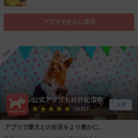
アプリでさらに表示
アプリで愛犬との生活をより豊かに。