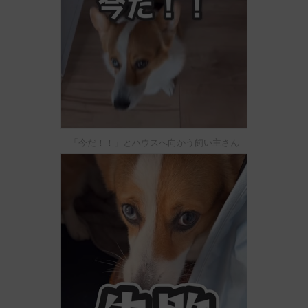
「今だ！！」とハウスへ向かう飼い主さん