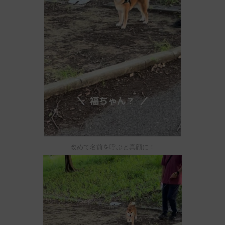
改めて名前を呼ぶと真顔に！