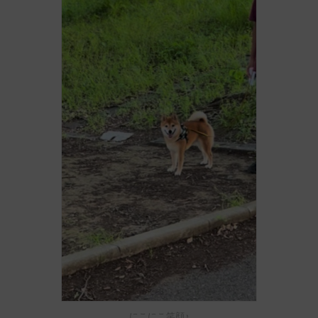
にこにこ笑顔♪