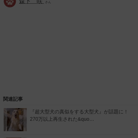
森下 咲
さん
関連記事
『超大型犬の真似をする大型犬』が話題に！
270万以上再生された&quo…