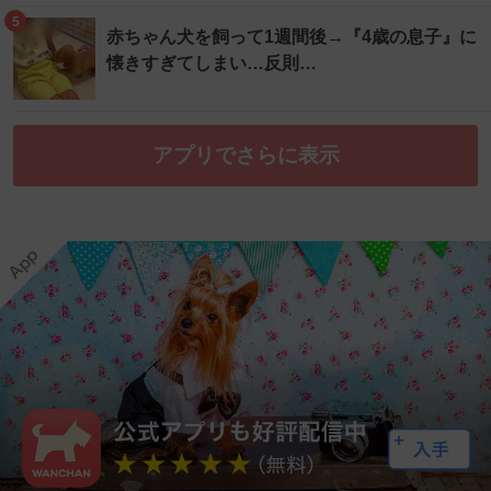
5
赤ちゃん犬を飼って1週間後→『4歳の息子』に
懐きすぎてしまい…反則…
アプリでさらに表示