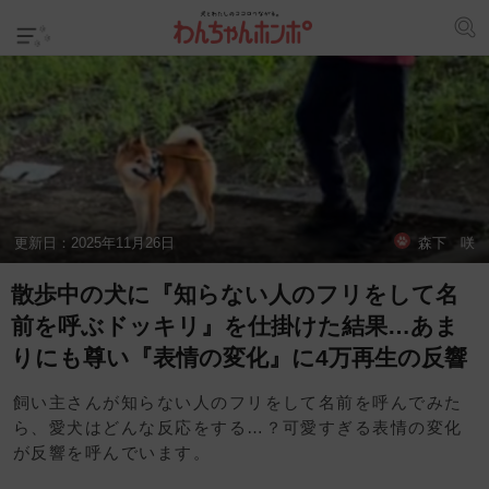
更新日：
2025年11月26日
森下 咲
散歩中の犬に『知らない人のフリをして名
前を呼ぶドッキリ』を仕掛けた結果…あま
りにも尊い『表情の変化』に4万再生の反響
飼い主さんが知らない人のフリをして名前を呼んでみた
ら、愛犬はどんな反応をする…？可愛すぎる表情の変化
が反響を呼んでいます。