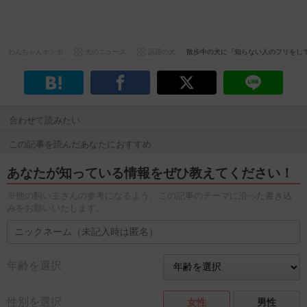
わんちゃんホンポ
犬のニュース
話題の犬
散歩中の犬に『知らない人のフリをし
合わせて読みたい
この記事を読んだあなたにおすすめ
あなたが知っている情報をぜひ教えてください！
※他の飼い主さんの参考になるよう、この記事のテーマに沿った書き込
みをお願いいたします。
年齢を選択
性別を選択
女性
男性