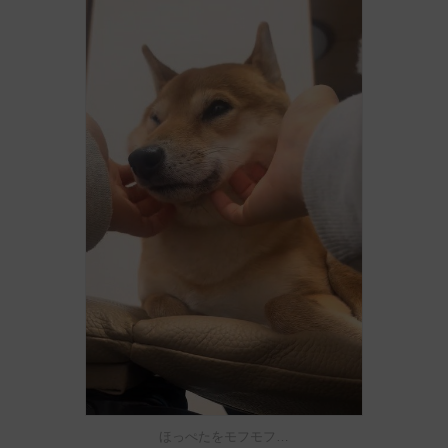
ほっぺたをモフモフ…