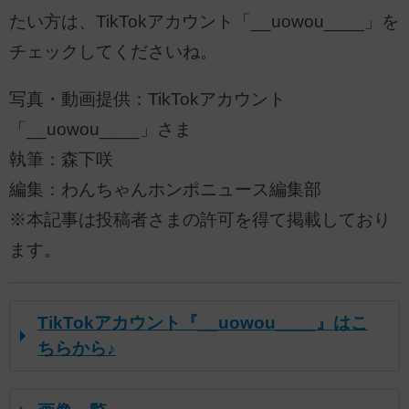
たい方は、TikTokアカウント「__uowou____」を
チェックしてくださいね。
写真・動画提供：TikTokアカウント
「__uowou____」さま
執筆：森下咲
編集：わんちゃんホンポニュース編集部
※本記事は投稿者さまの許可を得て掲載しており
ます。
TikTokアカウント『__uowou____』はこ
ちらから♪