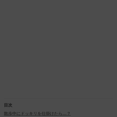
目次
散歩中にドッキリを仕掛けたら…？