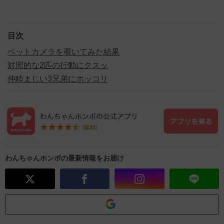
目次
ペットカメラを覗いてみた結果
対照的な2匹の行動にクスッ
仲睦まじい3兄弟にホッコリ
わんちゃんホンポの最新情報をお届け