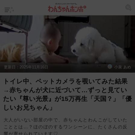
更新日：
2025年11月16日
小泉 あめ
トイレ中、ペットカメラを覗いてみた結果
→赤ちゃんが犬に近づいて…ずっと見てい
たい『尊い光景』が15万再生「天国？」「優
しいお兄ちゃん」
大人がいない部屋の中で、赤ちゃんとわんこがしていた
こととは…？ほのぼのするワンシーンに、たくさんの反
響が寄せられています♡