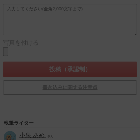
写真を付ける
書き込みに関する注意点
執筆ライター
小泉 あめ
さん