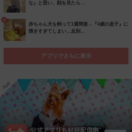
な』と思い、顔を見たら…
5
赤ちゃん犬を飼って1週間後→『4歳の息子』に
懐きすぎてしまい…反則…
アプリでさらに表示