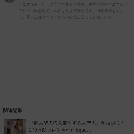
アニマルセラピーの専門学校を卒業後、動物病院やアニマルセ
ラピー活動を経て、現在は育児奮闘中です。情報発信を通し
て、飼い主様やペットたちのお役に立てると嬉しいで…
関連記事
『超大型犬の真似をする大型犬』が話題に！
270万以上再生された&quo…