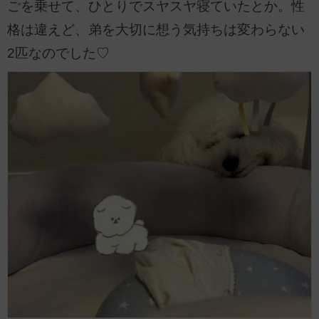
ごを乗せて、ひとりでスヤスヤ寝ていたとか。性
格は違えど、弟を大切に想う気持ちは変わらない
2匹なのでした♡