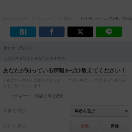
わんちゃんホンポ
犬のニュース
話題の犬
トイレ中、ペットカメラを覗いてみた
合わせて読みたい
この記事を読んだあなたにおすすめ
あなたが知っている情報をぜひ教えてください！
※他の飼い主さんの参考になるよう、この記事のテーマに沿った書き込
みをお願いいたします。
年齢を選択
性別を選択
女性
男性