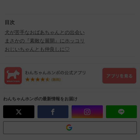
目次
犬が苦手なおばあちゃんとの出会い
まさかの『素敵な展開』にホッコリ
おじいちゃんとも仲良しに♡
わんちゃんホンポの最新情報をお届け