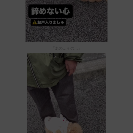
「あの…その…」