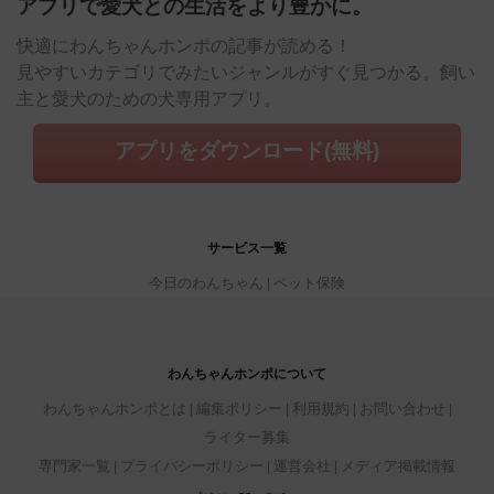
アプリで愛犬との生活をより豊かに。
快適にわんちゃんホンポの記事が読める！
見やすいカテゴリでみたいジャンルがすぐ見つかる。飼い
主と愛犬のための犬専用アプリ。
アプリをダウンロード(無料)
サービス一覧
今日のわんちゃん
ペット保険
わんちゃんホンポについて
わんちゃんホンポとは
編集ポリシー
利用規約
お問い合わせ
ライター募集
専門家一覧
プライバシーポリシー
運営会社
メディア掲載情報