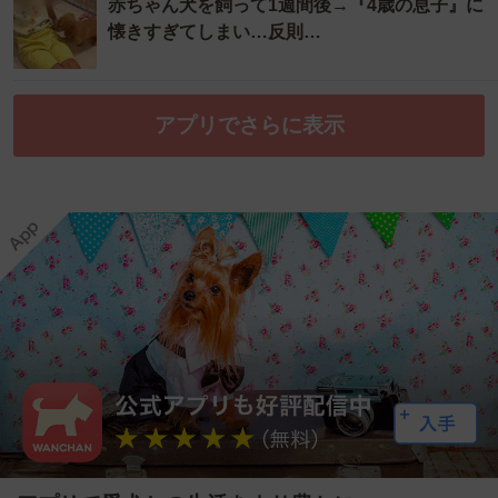
赤ちゃん犬を飼って1週間後→『4歳の息子』に
懐きすぎてしまい…反則…
アプリでさらに表示