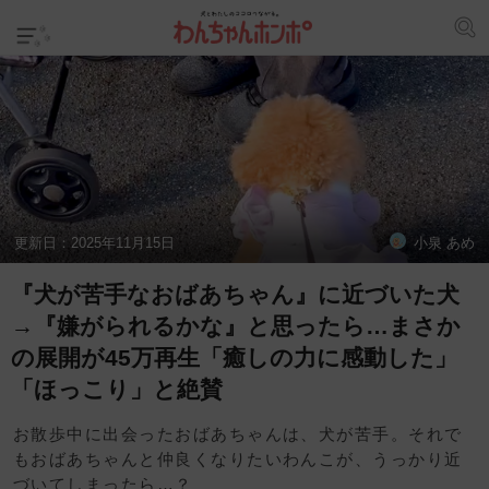
更新日：
2025年11月15日
小泉 あめ
『犬が苦手なおばあちゃん』に近づいた犬
→『嫌がられるかな』と思ったら…まさか
の展開が45万再生「癒しの力に感動した」
「ほっこり」と絶賛
お散歩中に出会ったおばあちゃんは、犬が苦手。それで
もおばあちゃんと仲良くなりたいわんこが、うっかり近
づいてしまったら…？