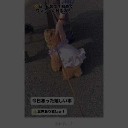
あれれ…？