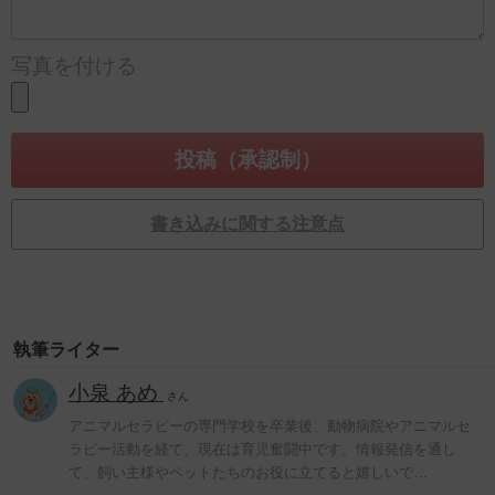
写真を付ける
書き込みに関する注意点
執筆ライター
小泉 あめ
さん
アニマルセラピーの専門学校を卒業後、動物病院やアニマルセ
ラピー活動を経て、現在は育児奮闘中です。情報発信を通し
て、飼い主様やペットたちのお役に立てると嬉しいで…