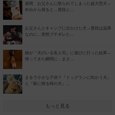
昼間、お父さんに怒られてしまった超大型犬→
外出から帰ると…普段と…
お父さんとキャンプに出かけた犬→普段は温厚
なのに…突然ブチギレた…
娘が『犬のいる友人宅』に遊びに行った結果→
帰ってきた瞬間に…まさ…
まるで小さな子供？『ドッグランに向かう犬』
と『家に帰る時の犬』…
もっと見る