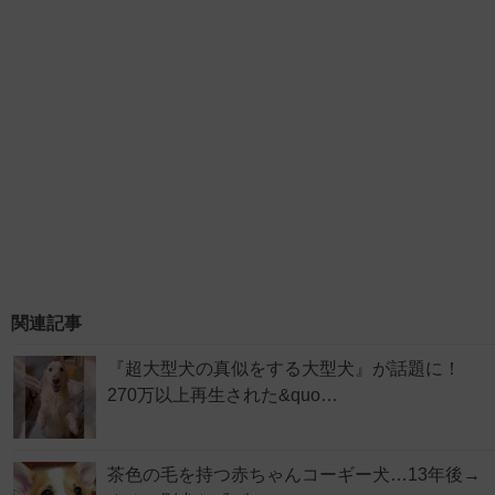
関連記事
『超大型犬の真似をする大型犬』が話題に！
270万以上再生された&quo…
茶色の毛を持つ赤ちゃんコーギー犬…13年後→