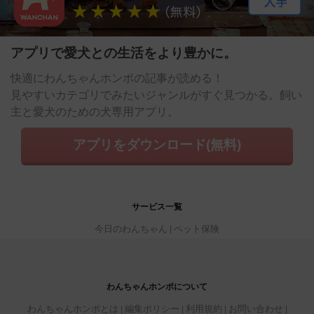
アプリで愛犬との生活をより豊かに。
快適にわんちゃんホンポの記事が読める！
見やすいカテゴリでみたいジャンルがすぐ見つかる。飼い
主と愛犬のための犬専用アプリ。
アプリをダウンロード(無料)
サービス一覧
今日のわんちゃん
ペット保険
わんちゃんホンポについて
わんちゃんホンポとは
編集ポリシー
利用規約
お問い合わせ