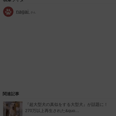
nagai
さん
関連記事
『超大型犬の真似をする大型犬』が話題に！
270万以上再生された&quo…