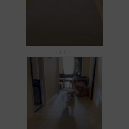
ドドドーッ