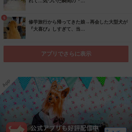
れて…気づいた瞬間の『…
5
修学旅行から帰ってきた娘→再会した大型犬が
『大喜び』しすぎて、当…
アプリでさらに表示