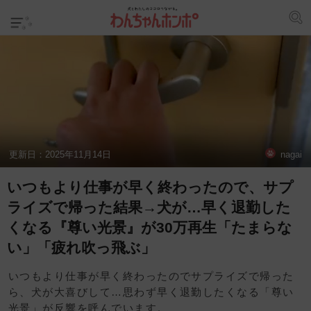
更新日：
2025年11月14日
nagai
いつもより仕事が早く終わったので、サプ
ライズで帰った結果→犬が…早く退勤した
くなる『尊い光景』が30万再生「たまらな
い」「疲れ吹っ飛ぶ」
いつもより仕事が早く終わったのでサプライズで帰った
ら、犬が大喜びして…思わず早く退勤したくなる「尊い
光景」が反響を呼んでいます。