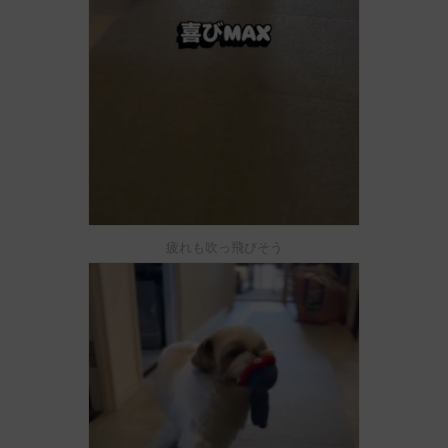
疲れも吹っ飛びそう