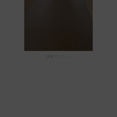
尻尾ブンブンッ