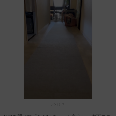
「パパ！？」