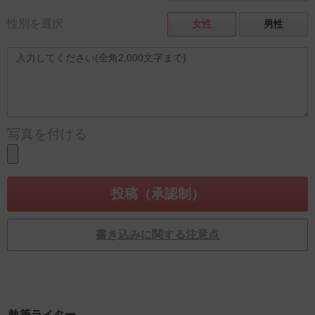
性別を選択
女性
男性
写真を付ける
書き込みに関する注意点
執筆ライター