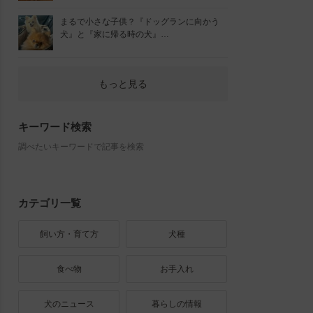
まるで小さな子供？『ドッグランに向かう
犬』と『家に帰る時の犬』…
もっと見る
キーワード検索
調べたいキーワードで記事を検索
カテゴリ一覧
飼い方・育て方
犬種
食べ物
お手入れ
犬のニュース
暮らしの情報