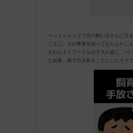
一
ペットショップで元の飼い主さんに引き
ことに。その事実を知ってなんとかし
されたトイプードルの子犬の姿に、パ
た結果、家で引き取ることにしたそう