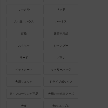
サークル
ベッド
犬小屋・ハウス
ハーネス
首輪
歯磨き用品
おもちゃ
シャンプー
リード
ブラシ
ペットカート
キャリーバッグ
犬用リュック
ドライブボックス
床・フローリング用品
犬用の自転車グッズ
犬服
犬のコスプレ