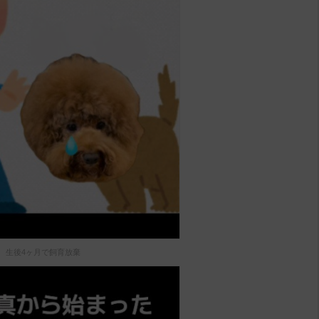
生後4ヶ月で飼育放棄