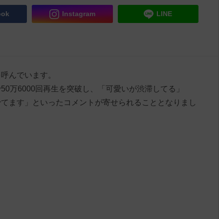
ook
Instagram
LINE
を呼んでいます。
0万6000回再生を突破し、「可愛いが渋滞してる」
でてます」といったコメントが寄せられることとなりまし