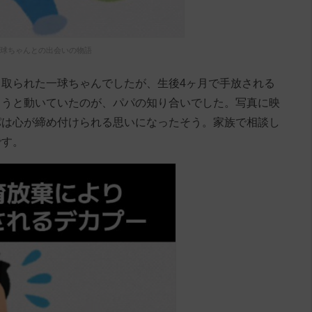
球ちゃんとの出会いの物語
取られた一球ちゃんでしたが、生後4ヶ月で手放される
ようと動いていたのが、パパの知り合いでした。写真に映
パは心が締め付けられる思いになったそう。家族で相談し
です。