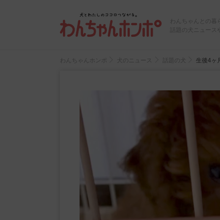
わんちゃんとの暮
話題の犬ニュース
わんちゃんホンポ
犬のニュース
話題の犬
生後4ヶ