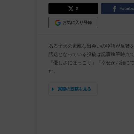
X
Faceb
お気に入り登録
ある子犬の素敵な出会いの物語が反響
話題となっている投稿は記事執筆時点で5
「優しさにほっこり」「幸せがお顔に
た。
実際の投稿を見る