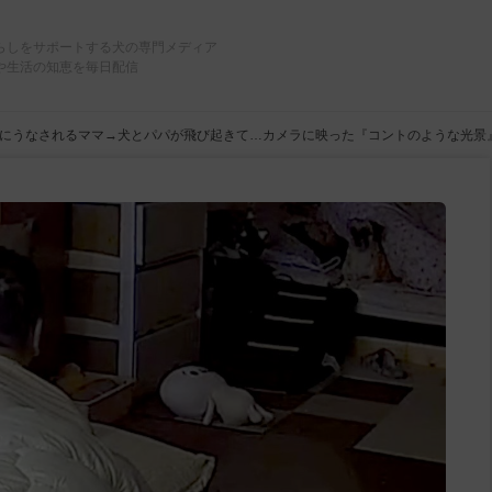
らしをサポートする犬の専門メディア
や生活の知恵を毎日配信
にうなされるママ→犬とパパが飛び起きて…カメラに映った『コントのような光景