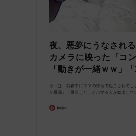
夜、悪夢にうなされ
カメラに映った『コン
「動きが一緒ｗｗ」「
今回は、就寝中にママの寝言で起こされてし
が最高」「爆笑した」とハマる人が続出して
junjun