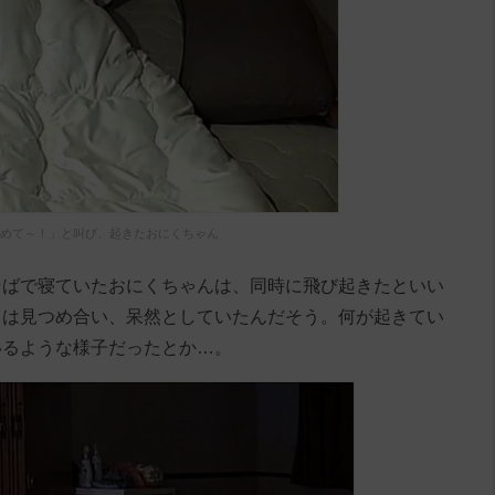
めて～！」と叫び、起きたおにくちゃん
そばで寝ていたおにくちゃんは、同時に飛び起きたといい
りは見つめ合い、呆然としていたんだそう。何が起きてい
いるような様子だったとか…。