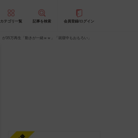
カテゴリ一覧
記事を検索
会員登録/ログイン
』が35万再生「動きが一緒ｗｗ」「就寝中もおもろい」