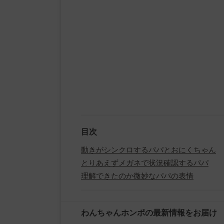
目次
動きがシンクロするパパとおにくちゃん
とりあえずメガネで状況確認するパパ
理解できたのか微妙なパパの表情
わんちゃんホンポの最新情報をお届け