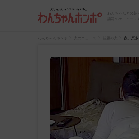
わんちゃんとの暮
話題の犬ニュース
わんちゃんホンポ
犬のニュース
話題の犬
夜、悪夢