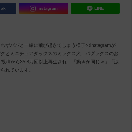
ook
Instagram
LINE
ずパパと一緒に飛び起きてしまう様子のInstagramが
パグとミニチュアダックスのミックス犬、パグックスのお
ん。投稿から35.8万回以上再生され、「動きが同じｗ」「涙
せられています。