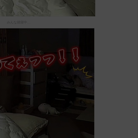
みんな就寝中…