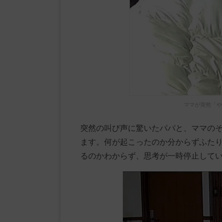
ママが突然「や
突然の叫び声に驚いたパパと、ママの
ます。何が起こったのか分からずふた
るのかわからず、思考が一時停止して