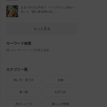
まるで小さな子供？『ドッグランに向かう
犬』と『家に帰る時の犬』…
もっと見る
キーワード検索
調べたいキーワードで記事を検索
カテゴリ一覧
飼い方・育て方
犬種
食べ物
お手入れ
犬のニュース
暮らしの情報