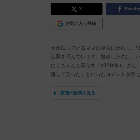
X
Faceb
お気に入り登録
犬が眠っているママの寝言に反応し、思わ
話題を呼んでいます。投稿したのは、
にくちゃんと暮らす「o321niku」さ
流して笑った」といったコメントが寄
実際の投稿を見る