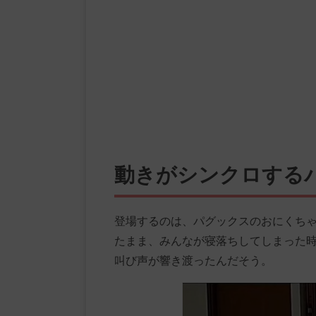
動きがシンクロする
登場するのは、パグックスのおにくち
たまま、みんなが寝落ちしてしまった
叫び声が響き渡ったんだそう。