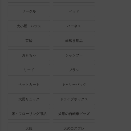
サークル
ベッド
犬小屋・ハウス
ハーネス
首輪
歯磨き用品
おもちゃ
シャンプー
リード
ブラシ
ペットカート
キャリーバッグ
犬用リュック
ドライブボックス
床・フローリング用品
犬用の自転車グッズ
犬服
犬のコスプレ