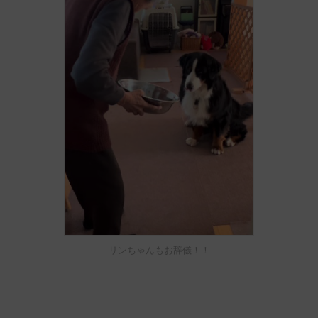
リンちゃんもお辞儀！！