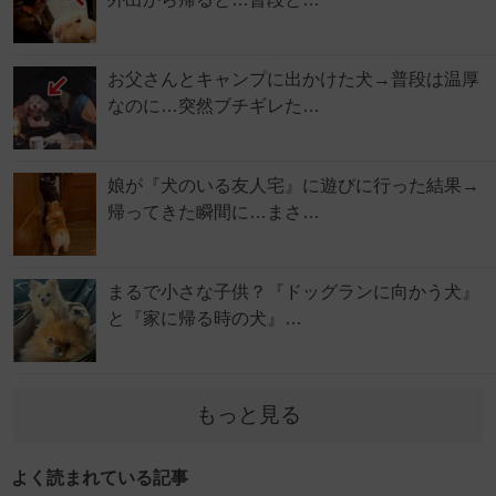
お父さんとキャンプに出かけた犬→普段は温厚
なのに…突然ブチギレた…
娘が『犬のいる友人宅』に遊びに行った結果→
帰ってきた瞬間に…まさ…
まるで小さな子供？『ドッグランに向かう犬』
と『家に帰る時の犬』…
もっと見る
よく読まれている記事