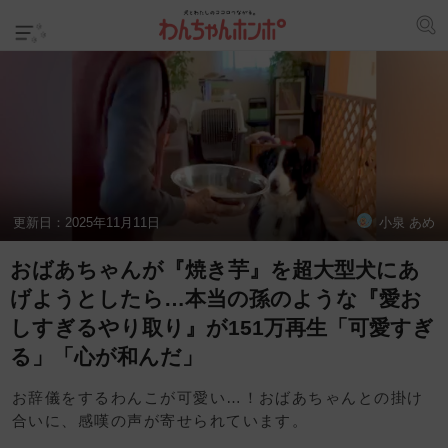
更新日：
2025年11月11日
小泉 あめ
おばあちゃんが『焼き芋』を超大型犬にあ
げようとしたら…本当の孫のような『愛お
しすぎるやり取り』が151万再生「可愛すぎ
る」「心が和んだ」
お辞儀をするわんこが可愛い…！おばあちゃんとの掛け
合いに、感嘆の声が寄せられています。