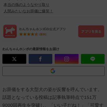
本当の孫のようなやり取り
人間みたいなお辞儀に爆笑！
わんちゃんホンポの最新情報をお届け
お辞儀をする大型犬の姿が反響を呼んでいます。
話題となっている投稿は記事執筆時点で151万
9000回再生を突破し、「いい子だね！」「可愛す