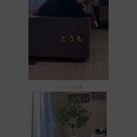
ペコリとお辞儀