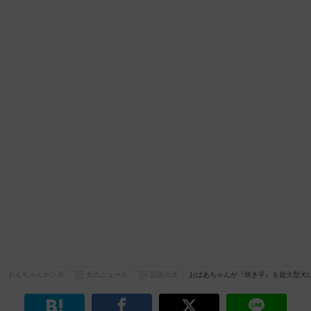
わんちゃんホンポ
犬のニュース
話題の犬
おばあちゃんが『焼き芋』を超大型犬