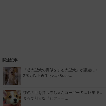
関連記事
『超大型犬の真似をする大型犬』が話題に！
270万以上再生された&quo…
茶色の毛を持つ赤ちゃんコーギー犬…13年後→
まるで別犬な『ビフォー…