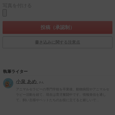
写真を付ける
書き込みに関する注意点
執筆ライター
小泉 あめ
さん
アニマルセラピーの専門学校を卒業後、動物病院やアニマルセ
ラピー活動を経て、現在は育児奮闘中です。情報発信を通し
て、飼い主様やペットたちのお役に立てると嬉しいで…