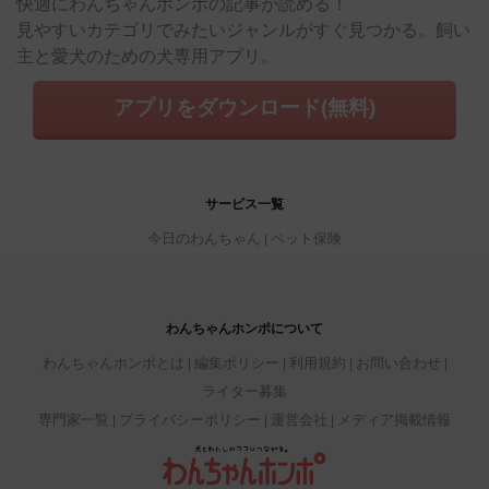
快適にわんちゃんホンポの記事が読める！
見やすいカテゴリでみたいジャンルがすぐ見つかる。飼い
主と愛犬のための犬専用アプリ。
アプリをダウンロード(無料)
サービス一覧
今日のわんちゃん
ペット保険
わんちゃんホンポについて
わんちゃんホンポとは
編集ポリシー
利用規約
お問い合わせ
ライター募集
専門家一覧
プライバシーポリシー
運営会社
メディア掲載情報