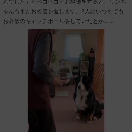
んでした」とペコペコとお辞儀をすると、リンち
ゃんもまたお辞儀を返します。2人はいつまでも
お辞儀のキャッチボールをしていたとか…♡