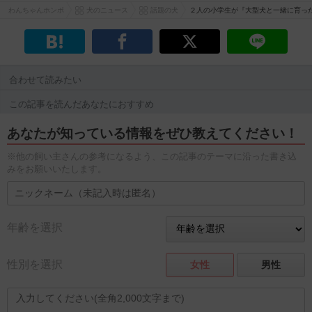
わんちゃんホンポ
犬のニュース
話題の犬
２人の小学生が『大型犬と一緒に育っ
合わせて読みたい
この記事を読んだあなたにおすすめ
あなたが知っている情報をぜひ教えてください！
※他の飼い主さんの参考になるよう、この記事のテーマに沿った書き込
みをお願いいたします。
年齢を選択
性別を選択
女性
男性