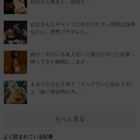
外出から帰ると…普段と…
お父さんとキャンプに出かけた犬→普段は温厚
なのに…突然ブチギレた…
娘が『犬のいる友人宅』に遊びに行った結果→
帰ってきた瞬間に…まさ…
まるで小さな子供？『ドッグランに向かう犬』
と『家に帰る時の犬』…
もっと見る
よく読まれている記事