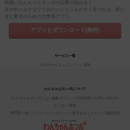
快適にわんちゃんホンポの記事が読める！
見やすいカテゴリでみたいジャンルがすぐ見つかる。飼い
主と愛犬のための犬専用アプリ。
アプリをダウンロード(無料)
サービス一覧
今日のわんちゃん
ペット保険
わんちゃんホンポについて
わんちゃんホンポとは
編集ポリシー
利用規約
お問い合わせ
ライター募集
専門家一覧
プライバシーポリシー
運営会社
メディア掲載情報