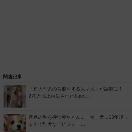
関連記事
『超大型犬の真似をする大型犬』が話題に！
270万以上再生された&quo…
茶色の毛を持つ赤ちゃんコーギー犬…13年後→
まるで別犬な『ビフォー…