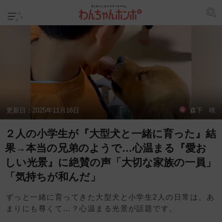
更新日：
2025年11月16日
森下 咲
２人の小学生が『大型犬と一緒に育った』結
果→本当の兄弟のようで…心温まる『愛お
しい光景』に絶賛の声「大切な家族の一員」
「気持ちが和んだ」
ずっと一緒に育ってきた大型犬と小学生2人の日常は、あ
まりにも尊くて…？心温まる光景が話題です。