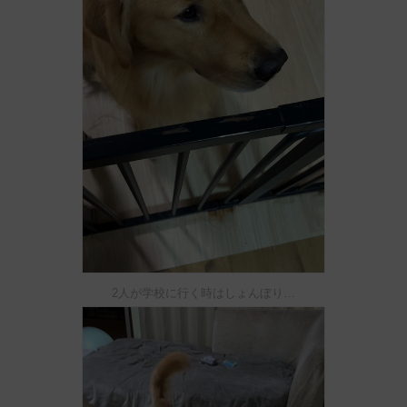
2人が学校に行く時はしょんぼり…