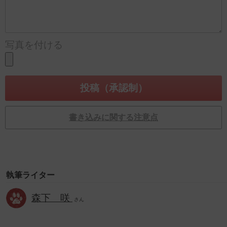
写真を付ける
書き込みに関する注意点
執筆ライター
森下 咲
さん