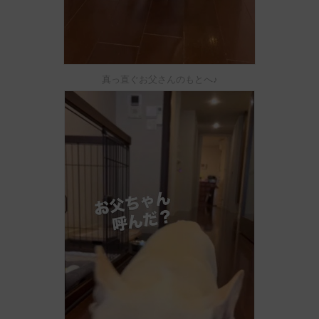
真っ直ぐお父さんのもとへ♪