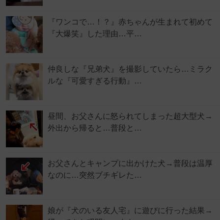
『ワンコで…！？』赤ちゃんが生まれて初めて
『大爆笑』した理由…平…
仲良しな『兄弟犬』を撮影していたら…ミラク
ルな『可愛すぎる行動』…
昼間、お父さんに怒られてしまった超大型犬→
外出から帰ると…普段と…
お父さんとキャンプに出かけた犬→普段は温厚
なのに…突然ブチギレた…
娘が『犬のいる友人宅』に遊びに行った結果→