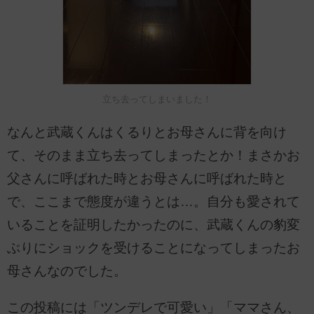
立ち去ってしまいました！
なんと武蔵くんはくるりとお母さんに背を向け
て、そのまま立ち去ってしまったとか！まさかお
父さんに呼ばれた時とお母さんに呼ばれた時と
で、ここまで態度が違うとは…。自分も愛されて
いることを証明したかったのに、武蔵くんの豹変
ぶりにショックを受けることになってしまったお
母さんなのでした。
この投稿には「ツンデレで可愛い」「ママさん、