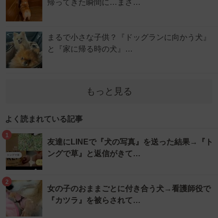
帰ってきた瞬間に…まさ…
まるで小さな子供？『ドッグランに向かう犬』
と『家に帰る時の犬』…
もっと見る
よく読まれている記事
1
友達にLINEで『犬の写真』を送った結果→『ト
ングで草』と返信がきて…
2
女の子のおままごとに付き合う犬→看護師役で
『カツラ』を被らされて…