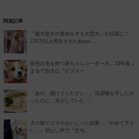
関連記事
『超大型犬の真似をする大型犬』が話題に！
270万以上再生された&quo…
茶色の毛を持つ赤ちゃんコーギー犬…13年後→
まるで別犬な『ビフォー…
『あの…避けてください…』洗濯物を干したか
ったのに…犬がしていた『…
犬の前でスマホをいじった結果…『やめて下さ
い…』切ない声で『文句…