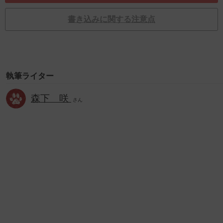
書き込みに関する注意点
執筆ライター
森下 咲
さん