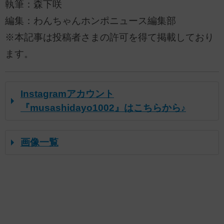
執筆：森下咲
編集：わんちゃんホンポニュース編集部
※本記事は投稿者さまの許可を得て掲載しており
ます。
Instagramアカウント
『musashidayo1002』はこちらから♪
画像一覧