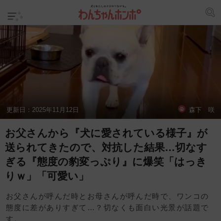
更新日：
2025年11月12日
森下 咲
お父さんから『犬に愛されている様子』が
送られてきたので、対抗した結果…切なす
ぎる『態度の豹変っぷり』に爆笑「はっき
りｗ」「可愛い」
お父さんが呼んだ時とお母さんが呼んだ時で、ワンコの
態度に差がありすぎて…？切なくも面白い光景が話題で
す。