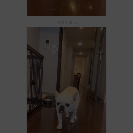
トコトコ…