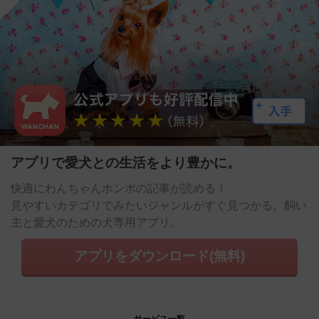
アプリで愛犬との生活をより豊かに。
快適にわんちゃんホンポの記事が読める！
見やすいカテゴリでみたいジャンルがすぐ見つかる。飼い
主と愛犬のための犬専用アプリ。
アプリをダウンロード(無料)
サービス一覧