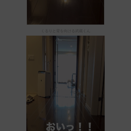
くるりと背を向ける武蔵くん