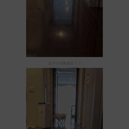
まさかの無反応！？