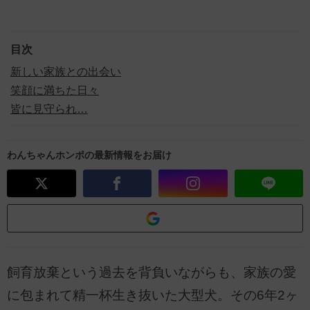
目次
新しい家族との出会い
笑顔に満ちた日々
皆に見守られ…
わんちゃんホンポの最新情報をお届け
飼育放棄という過去を背負いながらも、家族の愛
に包まれて精一杯生き抜いた大型犬。その6年2ヶ