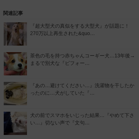
関連記事
『超大型犬の真似をする大型犬』が話題に！
270万以上再生された&quo…
茶色の毛を持つ赤ちゃんコーギー犬…13年後→
まるで別犬な『ビフォー…
『あの…避けてください…』洗濯物を干したか
ったのに…犬がしていた『…
犬の前でスマホをいじった結果…『やめて下さ
い…』切ない声で『文句…