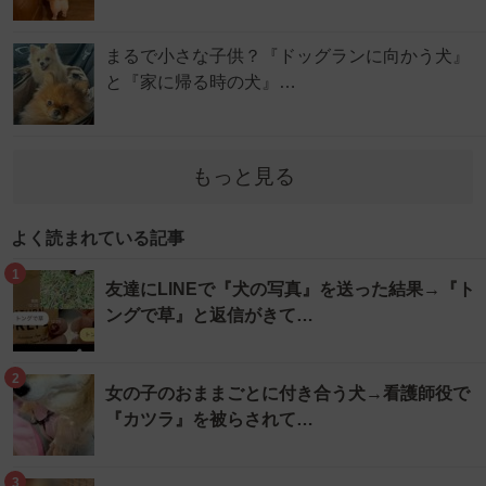
まるで小さな子供？『ドッグランに向かう犬』
と『家に帰る時の犬』…
もっと見る
よく読まれている記事
1
友達にLINEで『犬の写真』を送った結果→『ト
ングで草』と返信がきて…
2
女の子のおままごとに付き合う犬→看護師役で
『カツラ』を被らされて…
3