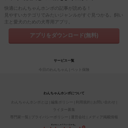
快適にわんちゃんホンポの記事が読める！
見やすいカテゴリでみたいジャンルがすぐ見つかる。飼い
主と愛犬のための犬専用アプリ。
アプリをダウンロード(無料)
サービス一覧
今日のわんちゃん
ペット保険
わんちゃんホンポについて
わんちゃんホンポとは
編集ポリシー
利用規約
お問い合わせ
ライター募集
専門家一覧
プライバシーポリシー
運営会社
メディア掲載情報