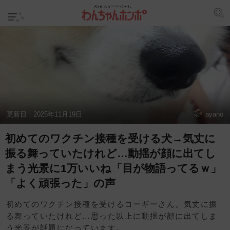
更新日：
2025年11月19日
ayano
初めてのワクチン接種を受ける犬→気丈に
振る舞っていたけれど…動揺が顔に出てし
まう光景に1万いいね「目が物語ってるｗ」
「よく頑張った」の声
初めてのワクチン接種を受けるコーギーさん。気丈に振
る舞っていたけれど…思った以上に動揺が顔に出てしま
う光景が話題になっています。