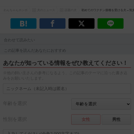
わんちゃんホンポ
犬のニュース
話題の犬
初めてのワクチン接種を受ける犬→気
合わせて読みたい
この記事を読んだあなたにおすすめ
あなたが知っている情報をぜひ教えてください！
※他の飼い主さんの参考になるよう、この記事のテーマに沿った書き込
みをお願いいたします。
年齢を選択
性別を選択
女性
男性