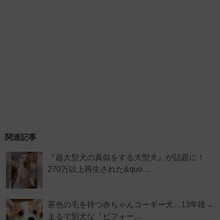
関連記事
『超大型犬の真似をする大型犬』が話題に！
270万以上再生された&quo…
茶色の毛を持つ赤ちゃんコーギー犬…13年後→
まるで別犬な『ビフォー…