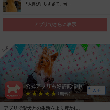
『大喜び』しすぎて、当…
アプリでさらに表示
アプリで愛犬との生活をより豊かに。