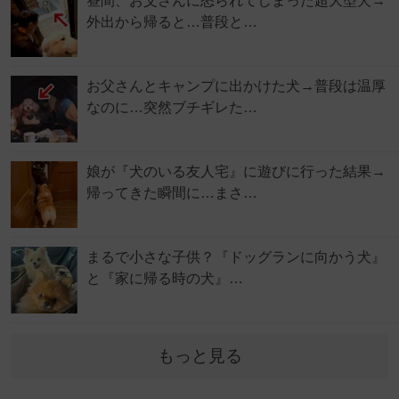
昼間、お父さんに怒られてしまった超大型犬→
外出から帰ると…普段と…
お父さんとキャンプに出かけた犬→普段は温厚
なのに…突然ブチギレた…
娘が『犬のいる友人宅』に遊びに行った結果→
帰ってきた瞬間に…まさ…
まるで小さな子供？『ドッグランに向かう犬』
と『家に帰る時の犬』…
もっと見る