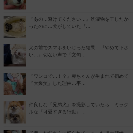
『あの…避けてください…』洗濯物を干したか
ったのに…犬がしていた『…
犬の前でスマホをいじった結果…『やめて下さ
い…』切ない声で『文句…
『ワンコで…！？』赤ちゃんが生まれて初めて
『大爆笑』した理由…平…
仲良しな『兄弟犬』を撮影していたら…ミラク
ルな『可愛すぎる行動』…