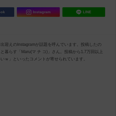
ook
Instagram
LINE
迎えのInstagramが話題を呼んでいます。投稿したの
らす「Maru(マ チ コ)」さん。投稿から1.7万回以上
いいｗ」といったコメントが寄せられています。