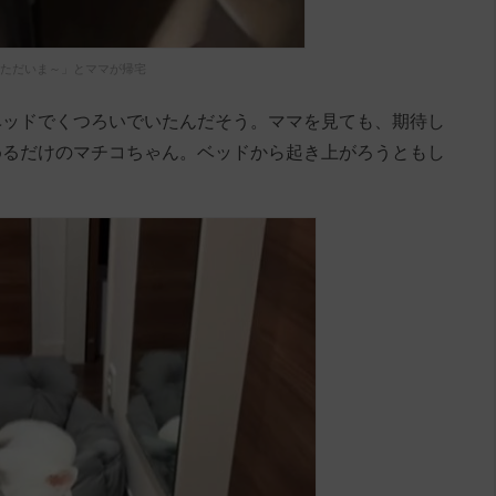
ただいま～」とママが帰宅
ベッドでくつろいでいたんだそう。ママを見ても、期待し
めるだけのマチコちゃん。ベッドから起き上がろうともし