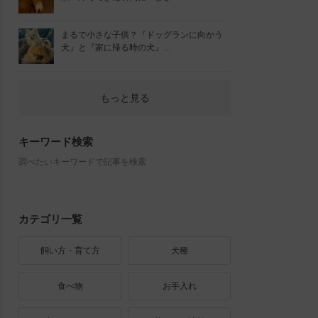
まるで小さな子供？『ドッグランに向かう
犬』と『家に帰る時の犬』…
もっと見る
キーワード検索
調べたいキーワードで記事を検索
カテゴリ一覧
飼い方・育て方
犬種
食べ物
お手入れ