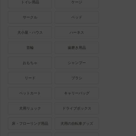
トイレ用品
ケージ
サークル
ベッド
犬小屋・ハウス
ハーネス
首輪
歯磨き用品
おもちゃ
シャンプー
リード
ブラシ
ペットカート
キャリーバッグ
犬用リュック
ドライブボックス
床・フローリング用品
犬用の自転車グッズ