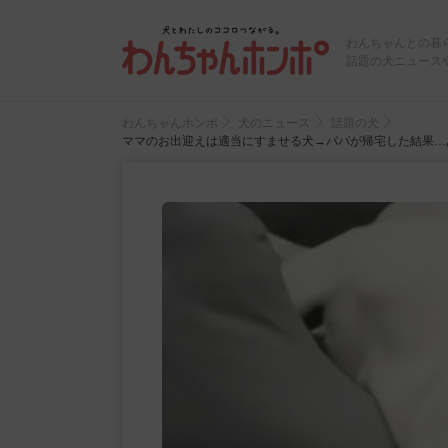
わんちゃんとの暮
話題の犬ニュース
わんちゃんホンポ
犬のニュース
話題の犬
ママのお出迎えは適当にすませる犬→パパが帰宅した結果…