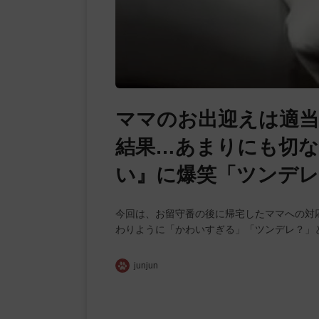
ママのお出迎えは適
結果…あまりにも切
い』に爆笑「ツンデレ
今回は、お留守番の後に帰宅したママへの対
わりように「かわいすぎる」「ツンデレ？」
junjun