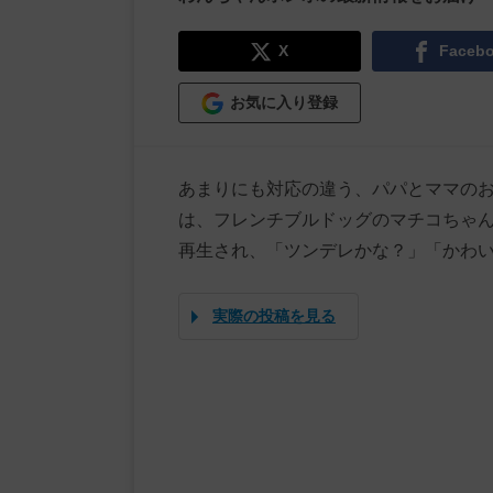
X
Faceb
お気に入り登録
あまりにも対応の違う、パパとママのお出
は、フレンチブルドッグのマチコちゃんと暮
再生され、「ツンデレかな？」「かわ
実際の投稿を見る