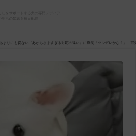
らしをサポートする犬の専門メディア
や生活の知恵を毎日配信
あまりにも切ない『あからさますぎる対応の違い』に爆笑「ツンデレかな？」「可