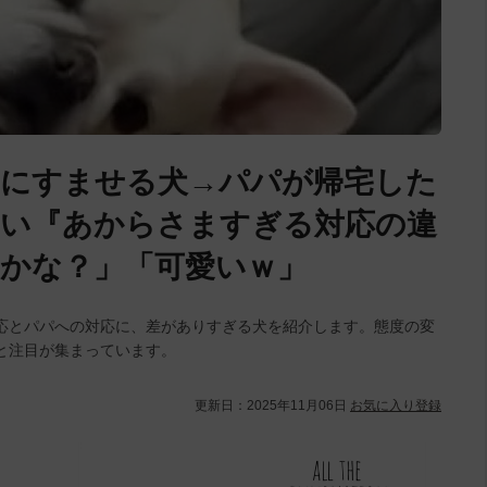
当にすませる犬→パパが帰宅した
ない『あからさますぎる対応の違
かな？」「可愛いｗ」
応とパパへの対応に、差がありすぎる犬を紹介します。態度の変
と注目が集まっています。
更新日：
2025年11月06日
お気に入り登録