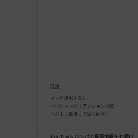
目次
ママが帰宅すると…
パパとママのリアクションの差
そのまま最後まで振り向かず
わんちゃんホンポの最新情報をお届け