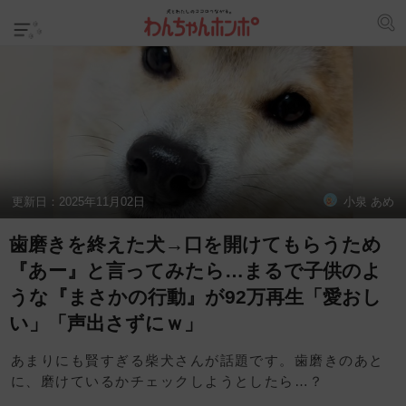
更新日：
2025年11月02日
小泉 あめ
歯磨きを終えた犬→口を開けてもらうため
『あー』と言ってみたら…まるで子供のよ
うな『まさかの行動』が92万再生「愛おし
い」「声出さずにｗ」
あまりにも賢すぎる柴犬さんが話題です。歯磨きのあと
に、磨けているかチェックしようとしたら…？