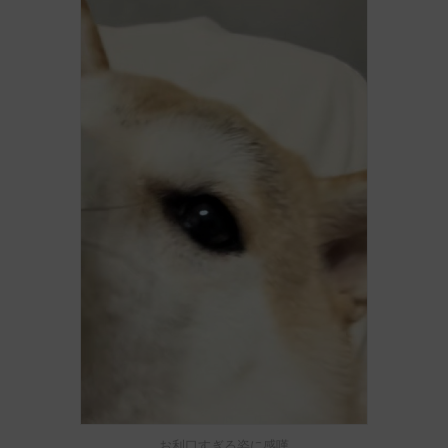
お利口すぎる姿に感嘆