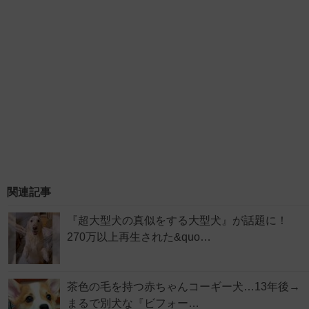
関連記事
『超大型犬の真似をする大型犬』が話題に！
270万以上再生された&quo…
茶色の毛を持つ赤ちゃんコーギー犬…13年後→
まるで別犬な『ビフォー…