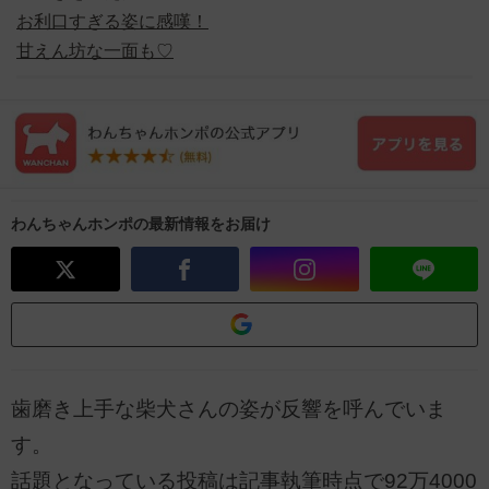
お利口すぎる姿に感嘆！
甘えん坊な一面も♡
わんちゃんホンポの最新情報をお届け
歯磨き上手な柴犬さんの姿が反響を呼んでいま
す。
話題となっている投稿は記事執筆時点で92万4000