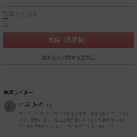
写真を付ける
書き込みに関する注意点
執筆ライター
小泉 あめ
さん
アニマルセラピーの専門学校を卒業後、動物病院やアニマルセ
ラピー活動を経て、現在は育児奮闘中です。情報発信を通し
て、飼い主様やペットたちのお役に立てると嬉しいで…