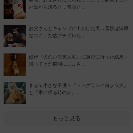
外出から帰ると…普段と…
お父さんとキャンプに出かけた犬→普段は温厚
なのに…突然ブチギレた…
娘が『犬のいる友人宅』に遊びに行った結果→
帰ってきた瞬間に…まさ…
まるで小さな子供？『ドッグランに向かう犬』
と『家に帰る時の犬』…
もっと見る