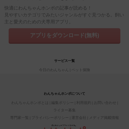
快適にわんちゃんホンポの記事が読める！
見やすいカテゴリでみたいジャンルがすぐ見つかる。飼い
主と愛犬のための犬専用アプリ。
アプリをダウンロード(無料)
サービス一覧
今日のわんちゃん
ペット保険
わんちゃんホンポについて
わんちゃんホンポとは
編集ポリシー
利用規約
お問い合わせ
ライター募集
専門家一覧
プライバシーポリシー
運営会社
メディア掲載情報