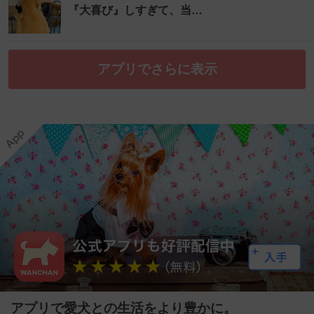
『大喜び』しすぎて、当…
アプリでさらに表示
アプリで愛犬との生活をより豊かに。