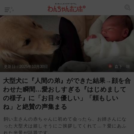
更新日：
2025年10月30日
森下 咲
大型犬に『人間の弟』ができた結果→顔を合
わせた瞬間…愛おしすぎる『はじめまして
の様子』に「お目々優しい」「頼もしい
ね」と絶賛の声集まる
飼い主さんの赤ちゃんに初めて会ったら、お姉さんにな
った大型犬は嬉しそうにご挨拶してくれて…？愛にあふ
れた光景が話題です。