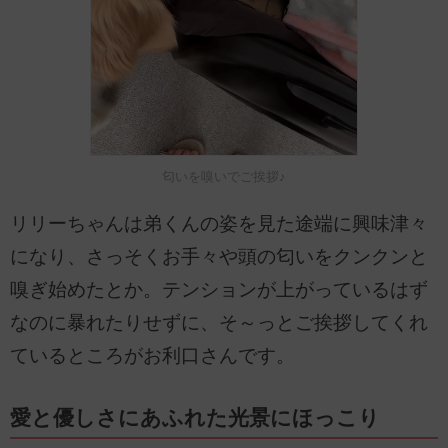
匂いを嗅いでご挨拶♪
リリーちゃんは弟くんの姿を見た途端に興味津々
になり、さっそくお手々や頭の匂いをクンクンと
嗅ぎ始めたとか。テンションが上がっているはず
なのに暴れたりせずに、そ～っとご挨拶してくれ
ているところがお利口さんです。
愛と優しさにあふれた光景にほっこり