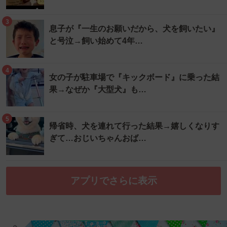
3
息子が『一生のお願いだから、犬を飼いたい』
と号泣→飼い始めて4年…
4
女の子が駐車場で『キックボード』に乗った結
果→なぜか『大型犬』も…
5
帰省時、犬を連れて行った結果→嬉しくなりす
ぎて…おじいちゃんおば…
アプリでさらに表示