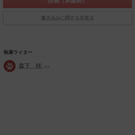
書き込みに関する注意点
執筆ライター
森下 咲
さん