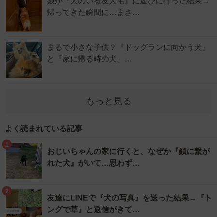
娘が『犬のいる友人宅』に遊びに行った結果→
帰ってきた瞬間に…まさ…
まるで小さな子供？『ドッグランに向かう犬』
と『家に帰る時の犬』…
もっと見る
よく読まれている記事
1
おじいちゃんの家に行くと、なぜか『鎖に繋が
れた犬』がいて…思わず…
2
友達にLINEで『犬の写真』を送った結果→『ト
ングで草』と返信がきて…