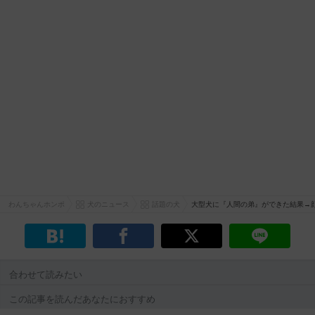
わんちゃんホンポ
犬のニュース
話題の犬
大型犬に『人間の弟』ができた結果→
合わせて読みたい
この記事を読んだあなたにおすすめ