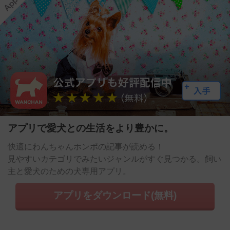
アプリで愛犬との生活をより豊かに。
快適にわんちゃんホンポの記事が読める！
見やすいカテゴリでみたいジャンルがすぐ見つかる。飼い
主と愛犬のための犬専用アプリ。
アプリをダウンロード(無料)