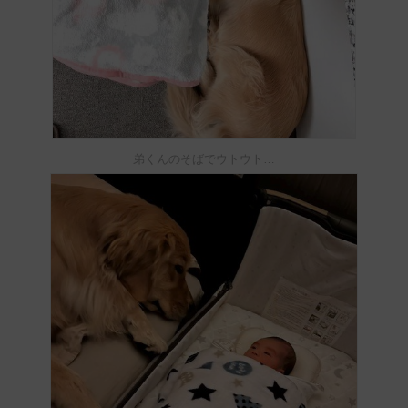
弟くんのそばでウトウト…