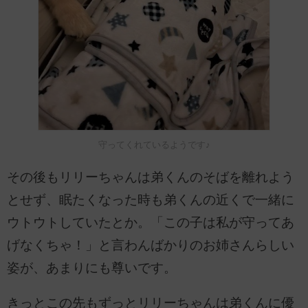
守ってくれているようです♪
その後もリリーちゃんは弟くんのそばを離れよう
とせず、眠たくなった時も弟くんの近くで一緒に
ウトウトしていたとか。「この子は私が守ってあ
げなくちゃ！」と言わんばかりのお姉さんらしい
姿が、あまりにも尊いです。
きっとこの先もずっとリリーちゃんは弟くんに優