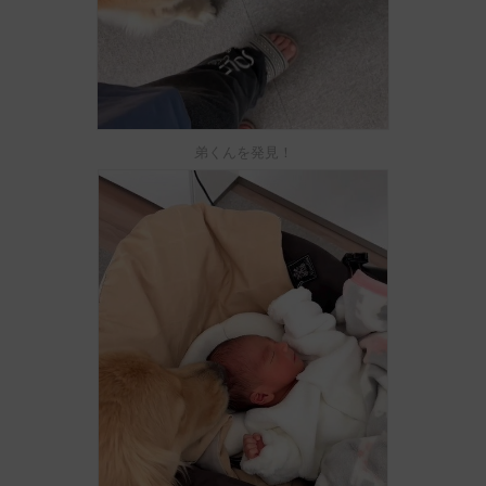
弟くんを発見！