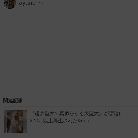
ayano
さん
関連記事
『超大型犬の真似をする大型犬』が話題に！
270万以上再生された&quo…