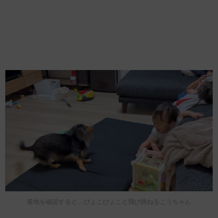
着地を確認すると…ぴょこぴょこと飛び跳ねるこうちゃん