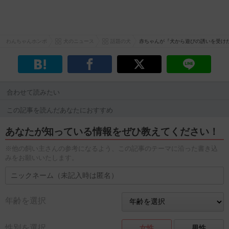
わんちゃんホンポ
犬のニュース
話題の犬
赤ちゃんが『犬から遊びの誘いを受け
合わせて読みたい
この記事を読んだあなたにおすすめ
あなたが知っている情報をぜひ教えてください！
※他の飼い主さんの参考になるよう、この記事のテーマに沿った書き込
みをお願いいたします。
年齢を選択
性別を選択
女性
男性