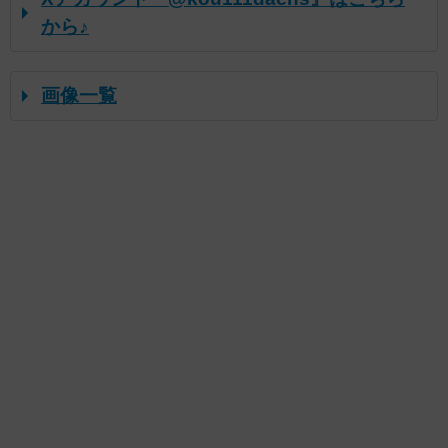
から♪
画像一覧