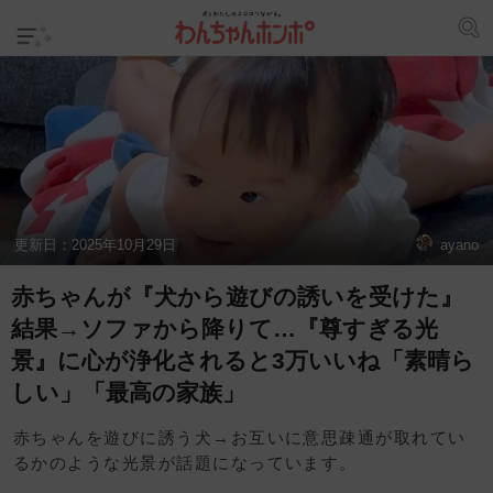
更新日：
2025年10月29日
ayano
赤ちゃんが『犬から遊びの誘いを受けた』
結果→ソファから降りて…『尊すぎる光
景』に心が浄化されると3万いいね「素晴ら
しい」「最高の家族」
赤ちゃんを遊びに誘う犬→お互いに意思疎通が取れてい
るかのような光景が話題になっています。