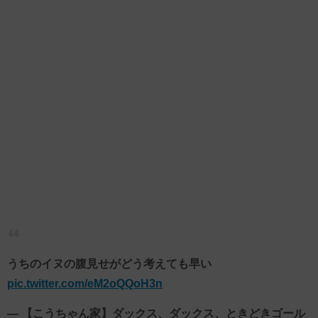
うちのイヌの腹見せがどう考えても早い
pic.twitter.com/eM2oQQoH3n
— 【こうちゃん家】ダックス、ダックス、ときどきゴール