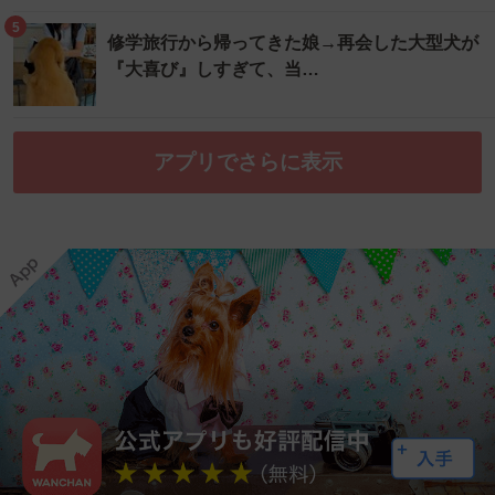
5
修学旅行から帰ってきた娘→再会した大型犬が
『大喜び』しすぎて、当…
アプリでさらに表示