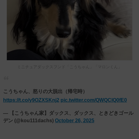
ミニチュアダックスフンド「こうちゃん」「マロンくん」
こうちゃん、怒りの大脱出（帰宅時）
https://t.co/y9OZXSKnj2
pic.twitter.com/QWQClQ0fE0
— 【こうちゃん家】ダックス、ダックス、ときどきゴール
デン (@kou111dachs)
October 26, 2025