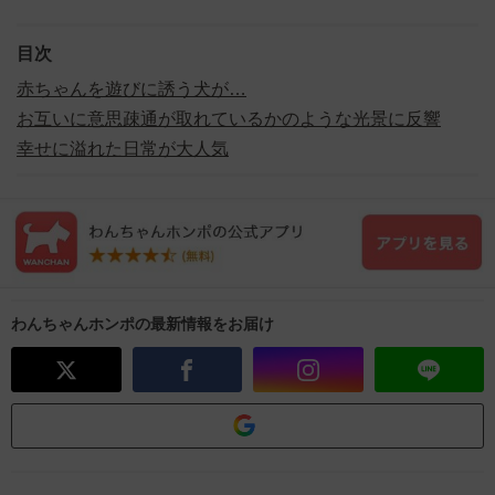
目次
赤ちゃんを遊びに誘う犬が…
お互いに意思疎通が取れているかのような光景に反響
幸せに溢れた日常が大人気
わんちゃんホンポの最新情報をお届け