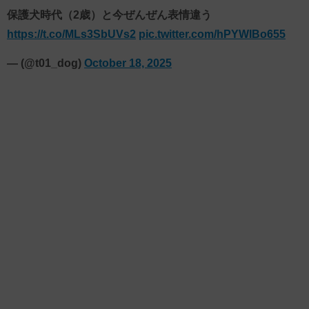
保護犬時代（2歳）と今ぜんぜん表情違う
https://t.co/MLs3SbUVs2
pic.twitter.com/hPYWIBo655
— (@t01_dog)
October 18, 2025