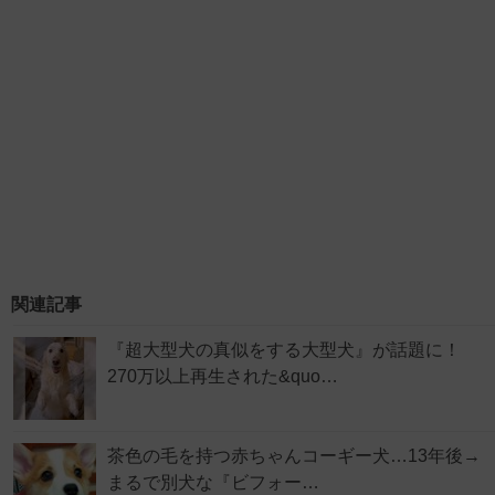
関連記事
『超大型犬の真似をする大型犬』が話題に！
270万以上再生された&quo…
茶色の毛を持つ赤ちゃんコーギー犬…13年後→
まるで別犬な『ビフォー…