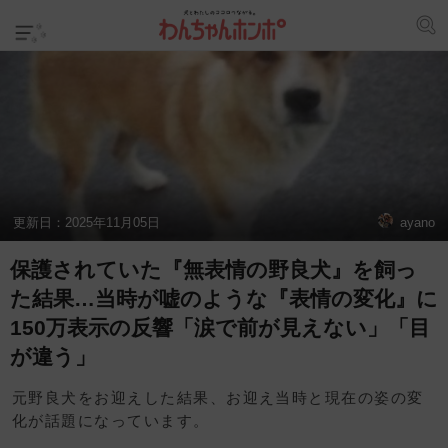
更新日：
2025年11月05日
ayano
保護されていた『無表情の野良犬』を飼っ
た結果…当時が嘘のような『表情の変化』に
150万表示の反響「涙で前が見えない」「目
が違う」
元野良犬をお迎えした結果、お迎え当時と現在の姿の変
化が話題になっています。