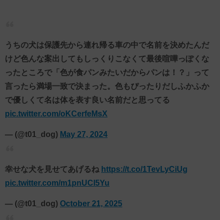
うちの犬は保護先から連れ帰る車の中で名前を決めたんだ
けど色んな案出してもしっくりこなくて最後喧嘩っぽくな
ったところで「色が食パンみたいだからパンは！？」って
言ったら満場一致で決まった。色もぴったりだしふかふか
で優しくて名は体を表す良い名前だと思ってる
pic.twitter.com/oKCerfeMsX
— (@t01_dog)
May 27, 2024
幸せな犬を見せてあげるね
https://t.co/1TevLyCiUg
pic.twitter.com/m1pnUCl5Yu
— (@t01_dog)
October 21, 2025