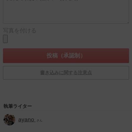
写真を付ける
書き込みに関する注意点
執筆ライター
ayano
さん