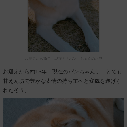
お迎えから15年…現在の「パン」ちゃんのお姿
お迎えから約15年、現在のパンちゃんは…とても
甘えん坊で豊かな表情の持ち主へと変貌を遂げら
れたそう。