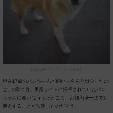
お迎え当時の「パン」ちゃんのお姿
現在17歳のパンちゃんが飼い主さんと出会ったの
は、2歳の頃。里親サイトに掲載されていたパン
ちゃんに会いに行ったところ、家族満場一致でお
迎えすることが決定したのだそう。