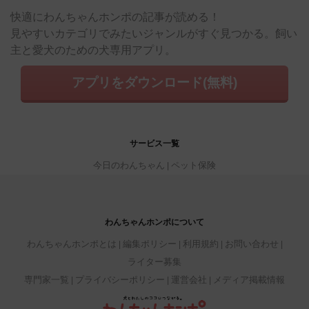
快適にわんちゃんホンポの記事が読める！
見やすいカテゴリでみたいジャンルがすぐ見つかる。飼い
主と愛犬のための犬専用アプリ。
アプリをダウンロード(無料)
サービス一覧
今日のわんちゃん
ペット保険
わんちゃんホンポについて
わんちゃんホンポとは
編集ポリシー
利用規約
お問い合わせ
ライター募集
専門家一覧
プライバシーポリシー
運営会社
メディア掲載情報