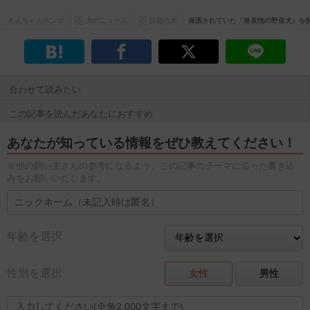
わんちゃんホンポ
犬のニュース
話題の犬
保護されていた『無表情の野良犬』を
合わせて読みたい
この記事を読んだあなたにおすすめ
あなたが知っている情報をぜひ教えてください！
※他の飼い主さんの参考になるよう、この記事のテーマに沿った書き込
みをお願いいたします。
年齢を選択
性別を選択
女性
男性