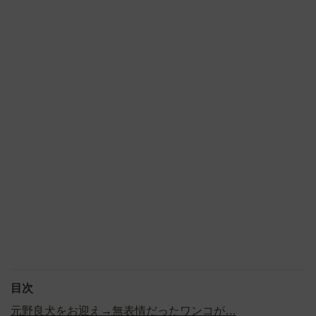
目次
元野良犬をお迎え→無表情だったワンコが…