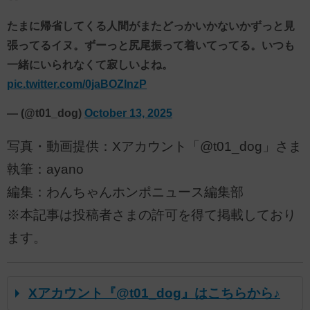
たまに帰省してくる人間がまたどっかいかないかずっと見
張ってるイヌ。ずーっと尻尾振って着いてってる。いつも
一緒にいられなくて寂しいよね。
pic.twitter.com/0jaBOZInzP
— (@t01_dog)
October 13, 2025
写真・動画提供：Xアカウント「@t01_dog」さま
執筆：ayano
編集：わんちゃんホンポニュース編集部
※本記事は投稿者さまの許可を得て掲載しており
ます。
Xアカウント『@t01_dog』はこちらから♪