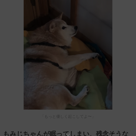
「もっと優しく起こしてよ〜」
もみじちゃんが眠ってしまい、残念そうな