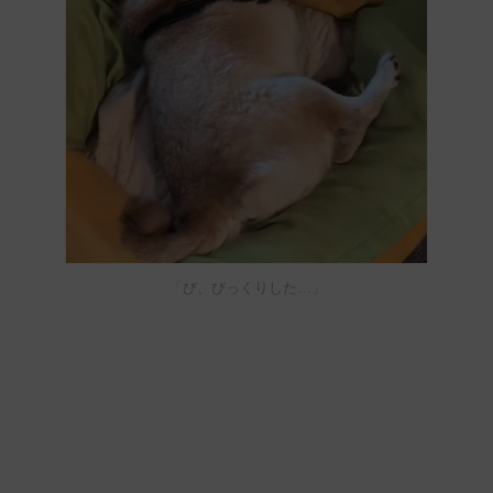
「び、びっくりした…」