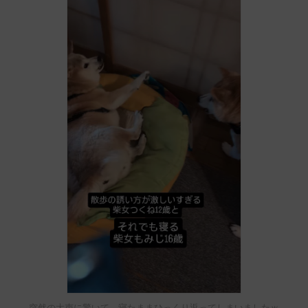
突然の大声に驚いて、寝たままひっくり返ってしまいましたｗ