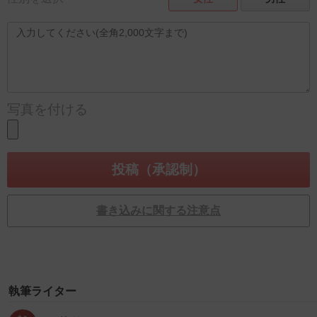
写真を付ける
書き込みに関する注意点
執筆ライター