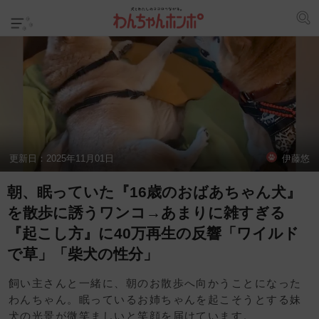
更新日：
2025年11月01日
伊藤悠
朝、眠っていた『16歳のおばあちゃん犬』
を散歩に誘うワンコ→あまりに雑すぎる
『起こし方』に40万再生の反響「ワイルド
で草」「柴犬の性分」
飼い主さんと一緒に、朝のお散歩へ向かうことになった
わんちゃん。眠っているお姉ちゃんを起こそうとする妹
犬の光景が微笑ましいと笑顔を届けています。