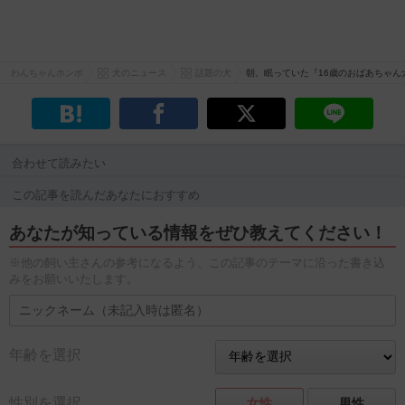
わんちゃんホンポ
犬のニュース
話題の犬
朝、眠っていた『16歳のおばあちゃん
合わせて読みたい
この記事を読んだあなたにおすすめ
あなたが知っている情報をぜひ教えてください！
※他の飼い主さんの参考になるよう、この記事のテーマに沿った書き込
みをお願いいたします。
年齢を選択
性別を選択
女性
男性