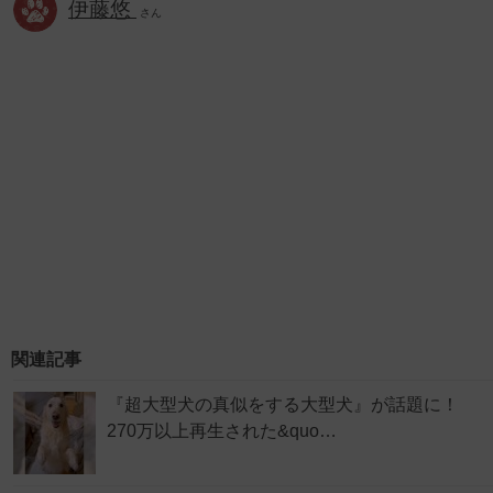
伊藤悠
さん
関連記事
『超大型犬の真似をする大型犬』が話題に！
270万以上再生された&quo…