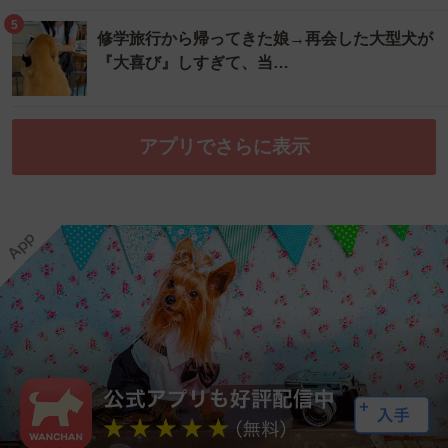
5
修学旅行から帰ってきた娘→再会した大型犬が
『大喜び』しすぎて、当…
アプリでさらに表示